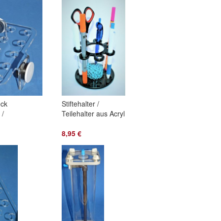
eck
Stiftehalter /
 /
Teilehalter aus Acryl
8,95 €