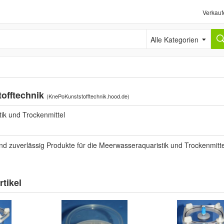
Verkauf
Alle Kategorien
offtechnik
(
KnePoKunststofftechnik.hood.de
)
ik und Trockenmittel
 und zuverlässig Produkte für die Meerwasseraquaristik und Trockenmitte
tikel