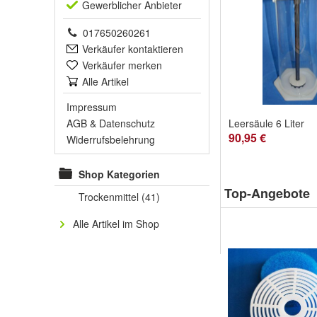
Gewerblich
er Anbieter
017650260261
Verkäufer kontaktieren
Verkäufer merken
Alle Artikel
Impressum
AGB
&
Datenschutz
Leersäule 6 Liter
90,95 €
Widerrufsbelehrung
Shop Kategorien
Top-Angebote
Trockenmittel
(41)
Alle Artikel im Shop