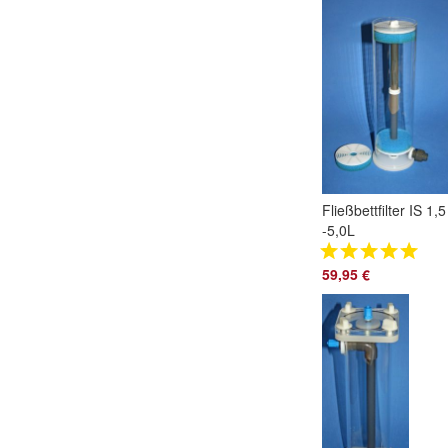
Fließbettfilter IS 1,5
-5,0L
59,95 €