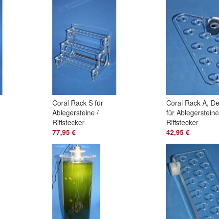
Coral Rack S für
Coral Rack A, D
Ablegersteine /
für Ablegersteine
Riffstecker
Riffstecker
77,95 €
42,95 €