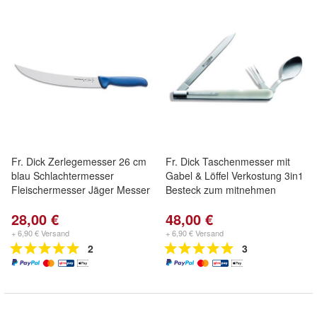
Fr. Dick Zerlegemesser 26 cm
Fr. Dick Taschenmesser mit
blau Schlachtermesser
Gabel & Löffel Verkostung 3in1
Fleischermesser Jäger Messer
Besteck zum mitnehmen
28,00 €
48,00 €
+ 6,90 € Versand
+ 6,90 € Versand
2
3