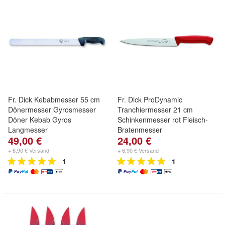
Fr. Dick Kebabmesser 55 cm
Fr. Dick ProDynamic
Dönermesser Gyrosmesser
Tranchiermesser 21 cm
Döner Kebab Gyros
Schinkenmesser rot Fleisch-
Langmesser
Bratenmesser
49,00 €
24,00 €
+ 6,90 € Versand
+ 6,90 € Versand
1
1