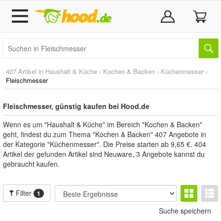
407 Artikel in
Haushalt & Küche
›
Kochen & Backen
›
Küchenmesser
›
Fleischmesser
Fleischmesser, günstig kaufen bei Hood.de
Wenn es um "Haushalt & Küche" im Bereich "Kochen & Backen"
geht, findest du zum Thema "Kochen & Backen" 407 Angebote in
der Kategorie "Küchenmesser". Die Preise starten ab 9,65 €. 404
Artikel der gefunden Artikel sind Neuware, 3 Angebote kannst du
gebraucht kaufen.
Filter
1
Suche speichern