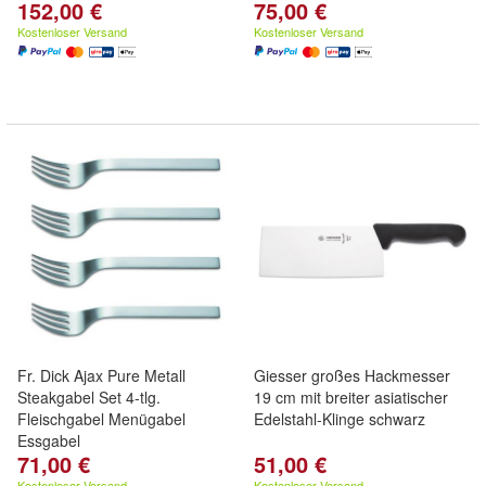
152,00 €
75,00 €
Kostenloser Versand
Kostenloser Versand
Fr. Dick Ajax Pure Metall
Giesser großes Hackmesser
Steakgabel Set 4-tlg.
19 cm mit breiter asiatischer
Fleischgabel Menügabel
Edelstahl-Klinge schwarz
Essgabel
71,00 €
51,00 €
Kostenloser Versand
Kostenloser Versand