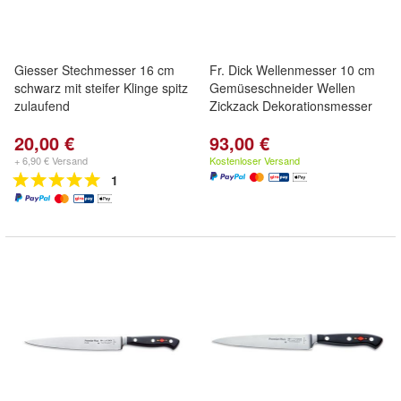
Giesser Stechmesser 16 cm
Fr. Dick Wellenmesser 10 cm
schwarz mit steifer Klinge spitz
Gemüseschneider Wellen
zulaufend
Zickzack Dekorationsmesser
20,00 €
93,00 €
+ 6,90 € Versand
Kostenloser Versand
1