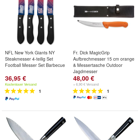
NFL New York Giants NY
Fr. Dick MagicGrip
Steakmesser 4-teilig Set
Aufbrechmesser 15 cm orange
Football Messer Set Barbecue
& Messertasche Outdoor
Jagdmesser
36,95 €
48,00 €
Kostenloser Versand
+ 6,90 € Versand
1
1