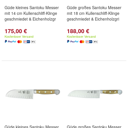
Güde kleines Santoku Messer
Güde großes Santoku Messer
mit 14 cm Kullenschliff-Klinge
mit 18 cm Kullenschliff-Klinge
geschmiedet & Eichenholzgr
geschmiedet & Eichenholzgri
175,00 €
188,00 €
Kostenloser Versand
Kostenloser Versand
Güde kleines Santoku Messer
Güde großes Santoku Messer