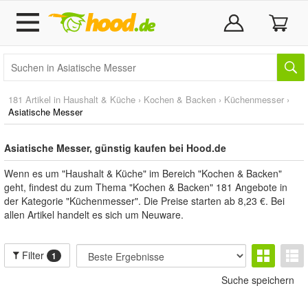
181 Artikel in
Haushalt & Küche
›
Kochen & Backen
›
Küchenmesser
›
Asiatische Messer
Asiatische Messer, günstig kaufen bei Hood.de
Wenn es um "Haushalt & Küche" im Bereich "Kochen & Backen"
geht, findest du zum Thema "Kochen & Backen" 181 Angebote in
der Kategorie "Küchenmesser". Die Preise starten ab 8,23 €. Bei
allen Artikel handelt es sich um Neuware.
Filter
1
Suche speichern