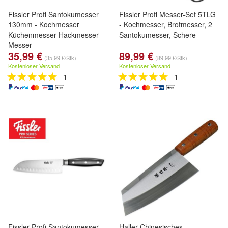
Fissler Profi Santokumesser
Fissler Profi Messer-Set 5TLG
130mm - Kochmesser
- Kochmesser, Brotmesser, 2
Küchenmesser Hackmesser
Santokumesser, Schere
Messer
35,99 €
89,99 €
(35,99 €/Stk)
(89,99 €/Stk)
Kostenloser Versand
Kostenloser Versand
1
1
Fissler Profi Santokumesser
Haller Chinesisches