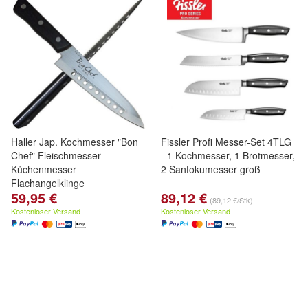
Haller Jap. Kochmesser "Bon
Fissler Profi Messer-Set 4TLG
Chef" Fleischmesser
- 1 Kochmesser, 1 Brotmesser,
Küchenmesser
2 Santokumesser groß
Flachangelklinge
59,95 €
89,12 €
(89,12 €/Stk)
Kostenloser Versand
Kostenloser Versand