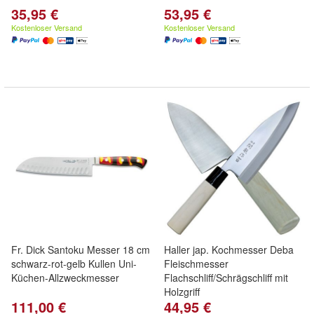
35,95 €
53,95 €
Kostenloser Versand
Kostenloser Versand
Fr. Dick Santoku Messer 18 cm
Haller jap. Kochmesser Deba
schwarz-rot-gelb Kullen Uni-
Fleischmesser
Küchen-Allzweckmesser
Flachschliff/Schrägschliff mit
Holzgriff
111,00 €
44,95 €