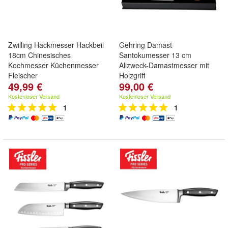
Zwilling Hackmesser Hackbeil
Gehring Damast
18cm Chinesisches
Santokumesser 13 cm
Kochmesser Küchenmesser
Allzweck-Damastmesser mit
Fleischer
Holzgriff
49,99 €
99,00 €
Kostenloser Versand
Kostenloser Versand
1
1