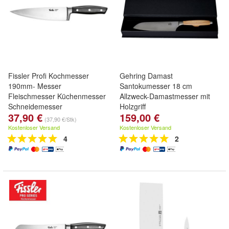
Fissler Profi Kochmesser
Gehring Damast
190mm- Messer
Santokumesser 18 cm
Fleischmesser Küchenmesser
Allzweck-Damastmesser mit
Schneidemesser
Holzgriff
37,90 €
159,00 €
(37,90 €/Stk)
Kostenloser Versand
Kostenloser Versand
4
2