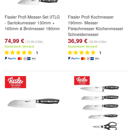
Fissler Profi Messer-Set 3TLG
Fissler Profi Kochmesser
- Santokumesser 130mm +
190mm- Messer
165mm & Brotmesser 180mm
Fleischmesser Küchenmesser
Schneidemesser
74,99 €
36,99 €
(74,99 €/Stk)
(36,99 €/Stk)
Kostenloser Versand
Kostenloser Versand
1
1