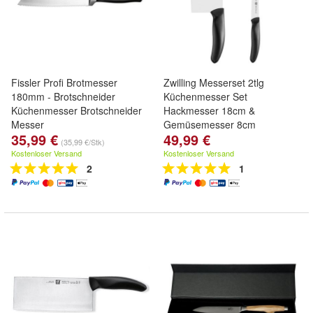
Fissler Profi Brotmesser
Zwilling Messerset 2tlg
180mm - Brotschneider
Küchenmesser Set
Küchenmesser Brotschneider
Hackmesser 18cm &
Messer
Gemüsemesser 8cm
35,99 €
49,99 €
(35,99 €/Stk)
Kostenloser Versand
Kostenloser Versand
2
1