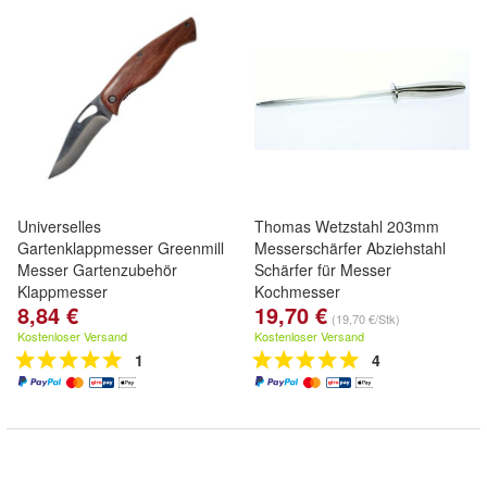
Universelles
Thomas Wetzstahl 203mm
Gartenklappmesser Greenmill
Messerschärfer Abziehstahl
Messer Gartenzubehör
Schärfer für Messer
Klappmesser
Kochmesser
8,84 €
19,70 €
(19,70 €/Stk)
Kostenloser Versand
Kostenloser Versand
1
4