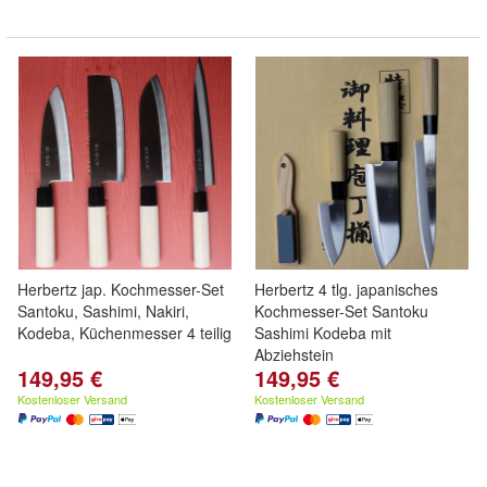
Herbertz jap. Kochmesser-Set
Herbertz 4 tlg. japanisches
Santoku, Sashimi, Nakiri,
Kochmesser-Set Santoku
Kodeba, Küchenmesser 4 teilig
Sashimi Kodeba mit
Abziehstein
149,95 €
149,95 €
Kostenloser Versand
Kostenloser Versand