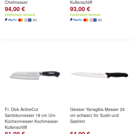
Chefmesser
Kullenschliff
94,00 €
93,00 €
Kostenloser Versand
Kostenloser Versand
Fr. Dick ActiveCut
Giesser Yanagiba Messer 24
Santokumesser 18 cm Uni-
cm schwarz für Sushi und
Küchenmesser Kochmesser
Sashimi
Kullenschliff
81,00 €
54,00 €