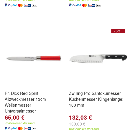
- 5%
Fr. Dick Red Spirit
Zwilling Pro Santokumesser
Allzweckmesser 13cm
Küchenmesser Klingenlänge:
Wellenmesser
180 mm
Universalmesser
65,00 €
132,03 €
Küchenmesser
Kostenloser Versand
139,00 €
Kostenloser Versand