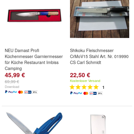
NEU Damast Profi
Shikoku Fleischmesser
Küchenmesser Garniermesser
CrMoV15 Stahl Art. Nr. 019990
für Küche Restaurant Imbiss
CS Carl Schmidt
Camping
45,99 €
22,50 €
Kostenloser Versand
69,99 €
Download
1