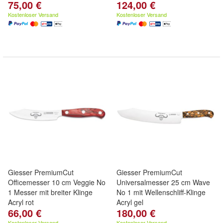
75,00 €
124,00 €
Kostenloser Versand
Kostenloser Versand
Giesser PremiumCut
Giesser PremiumCut
Officemesser 10 cm Veggie No
Universalmesser 25 cm Wave
1 Messer mit breiter Klinge
No 1 mit Wellenschliff-Klinge
Acryl rot
Acryl gel
66,00 €
180,00 €
Kostenloser Versand
Kostenloser Versand