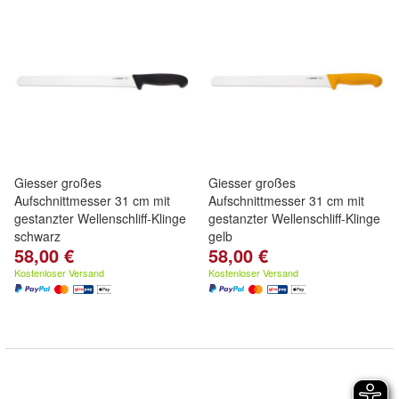
Giesser großes
Giesser großes
Aufschnittmesser 31 cm mit
Aufschnittmesser 31 cm mit
gestanzter Wellenschliff-Klinge
gestanzter Wellenschliff-Klinge
schwarz
gelb
58,00 €
58,00 €
Kostenloser Versand
Kostenloser Versand