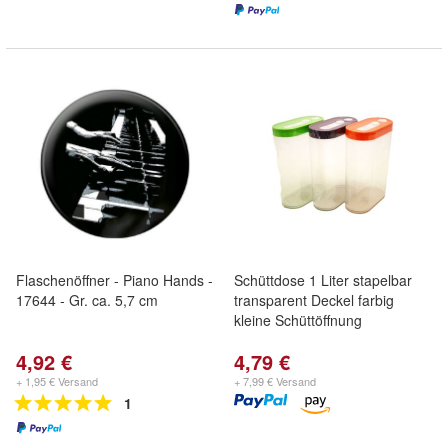
Flaschenöffner - Piano Hands -
Schüttdose 1 Liter stapelbar
17644 - Gr. ca. 5,7 cm
transparent Deckel farbig
kleine Schüttöffnung
4,92 €
4,79 €
+ 1,95 € Versand
+ 7,99 € Versand
1