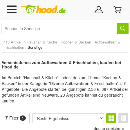
410 Artikel in
Haushalt & Küche
›
Kochen & Backen
›
Aufbewahren &
Frischhalten
›
Sonstige
Verschiedenes zum Aufbewahren & Frischhalten, kaufen bei
Hood.de
Im Bereich "Haushalt & Küche" findest du zum Thema "Kochen &
Backen" in der Kategorie "Diverse Aufbewahren & Frischhalten" 410
Angebote. Die Angebote starten bei günstigen 2,50 €. 387 Artikel der
gefunden Artikel sind Neuware, 23 Angebote kannst du gebraucht
kaufen.
Filter
1
Suche speichern