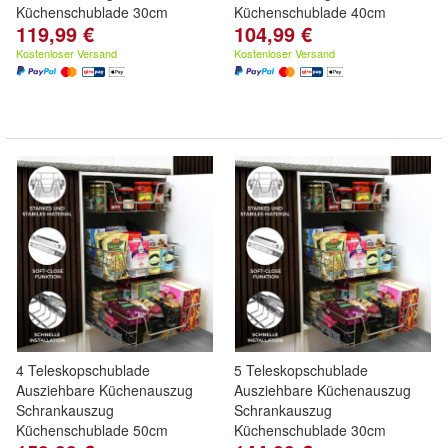
Küchenschublade 30cm
Küchenschublade 40cm
119,99 €
104,99 €
Kostenloser Versand
Kostenloser Versand
4 Teleskopschublade
5 Teleskopschublade
Ausziehbare Küchenauszug
Ausziehbare Küchenauszug
Schrankauszug
Schrankauszug
Küchenschublade 50cm
Küchenschublade 30cm