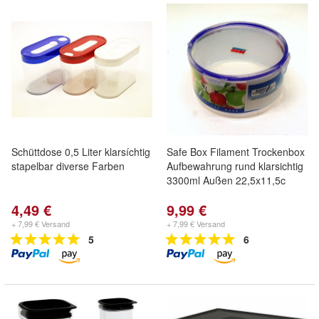
Schüttdose 0,5 Liter klarsíchtig
Safe Box Filament Trockenbox
stapelbar diverse Farben
Aufbewahrung rund klarsichtig
3300ml Außen 22,5x11,5c
4,49 €
9,99 €
+ 7,99 € Versand
+ 7,99 € Versand
5
6