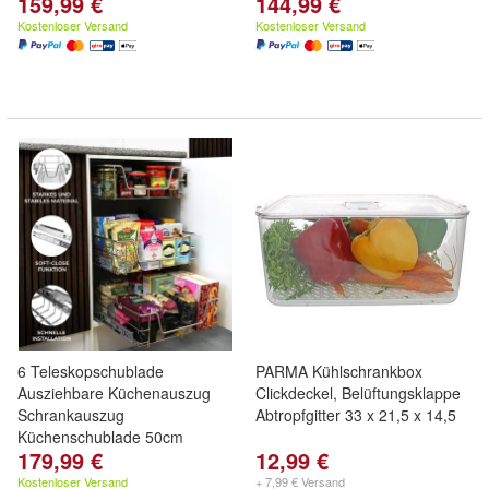
159,99 €
144,99 €
Kostenloser Versand
Kostenloser Versand
6 Teleskopschublade
PARMA Kühlschrankbox
Ausziehbare Küchenauszug
Clickdeckel, Belüftungsklappe
Schrankauszug
Abtropfgitter 33 x 21,5 x 14,5
Küchenschublade 50cm
179,99 €
12,99 €
Kostenloser Versand
+ 7,99 € Versand