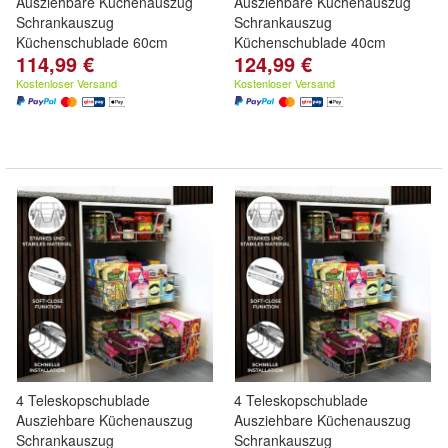
Ausziehbare Küchenauszug
Ausziehbare Küchenauszug
Schrankauszug
Schrankauszug
Küchenschublade 60cm
Küchenschublade 40cm
114,99 €
124,99 €
Kostenloser Versand
Kostenloser Versand
4 Teleskopschublade
4 Teleskopschublade
Ausziehbare Küchenauszug
Ausziehbare Küchenauszug
Schrankauszug
Schrankauszug