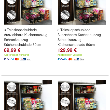
3 Teleskopschublade
3 Teleskopschublade
Ausziehbare Küchenauszug
Ausziehbare Küchenauszug
Schrankauszug
Schrankauszug
Küchenschublade 30cm
Küchenschublade 50cm
89,99 €
129,99 €
Kostenloser Versand
Kostenloser Versand