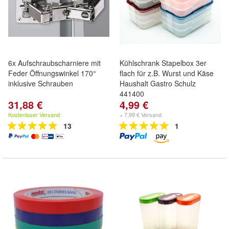
6x Aufschraubscharniere mit
Kühlschrank Stapelbox 3er
Feder Öffnungswinkel 170°
flach für z.B. Wurst und Käse
inklusive Schrauben
Haushalt Gastro Schulz
441400
31,88 €
4,99 €
Kostenloser Versand
+ 7,99 € Versand
13
1