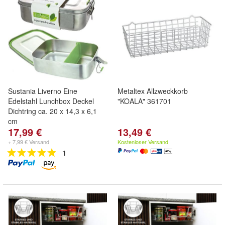
Sustania Liverno Eine
Metaltex Allzweckkorb
Edelstahl Lunchbox Deckel
"KOALA" 361701
Dichtring ca. 20 x 14,3 x 6,1
cm
17,99 €
13,49 €
+ 7,99 € Versand
Kostenloser Versand
1