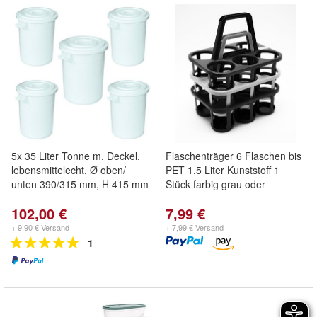
5x 35 Liter Tonne m. Deckel,
Flaschenträger 6 Flaschen bis
lebensmittelecht, Ø oben/
PET 1,5 Liter Kunststoff 1
unten 390/315 mm, H 415 mm
Stück farbig grau oder
102,00 €
7,99 €
+ 9,90 € Versand
+ 7,99 € Versand
1