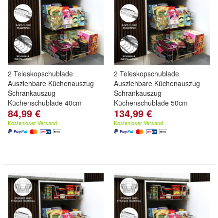
2 Teleskopschublade
2 Teleskopschublade
Ausziehbare Küchenauszug
Ausziehbare Küchenauszug
Schrankauszug
Schrankauszug
Küchenschublade 40cm
Küchenschublade 50cm
84,99 €
134,99 €
Kostenloser Versand
Kostenloser Versand