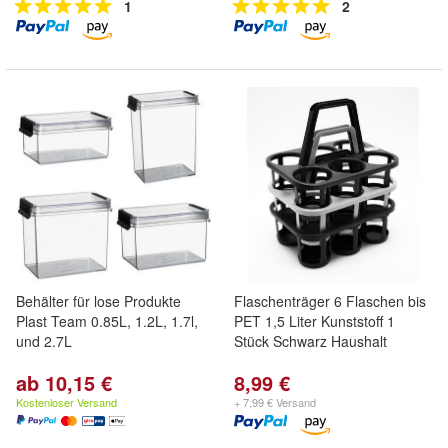
1
2
Behälter für lose Produkte
Flaschenträger 6 Flaschen bis
Plast Team 0.85L, 1.2L, 1.7l,
PET 1,5 Liter Kunststoff 1
und 2.7L
Stück Schwarz Haushalt
ab 10,15 €
8,99 €
Kostenloser Versand
+ 7,99 € Versand