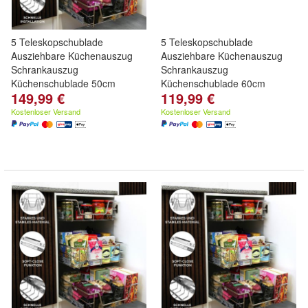
5 Teleskopschublade
5 Teleskopschublade
Ausziehbare Küchenauszug
Ausziehbare Küchenauszug
Schrankauszug
Schrankauszug
Küchenschublade 50cm
Küchenschublade 60cm
149,99 €
119,99 €
Kostenloser Versand
Kostenloser Versand