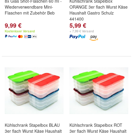
8x Glas Shot-Flaschen 60 ml -
Kühlschrank Stapelbox
Wiederverwendbare Mini-
ORANGE 3er flach Wurst Käse
Flaschen mit Zubehör Beb
Haushalt Gastro Schulz
441400
9,99 €
5,99 €
Kostenloser Versand
+ 7,99 € Versand
Kühlschrank Stapelbox BLAU
Kühlschrank Stapelbox ROT
3er flach Wurst Käse Haushalt
3er flach Wurst Käse Haushalt