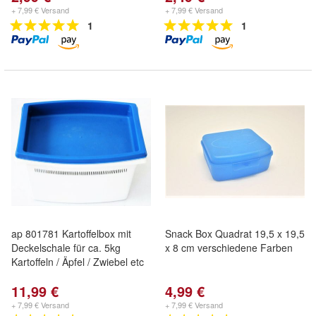
+ 7,99 € Versand
+ 7,99 € Versand
1
1
ap 801781 Kartoffelbox mit
Snack Box Quadrat 19,5 x 19,5
Deckelschale für ca. 5kg
x 8 cm verschiedene Farben
Kartoffeln / Äpfel / Zwiebel etc
11,99 €
4,99 €
+ 7,99 € Versand
+ 7,99 € Versand