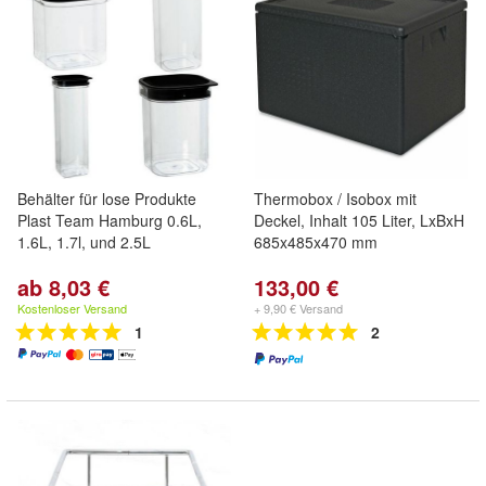
Behälter für lose Produkte
Thermobox / Isobox mit
Plast Team Hamburg 0.6L,
Deckel, Inhalt 105 Liter, LxBxH
1.6L, 1.7l, und 2.5L
685x485x470 mm
ab 8,03 €
133,00 €
Kostenloser Versand
+ 9,90 € Versand
1
2