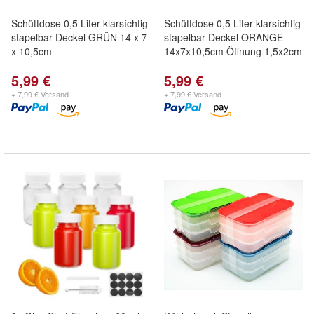
Schüttdose 0,5 Liter klarsíchtig
Schüttdose 0,5 Liter klarsíchtig
stapelbar Deckel GRÜN 14 x 7
stapelbar Deckel ORANGE
x 10,5cm
14x7x10,5cm Öffnung 1,5x2cm
5,99 €
5,99 €
+ 7,99 € Versand
+ 7,99 € Versand