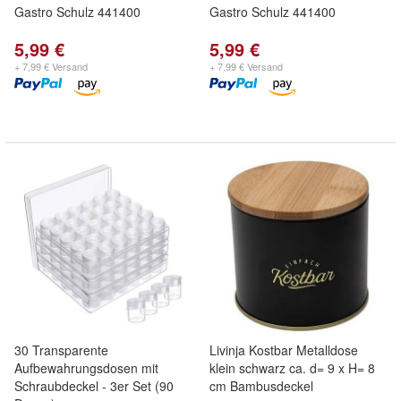
Gastro Schulz 441400
Gastro Schulz 441400
5,99 €
5,99 €
+ 7,99 € Versand
+ 7,99 € Versand
30 Transparente
Livinja Kostbar Metalldose
Aufbewahrungsdosen mit
klein schwarz ca. d= 9 x H= 8
Schraubdeckel - 3er Set (90
cm Bambusdeckel