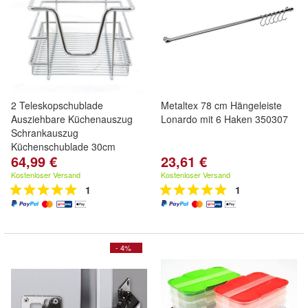
2 Teleskopschublade
Metaltex 78 cm Hängeleiste
Ausziehbare Küchenauszug
Lonardo mit 6 Haken 350307
Schrankauszug
Küchenschublade 30cm
64,99 €
23,61 €
Kostenloser Versand
Kostenloser Versand
1
1
- 4%