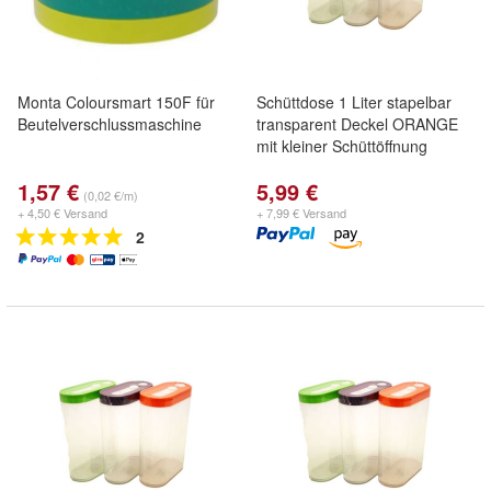
Monta Coloursmart 150F für
Schüttdose 1 Liter stapelbar
Beutelverschlussmaschine
transparent Deckel ORANGE
mit kleiner Schüttöffnung
1,57 €
5,99 €
(0,02 €/m)
+ 4,50 € Versand
+ 7,99 € Versand
2