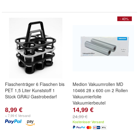
- 40%
Flaschenträger 6 Flaschen bis
Medion Vakuumrollen MD
PET 1,5 Liter Kunststoff 1
10466 28 x 600 cm 2 Rollen
Stück GRAU Gastrobedarf
Vakuumierfolie
Vakuumierbeutel
8,99 €
14,99 €
+ 7,99 € Versand
24,99 €
Kostenloser Versand