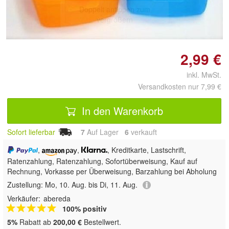
Doppelt antippen zum
vergrößern
2,99 €
inkl. MwSt.
Versandkosten nur 7,99 €
In den Warenkorb
Sofort lieferbar
7
Auf Lager
6
 verkauft
,
,
, Kreditkarte, Lastschrift,
Ratenzahlung,
Ratenzahlung, Sofortüberweisung,
Kauf auf
Rechnung, Vorkasse per Überweisung, Barzahlung bei Abholung
Zustellung:
Mo, 10. Aug. bis Di, 11. Aug.
Verkäufer:
abereda
100% positiv
5%
Rabatt ab
200,00 €
Bestellwert.