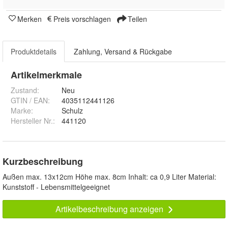
Merken
Preis vorschlagen
Teilen
Produktdetails
Zahlung, Versand & Rückgabe
Artikelmerkmale
Zustand:
Neu
GTIN / EAN:
4035112441126
Marke:
Schulz
Hersteller Nr.:
441120
Kurzbeschreibung
Außen max. 13x12cm Höhe max. 8cm Inhalt: ca 0,9 Liter Material:
Kunststoff - Lebensmittelgeeignet
Artikelbeschreibung anzeigen