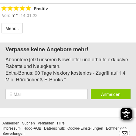
Positiv
Von:
n***i
14.01.23
Mehr...
Verpasse keine Angebote mehr!
Abonniere jetzt unseren Newsletter und erhalte exklusive
Rabatte und Neuigkeiten.
Extra-Bonus: 60 Tage Nextory kostenlos - Zugriff auf 1,4
Mio. Hörbücher & E-Books.*
Anmelden
Anmelden
Suchen
Verkaufen
Hilfe
Impressum
Hood-AGB
Datenschutz
Cookie-Einstellungen
Echtheit der
Bewertungen