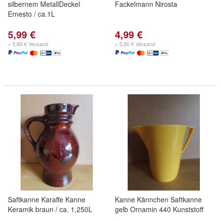
silbernem MetallDeckel
Fackelmann Nirosta
Ernesto / ca.1L
5,99 €
4,99 €
+ 5,80 € Versand
+ 5,80 € Versand
Saftkanne Karaffe Kanne
Kanne Kännchen Saftkanne
Keramik braun / ca. 1,250L
gelb Ornamin 440 Kunststoff