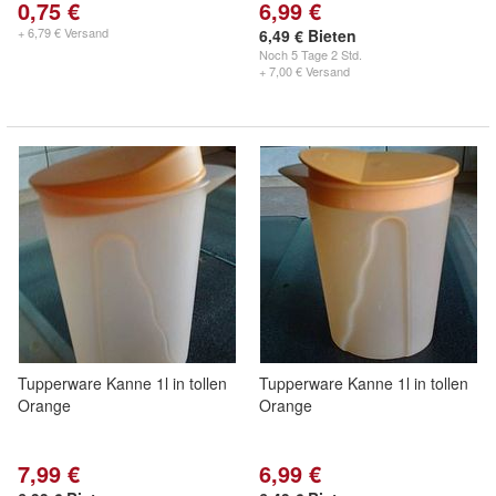
0,75 €
6,99 €
+ 6,79 € Versand
6,49 € Bieten
Noch
5 Tage 2 Std.
+ 7,00 € Versand
Tupperware Kanne 1l in tollen
Tupperware Kanne 1l in tollen
Orange
Orange
7,99 €
6,99 €