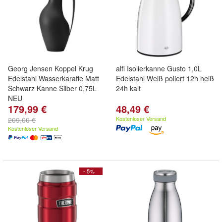
Georg Jensen Koppel Krug
alfi Isolierkanne Gusto 1,0L
Edelstahl Wasserkaraffe Matt
Edelstahl Weiß poliert 12h heiß
Schwarz Kanne Silber 0,75L
24h kalt
NEU
179,99 €
48,49 €
Kostenloser Versand
209,00 €
Kostenloser Versand
- 5%