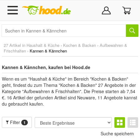
27 Artikel in
Haushalt & Küche
›
Kochen & Backen
›
Aufbewahren &
Frischhalten
›
Kannen & Kännchen
Kannen & Kännchen, kaufen bei Hood.de
Wenn es um "Haushalt & Küche" im Bereich "Kochen & Backen"
geht, findest du zum Thema "Kochen & Backen" 27 Angebote in der
Kategorie "Aufbewahren & Frischhalten". Die Preise starten ab 7,54
€. 16 Artikel der gefunden Artikel sind Neuware, 11 Angebote kannst
du gebraucht kaufen.
Filter
1
Suche speichern