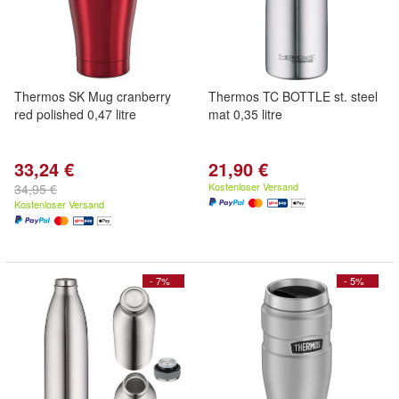
Thermos SK Mug cranberry
Thermos TC BOTTLE st. steel
red polished 0,47 litre
mat 0,35 litre
33,24 €
21,90 €
Kostenloser Versand
34,95 €
Kostenloser Versand
- 7%
- 5%