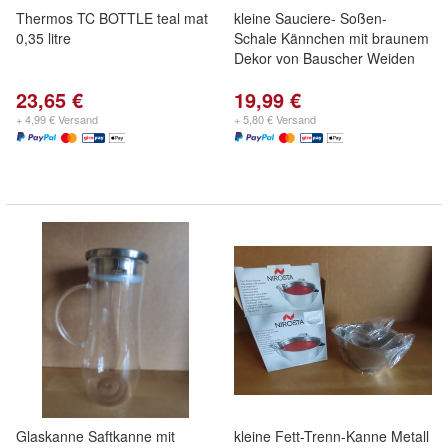
Thermos TC BOTTLE teal mat
kleine Sauciere- Soßen-
0,35 litre
Schale Kännchen mit braunem
Dekor von Bauscher Weiden
23,65 €
19,99 €
+ 4,99 € Versand
+ 5,80 € Versand
Glaskanne Saftkanne mit
kleine Fett-Trenn-Kanne Metall