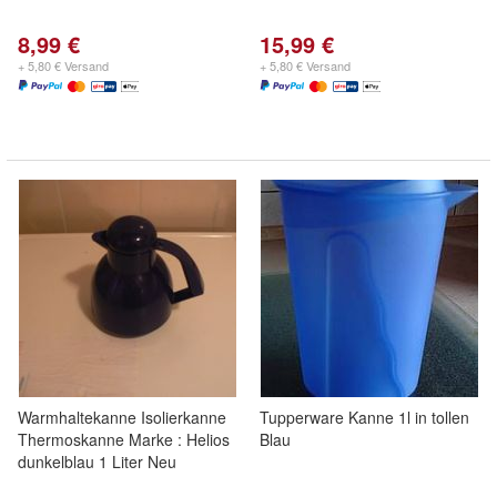
8,99 €
15,99 €
+ 5,80 € Versand
+ 5,80 € Versand
Warmhaltekanne Isolierkanne
Tupperware Kanne 1l in tollen
Thermoskanne Marke : Helios
Blau
dunkelblau 1 Liter Neu