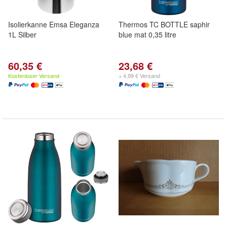
Isolierkanne Emsa Eleganza
Thermos TC BOTTLE saphir
1L Silber
blue mat 0,35 litre
60,35 €
23,68 €
Kostenloser Versand
+ 4,99 € Versand