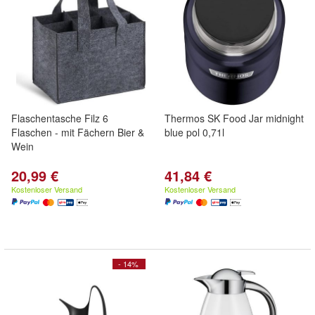
Flaschentasche Filz 6
Thermos SK Food Jar midnight
Flaschen - mit Fächern Bier &
blue pol 0,71l
Wein
20,99 €
41,84 €
Kostenloser Versand
Kostenloser Versand
- 14%