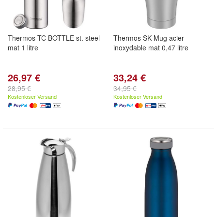
Thermos TC BOTTLE st. steel
Thermos SK Mug acier
mat 1 litre
inoxydable mat 0,47 litre
26,97 €
33,24 €
28,95 €
34,95 €
Kostenloser Versand
Kostenloser Versand