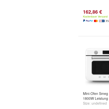
162,86 €
Kostenloser Versand
Mini-Ofen Smeg 
1800W Leistung
Size:
undefined