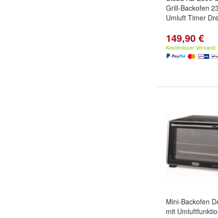
Grill-Backofen 
Umluft Timer Dr
149,90 €
Kostenloser Versand
Mini-Backofen D
mit Umluftfunkti