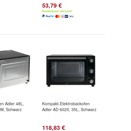
53,79 €
Kostenloser Versand
en Adler 48L,
Kompakt-Elektrobackofen
W, Schwarz
Adler AD 6025, 35L, Schwarz
118,83 €