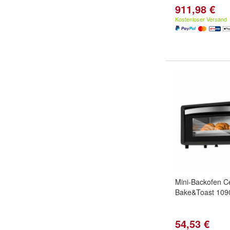
911,98 €
Kostenloser Versand
Mini-Backofen C
Bake&Toast 1090
54,53 €