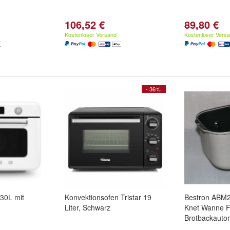
106,52 €
89,80 €
Kostenloser Versand
Kostenloser Vers
- 36%
30L mit
Konvektionsofen Tristar 19
Bestron ABM2
Liter, Schwarz
Knet Wanne F
Brotbackautom