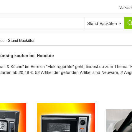
Verkauf
Stand-Backöfen
rde
›
Stand-Backöfen
ünstig kaufen bei Hood.de
lt & Küche" im Bereich "Elektrogeräte" geht, findest du zum Thema "E
starten ab 20,49 €. 52 Artikel der gefunden Artikel sind Neuware, 2 An