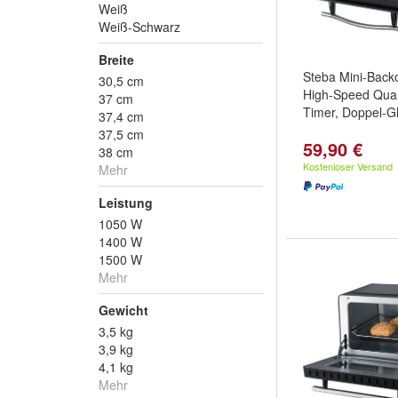
Weiß
Weiß-Schwarz
Breite
Steba Mini-Back
30,5 cm
High-Speed Quar
37 cm
Timer, Doppel-Gl
37,4 cm
37,5 cm
59,90 €
38 cm
Kostenloser Versand
Mehr
Leistung
1050 W
1400 W
1500 W
Mehr
Gewicht
3,5 kg
3,9 kg
4,1 kg
Mehr