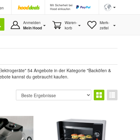
Mit Sicherheit bei
en
Hood einkaufen
Anmelden
Waren-
Merk-
Mein Hood
korb
zettel
lektrogeräte" 54 Angebote in der Kategorie "Backöfen &
gebote kannst du gebraucht kaufen.