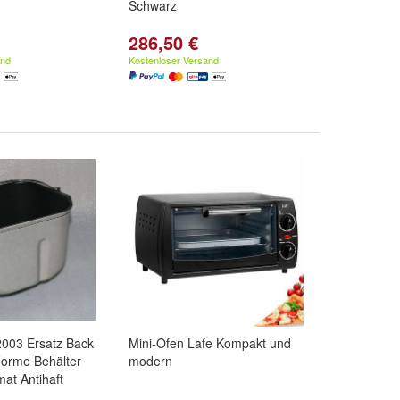
Schwarz
286,50 €
and
Kostenloser Versand
003 Ersatz Back
Mini-Ofen Lafe Kompakt und
orme Behälter
modern
at Antihaft