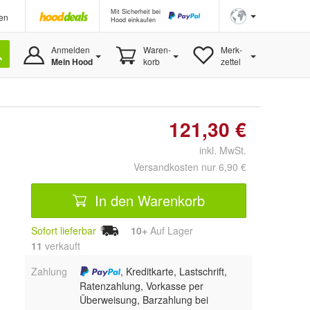
Mit Sicherheit bei
en
Hood einkaufen
Anmelden
Waren-
Merk-
Mein Hood
korb
zettel
121,30 €
inkl. MwSt.
Versandkosten nur 6,90 €
In den Warenkorb
Sofort lieferbar
10+
Auf Lager
11
 verkauft
Zahlung
, Kreditkarte, Lastschrift,
Ratenzahlung, Vorkasse per
Überweisung, Barzahlung bei