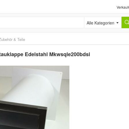
Verkauf
Alle Kategorien
Zubehör & Teile
auklappe Edelstahl Mkwsqle200bdsi