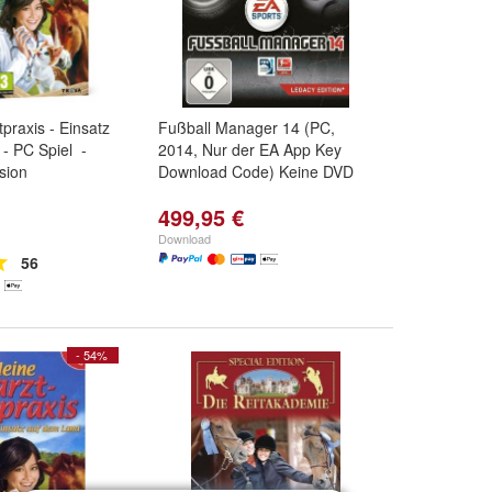
praxis - Einsatz
Fußball Manager 14 (PC,
- PC Spiel -
2014, Nur der EA App Key
sion
Download Code) Keine DVD
499,95 €
Download
56
- 54%