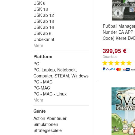
USK 6
USK 18
USK ab 12
USK ab 18
Fußball Manage
USK ab 16
Nur der EA APP
USK ab 6
Code) Keine DV
Unbekannt
Mehr
399,95 €
Plattform
Download
PC
PC, Laptop, Notebook,
Computer, STEAM, Windows
PC - MAC
PC-MAC
PC - MAC - Linux
Mehr
Genre
Action-Abenteuer
Simulationen
Strategiespiele