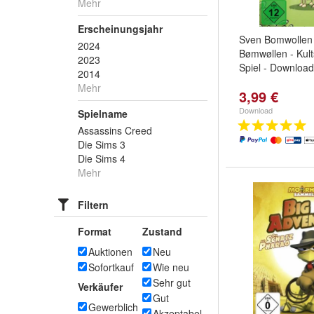
Mehr
Erscheinungsjahr
Sven Bomwollen
2024
Bømwøllen - Kult
2023
Spiel - Download
2014
Mehr
3,99 €
Download
Spielname
Assassins Creed
Die Sims 3
Die Sims 4
Mehr
Filtern
Format
Zustand
Auktionen
Neu
Sofortkauf
Wie neu
Sehr gut
Verkäufer
Gut
Gewerblich
Akzeptabel