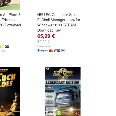
n 2 - Pferd &
NEU PC Computer Spiel
 Edition -
Fußball Manager 2024 für
 PC Download
Windows 10 11 STEAM
Download Key
65,99 €
69,99 €
28
Download