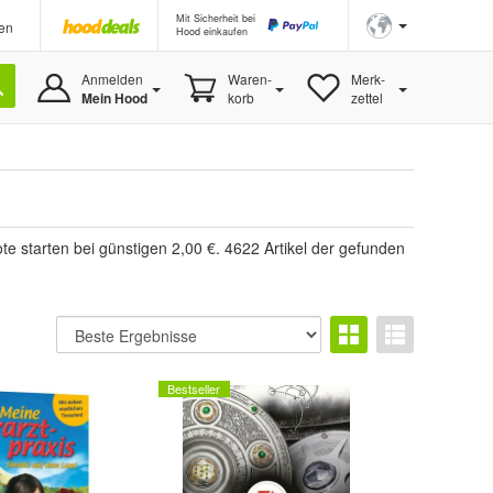
Mit Sicherheit bei
en
Hood einkaufen
Anmelden
Waren-
Merk-
Mein Hood
korb
zettel
 starten bei günstigen 2,00 €. 4622 Artikel der gefunden
Bestseller