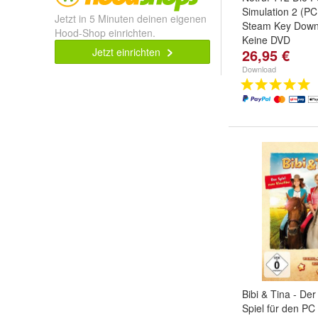
Simulation 2 (PC
Jetzt in 5 Minuten deinen eigenen
Steam Key Down
Hood-Shop einrichten.
Keine DVD
Jetzt einrichten
26,95 €
Download
Bibi & Tina - Der
Spiel für den PC