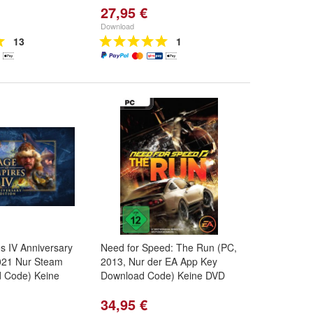
27,95 €
Download
13
1
s IV Anniversary
Need for Speed: The Run (PC,
2021 Nur Steam
2013, Nur der EA App Key
 Code) Keine
Download Code) Keine DVD
34,95 €