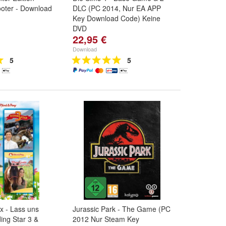
hooter - Download
DLC (PC 2014, Nur EA APP
Key Download Code) Keine
DVD
22,95 €
Download
5
5
x - Lass uns
Jurassic Park - The Game (PC
ing Star 3 &
2012 Nur Steam Key