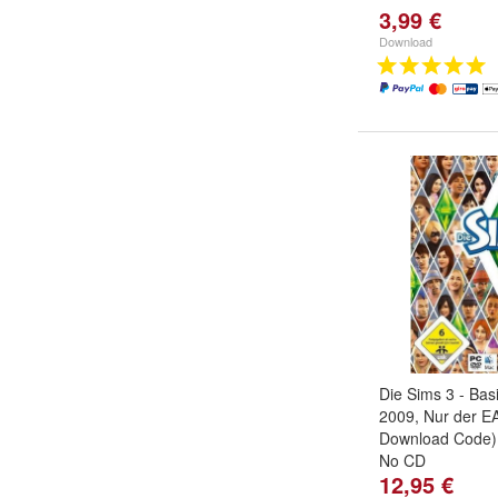
3,99 €
Download
Die Sims 3 - Basi
2009, Nur der E
Download Code)
No CD
12,95 €