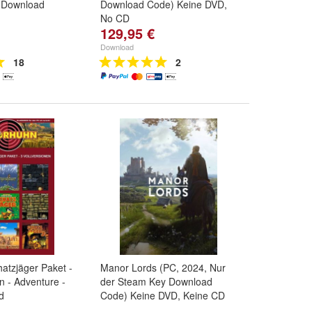
- Download
Download Code) Keine DVD,
No CD
129,95 €
Download
18
2
atzjäger Paket -
Manor Lords (PC, 2024, Nur
n - Adventure -
der Steam Key Download
d
Code) Keine DVD, Keine CD