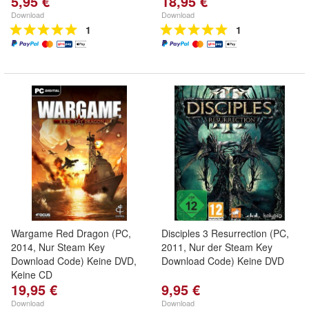
5,95 €
18,95 €
Download
Download
1
1
Wargame Red Dragon (PC,
Disciples 3 Resurrection (PC,
2014, Nur Steam Key
2011, Nur der Steam Key
Download Code) Keine DVD,
Download Code) Keine DVD
Keine CD
19,95 €
9,95 €
Download
Download