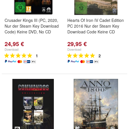
Crusader Kings III (PC, 2020,
Hearts Of Iron IV Cadet Edition
Nur der Steam Key Download
PC 2016 Nur der Steam Key
Code) Keine DVD, No CD
Download Code Keine CD
24,95 €
29,95 €
Download
Download
1
2