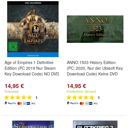
Age of Empires 1 Definitive
ANNO 1503 History Edition
Edition (PC 2019 Nur Steam
(PC, 2020, Nur der Ubisoft Key
Key Download Code) NO DVD
Download Code) Keine DVD
14,95 €
14,95 €
Download
Kostenloser Versand
1
1