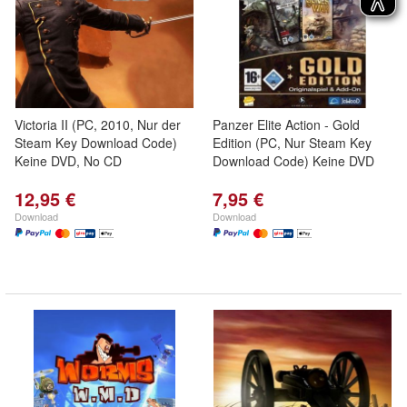
Victoria II (PC, 2010, Nur der
Panzer Elite Action - Gold
Steam Key Download Code)
Edition (PC, Nur Steam Key
Keine DVD, No CD
Download Code) Keine DVD
12,95 €
7,95 €
Download
Download