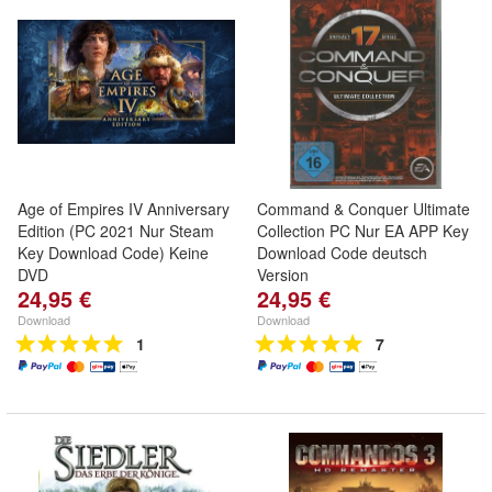
Age of Empires IV Anniversary
Command & Conquer Ultimate
Edition (PC 2021 Nur Steam
Collection PC Nur EA APP Key
Key Download Code) Keine
Download Code deutsch
DVD
Version
24,95 €
24,95 €
Download
Download
1
7