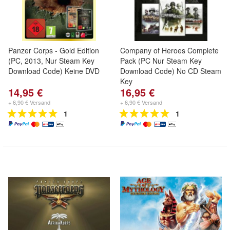
Panzer Corps - Gold Edition
Company of Heroes Complete
(PC, 2013, Nur Steam Key
Pack (PC Nur Steam Key
Download Code) Keine DVD
Download Code) No CD Steam
Key
14,95 €
16,95 €
+ 6,90 € Versand
+ 6,90 € Versand
1
1