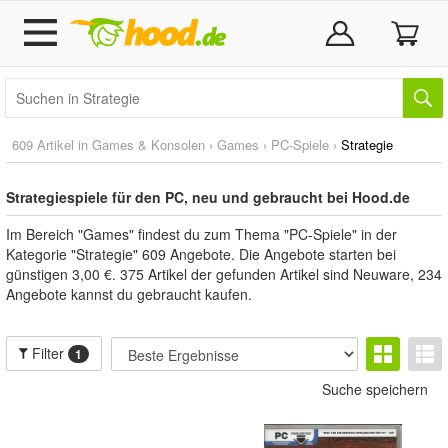
609 Artikel in
Games & Konsolen
›
Games
›
PC-Spiele
›
Strategie
Strategiespiele für den PC, neu und gebraucht bei Hood.de
Im Bereich "Games" findest du zum Thema "PC-Spiele" in der
Kategorie "Strategie" 609 Angebote. Die Angebote starten bei
günstigen 3,00 €. 375 Artikel der gefunden Artikel sind Neuware, 234
Angebote kannst du gebraucht kaufen.
Filter
1
Suche speichern