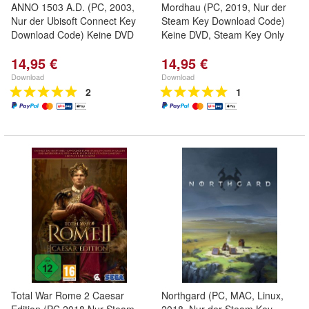
ANNO 1503 A.D. (PC, 2003,
Mordhau (PC, 2019, Nur der
Nur der Ubisoft Connect Key
Steam Key Download Code)
Download Code) Keine DVD
Keine DVD, Steam Key Only
14,95 €
14,95 €
Download
Download
2
1
Total War Rome 2 Caesar
Northgard (PC, MAC, Linux,