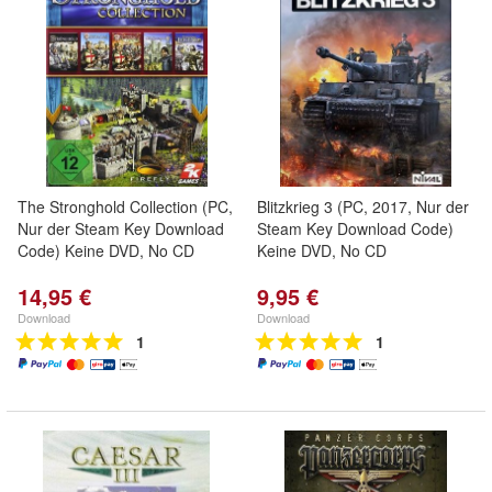
The Stronghold Collection (PC,
Blitzkrieg 3 (PC, 2017, Nur der
Nur der Steam Key Download
Steam Key Download Code)
Code) Keine DVD, No CD
Keine DVD, No CD
14,95 €
9,95 €
Download
Download
1
1