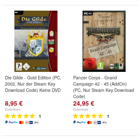
Die Gilde - Gold Edition (PC,
Panzer Corps - Grand
2002, Nur der Steam Key
Campaign 42 - 45 (AddOn)
Download Code) Keine DVD
(PC, Nur Steam Key Download
Code)
8,95 €
24,95 €
Download
Download
1
1