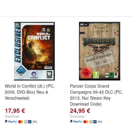
World In Conflict (dt.) (PC,
Panzer Corps Grand
2009, DVD-Box) Neu &
Campaigns 39-42 DLC (PC,
Verschweisst
2013, Nur Steam Key
Download Code)
17,95 €
24,95 €
Download
Download