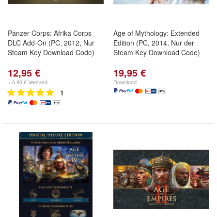
Panzer Corps: Afrika Corps
Age of Mythology: Extended
DLC Add-On (PC, 2012, Nur
Edition (PC, 2014, Nur der
Steam Key Download Code)
Steam Key Download Code)
12,95 €
19,95 €
+ 6,90 € Versand
Download
1