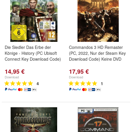
Die Siedler Das Erbe der
Commandos 3 HD Remaster
Könige - History (PC Ubisoft
(PC, 2022, Nur der Steam Key
Connect Key Download Code)
Download Code) Keine DVD
14,95 €
17,95 €
Download
Download
4
1