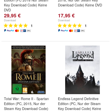
Edition (PC 2018 Nur Steam
2018, Nur der Steam Key
Key Download Code) Keine
Download Code) Keine DVD
DVD
29,95 €
17,95 €
Download
Download
1
1
Total War: Rome II - Spartan
Endless Legend Definitive
Edition (PC, 2015, Nur der
Edition (PC, Nur der Steam
Steam Key Download Code)
Key Download Code) Keine