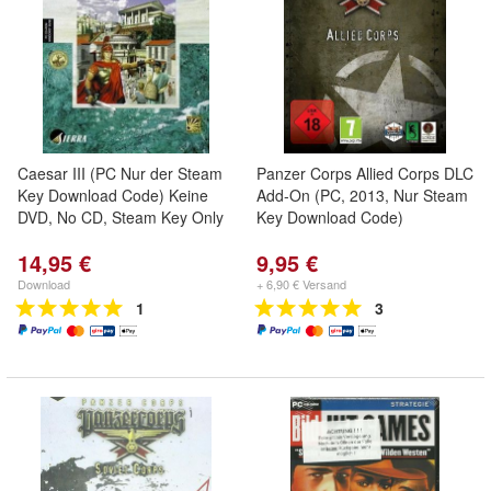
Caesar III (PC Nur der Steam
Panzer Corps Allied Corps DLC
Key Download Code) Keine
Add-On (PC, 2013, Nur Steam
DVD, No CD, Steam Key Only
Key Download Code)
14,95 €
9,95 €
Download
+ 6,90 € Versand
1
3