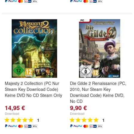
Majesty 2 Collection (PC Nur
Die Gilde 2 Renaissance (PC,
Steam Key Download Code)
2010, Nur Steam Key
Keine DVD No CD Steam Only
Download Code) Keine DVD,
No CD
14,95 €
9,90 €
Download
Download
1
1