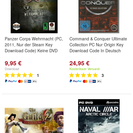
Panzer Corps Wehrmacht (PC,
Command & Conquer Ultimate
2011, Nur der Steam Key
Collection PC Nur Origin Key
Download Code) Keine DVD
Download Code In Deutsch
9,95 €
24,95 €
Download
Kostenloser Versand
1
3