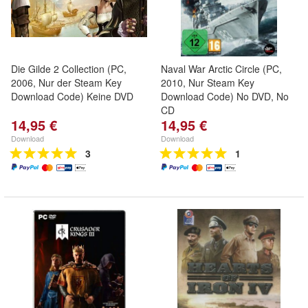
Die Gilde 2 Collection (PC,
Naval War Arctic Circle (PC,
2006, Nur der Steam Key
2010, Nur Steam Key
Download Code) Keine DVD
Download Code) No DVD, No
CD
14,95 €
14,95 €
Download
Download
3
1