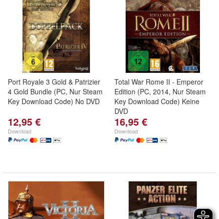
Port Royale 3 Gold & Patrizier
Total War Rome II - Emperor
4 Gold Bundle (PC, Nur Steam
Edition (PC, 2014, Nur Steam
Key Download Code) No DVD
Key Download Code) Keine
DVD
12,95 €
16,95 €
Download
Download