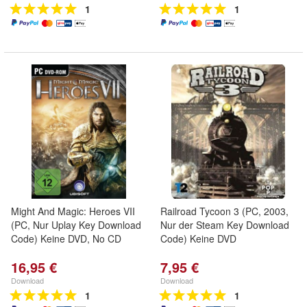
1
1
Might And Magic: Heroes VII
Railroad Tycoon 3 (PC, 2003,
(PC, Nur Uplay Key Download
Nur der Steam Key Download
Code) Keine DVD, No CD
Code) Keine DVD
16,95 €
7,95 €
Download
Download
1
1