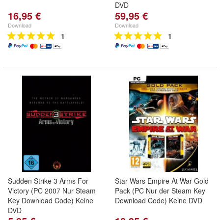
DVD
16,95 €
59,95 €
Download
Download
1
1
Sudden Strike 3 Arms For
Star Wars Empire At War Gold
Victory (PC 2007 Nur Steam
Pack (PC Nur der Steam Key
Key Download Code) Keine
Download Code) Keine DVD
DVD