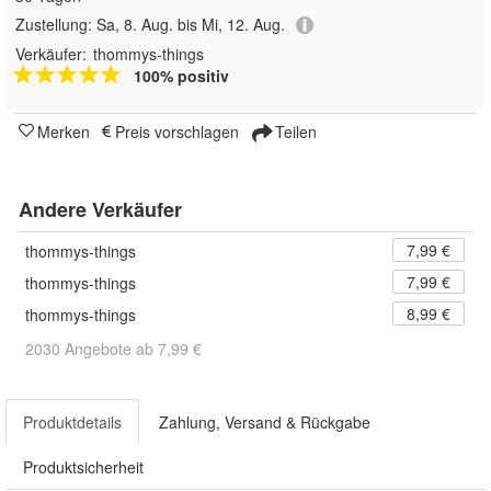
Zustellung:
Sa, 8. Aug. bis Mi, 12. Aug.
Verkäufer:
thommys-things
100% positiv
Merken
Preis vorschlagen
Teilen
Andere Verkäufer
7,99 €
thommys-things
7,99 €
thommys-things
8,99 €
thommys-things
2030 Angebote ab 7,99 €
Produktdetails
Zahlung, Versand & Rückgabe
Produktsicherheit