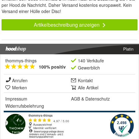
per Hood.de Nachricht. Daher Versand kostenlos europaweit. Kein
Versand einer Hülle oder Disc!
Artikelbeschreibung anzeigen
Platin
thommys-things
140 Verkäufe
100% positiv
Gewerblich
Anrufen
Kontakt
Merken
Alle Artikel
Impressum
AGB
&
Datenschutz
Widerrufsbelehrung