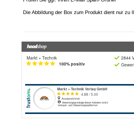
Markt + Technik
2844 V
100% positiv
Gewerb