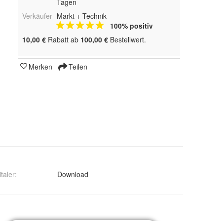
Tagen
Verkäufer
Markt + Technik
100% positiv
10,00 €
Rabatt ab
100,00 €
Bestellwert.
Merken
Teilen
italer
:
Download