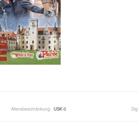
Altersbeschränkung
:
USK 0
Dig