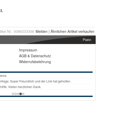
tikel Nr.:
0086233306
Melden
|
Ähnlichen
Artikel verkaufen
Platin
Impressum
AGB
&
Datenschutz
Widerrufsbelehrung