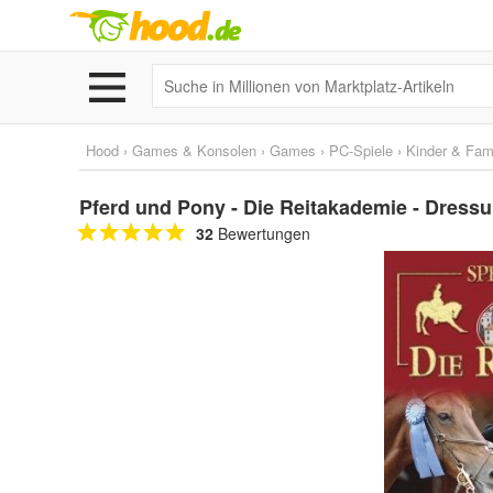
Hood
›
Games & Konsolen
›
Games
›
PC-Spiele
›
Kinder & Fami
Pferd und Pony - Die Reitakademie - Dressur
32
Bewertungen