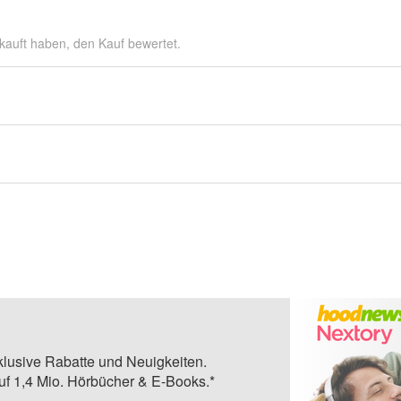
kauft haben, den Kauf bewertet.
klusive Rabatte und Neuigkeiten.
auf 1,4 Mio. Hörbücher & E-Books.*