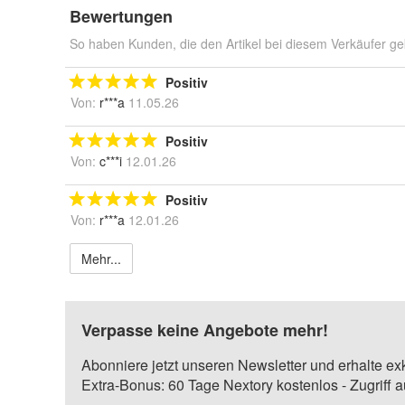
Bewertungen
So haben Kunden, die den Artikel bei diesem Verkäufer ge
Positiv
Von:
r***a
11.05.26
Positiv
Von:
c***i
12.01.26
Positiv
Von:
r***a
12.01.26
Mehr...
Verpasse keine Angebote mehr!
Abonniere jetzt unseren Newsletter und erhalte ex
Extra-Bonus: 60 Tage Nextory kostenlos - Zugriff 