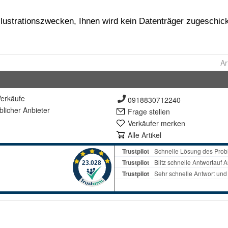
Ar
erkäufe
0918830712240
lich
er Anbieter
Frage stellen
Verkäufer merken
Alle Artikel