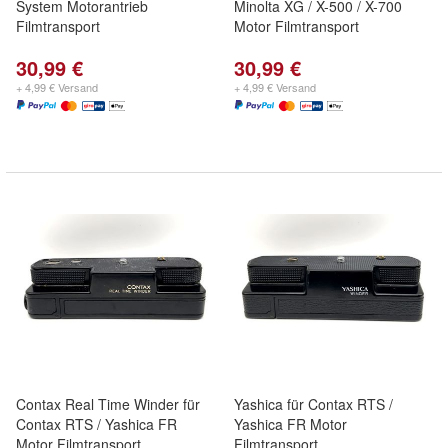
System Motorantrieb
Minolta XG / X-500 / X-700
Filmtransport
Motor Filmtransport
30,99 €
30,99 €
+ 4,99 € Versand
+ 4,99 € Versand
Contax Real Time Winder für
Yashica für Contax RTS /
Contax RTS / Yashica FR
Yashica FR Motor
Motor Filmtransport
Filmtransport