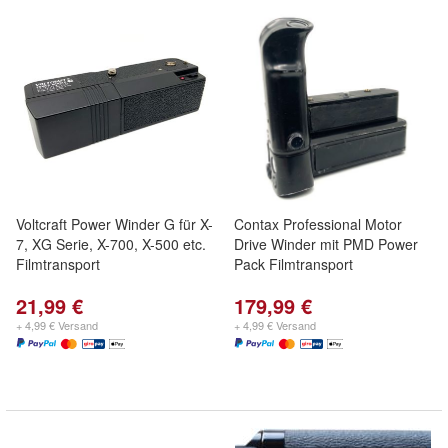
Voltcraft Power Winder G für X-
Contax Professional Motor
7, XG Serie, X-700, X-500 etc.
Drive Winder mit PMD Power
Filmtransport
Pack Filmtransport
21,99 €
179,99 €
+ 4,99 € Versand
+ 4,99 € Versand