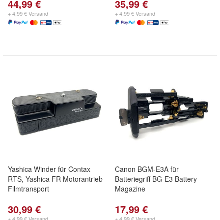
44,99 €
35,99 €
+ 4,99 € Versand
+ 4,99 € Versand
Yashica Winder für Contax
Canon BGM-E3A für
RTS, Yashica FR Motorantrieb
Batteriegriff BG-E3 Battery
Filmtransport
Magazine
30,99 €
17,99 €
+ 4,99 € Versand
+ 4,99 € Versand