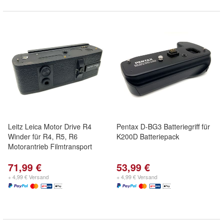
Leitz Leica Motor Drive R4
Pentax D-BG3 Batteriegriff für
Winder für R4, R5, R6
K200D Batteriepack
Motorantrieb Filmtransport
71,99 €
53,99 €
+ 4,99 € Versand
+ 4,99 € Versand