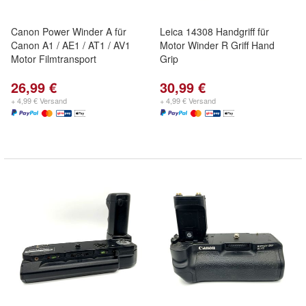
Canon Power Winder A für
Leica 14308 Handgriff für
Canon A1 / AE1 / AT1 / AV1
Motor Winder R Griff Hand
Motor Filmtransport
Grip
26,99 €
30,99 €
+ 4,99 € Versand
+ 4,99 € Versand