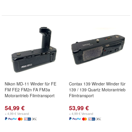
Nikon MD-11 Winder für FE
Contax 139 Winder Winder für
FM FE2 FM2n FA FM3a
139 / 139 Quartz Motorantrieb
Motorantrieb Filmtransport
Filmtransport
54,99 €
53,99 €
+ 4,99 € Versand
+ 4,99 € Versand