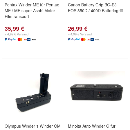
Pentax Winder ME für Pentax
Canon Battery Grip BG-E3
ME / ME super Asahi Motor
EOS 350D / 400D Batteriegriff
Filmtransport
35,99 €
26,99 €
+ 4,99 € Versand
+ 4,99 € Versand
Olympus Winder 1 Winder OM
Minolta Auto Winder G für