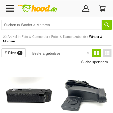
22 Artikel in
Foto & Camcorder
›
Foto- & Kamerazubehör
›
Winder &
Motoren
Filter
1
Suche speichern