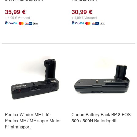
35,99 €
30,99 €
+ 4,99 € Versand
+ 4,99 € Versand
Pentax Winder ME II für
Canon Battery Pack BP-8 EOS
Pentax ME / ME super Motor
500 / 500N Batteriegriff
Filmtransport