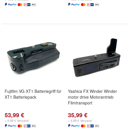
Fujifilm VG-XT1 Batteriegriff für
Yashica FX Winder Winder
XT1 Batteriepack
motor drive Motorantrieb
Filmtransport
53,99 €
35,99 €
+ 4,99 € Versand
+ 4,99 € Versand