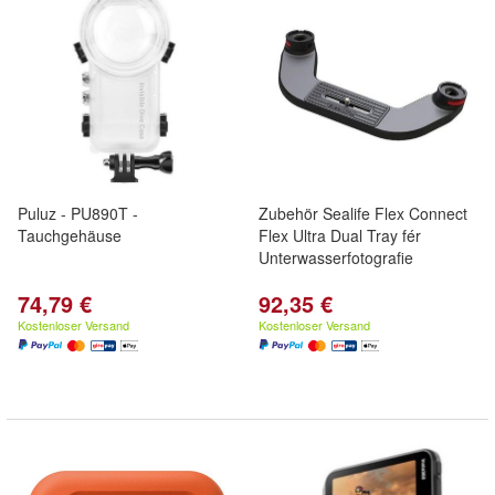
Puluz - PU890T -
Zubehör Sealife Flex Connect
Tauchgehäuse
Flex Ultra Dual Tray fér
Unterwasserfotografie
74,79 €
92,35 €
Kostenloser Versand
Kostenloser Versand