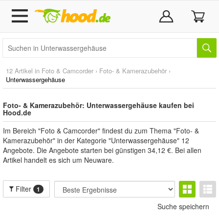
12 Artikel in
Foto & Camcorder
›
Foto- & Kamerazubehör
›
Unterwassergehäuse
Foto- & Kamerazubehör: Unterwassergehäuse kaufen bei
Hood.de
Im Bereich "Foto & Camcorder" findest du zum Thema "Foto- &
Kamerazubehör" in der Kategorie "Unterwassergehäuse" 12
Angebote. Die Angebote starten bei günstigen 34,12 €. Bei allen
Artikel handelt es sich um Neuware.
Filter
1
Suche speichern