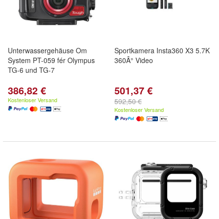
Unterwassergehäuse Om
Sportkamera Insta360 X3 5.7K
System PT-059 fér Olympus
360Â° Video
TG-6 und TG-7
386,82 €
501,37 €
Kostenloser Versand
592,50 €
Kostenloser Versand