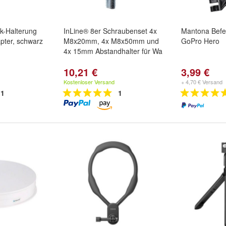
k-Halterung
InLine® 8er Schraubenset 4x
Mantona Befes
pter, schwarz
M8x20mm, 4x M8x50mm und
GoPro Hero
4x 15mm Abstandhalter für Wa
10,21 €
3,99 €
Kostenloser Versand
+ 4,70 € Versand
1
1