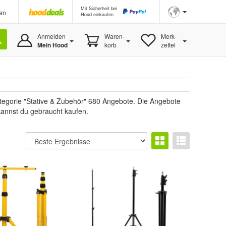
Mit Sicherheit bei
en
Hood einkaufen
Anmelden
Waren-
Merk-
Mein Hood
korb
zettel
tegorie "Stative & Zubehör" 680 Angebote. Die Angebote
 kannst du gebraucht kaufen.