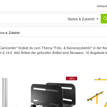
Verkauf
Stative & Zubehör
tive & Zubehör
 Camcorder" findest du zum Thema "Foto- & Kamerazubehör" in der Ka
en 6,19 €. 664 Artikel der gefunden Artikel sind Neuware, 16 Angebote
- 20%