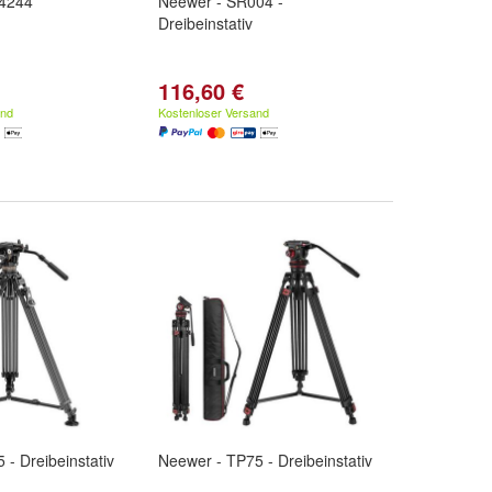
04244
Neewer - SR004 -
Dreibeinstativ
116,60 €
and
Kostenloser Versand
 - Dreibeinstativ
Neewer - TP75 - Dreibeinstativ