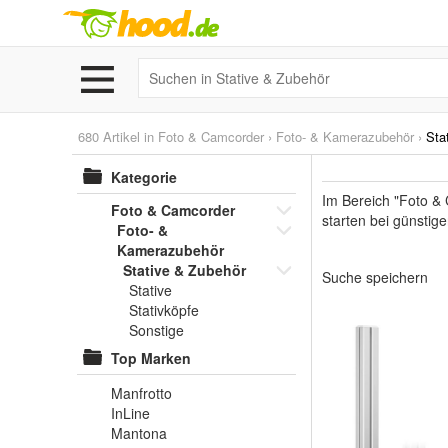
680 Artikel in
Foto & Camcorder
›
Foto- & Kamerazubehör
›
Sta
Kategorie
Im Bereich "Foto &
Foto & Camcorder
starten bei günstig
Foto- &
Kamerazubehör
Stative & Zubehör
Suche speichern
Stative
Stativköpfe
Sonstige
Top Marken
Manfrotto
InLine
Mantona