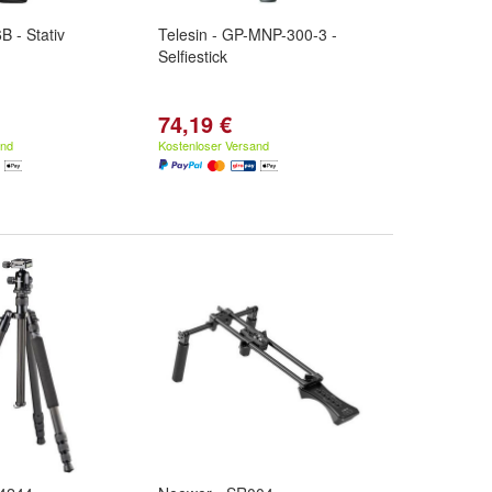
B - Stativ
Telesin - GP-MNP-300-3 -
Selfiestick
74,19 €
and
Kostenloser Versand