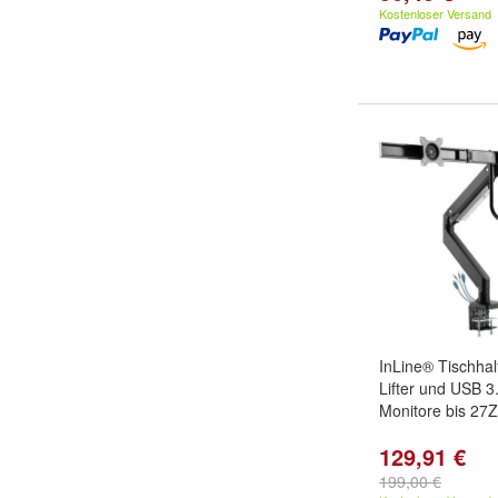
Kostenloser Versand
InLine® Tischhal
Lifter und USB 3.
Monitore bis 27Z
129,91 €
199,00 €