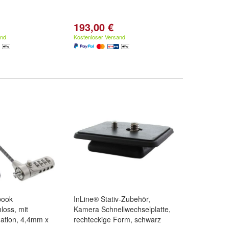
193,00 €
and
Kostenloser Versand
book
InLine® Stativ-Zubehör,
loss, mit
Kamera Schnellwechselplatte,
ation, 4,4mm x
rechteckige Form, schwarz