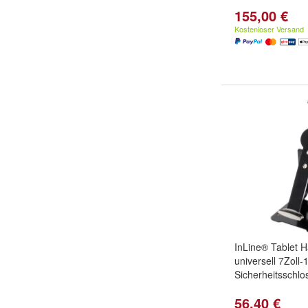
155,00 €
Kostenloser Versand
InLine® Tablet H
universell 7Zoll-
Sicherheitsschlo
56,40 €