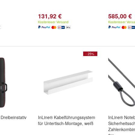
131,92 €
585,00 €
Kostenloser Versand
Kostenloser Vers
- 25%
Dreibeinstativ
InLine® Kabelführungssystem
InLine® Note
für Untertisch-Montage, weiß
Sicherheitssch
Zahlenkombin