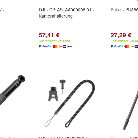
 -
DJI - CP. AS. AA000008.01 -
Puluz - PU886
Kamerahalterung
57,41 €
27,29 €
Kostenloser Versand
Kostenloser Vers