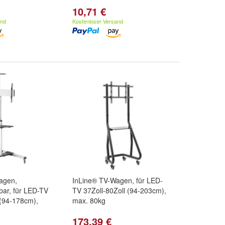
10,71 €
and
Kostenloser Versand
agen,
InLine® TV-Wagen, für LED-
bar, für LED-TV
TV 37Zoll-80Zoll (94-203cm),
 (94-178cm),
max. 80kg
173,39 €