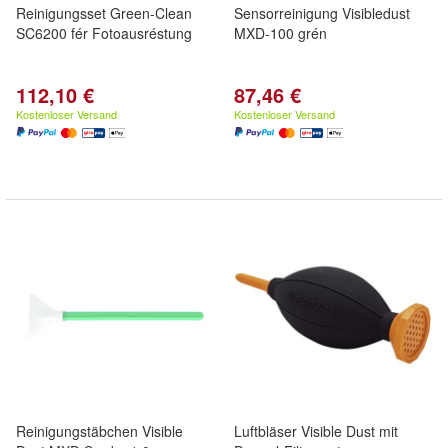
Reinigungsset Green-Clean
Sensorreinigung Visibledust
SC6200 fér Fotoausréstung
MXD-100 grén
112,10 €
87,46 €
Kostenloser Versand
Kostenloser Versand
Reinigungstäbchen Visible
Luftbläser Visible Dust mit