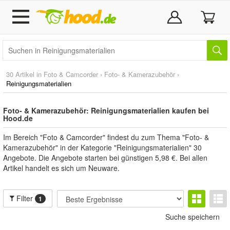
30 Artikel in
Foto & Camcorder
›
Foto- & Kamerazubehör
›
Reinigungsmaterialien
Foto- & Kamerazubehör: Reinigungsmaterialien kaufen bei
Hood.de
Im Bereich "Foto & Camcorder" findest du zum Thema "Foto- &
Kamerazubehör" in der Kategorie "Reinigungsmaterialien" 30
Angebote. Die Angebote starten bei günstigen 5,98 €. Bei allen
Artikel handelt es sich um Neuware.
Filter
1
Suche speichern