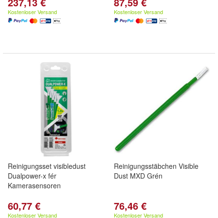
237,13 €
87,59 €
Kostenloser Versand
Kostenloser Versand
Reinigungsset visibledust
Reinigungsstäbchen Visible
Dualpower-x fér
Dust MXD Grén
Kamerasensoren
60,77 €
76,46 €
Kostenloser Versand
Kostenloser Versand