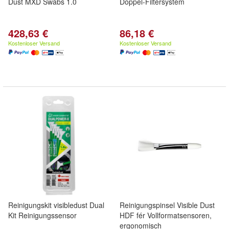
Dust MXD Swabs 1.0
Doppel-Filtersystem
428,63 €
86,18 €
Kostenloser Versand
Kostenloser Versand
Reinigungskit visibledust Dual
Reinigungspinsel Visible Dust
Kit Reinigungssensor
HDF fér Vollformatsensoren,
ergonomisch