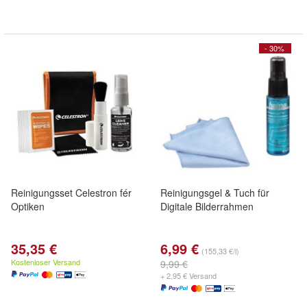
- 30%
Reinigungsset Celestron fér
Reinigungsgel & Tuch für
Optiken
Digitale Bilderrahmen
35,35 €
6,99 €
(155,33 €/l)
Kostenloser Versand
9,99 €
+ 2,95 € Versand