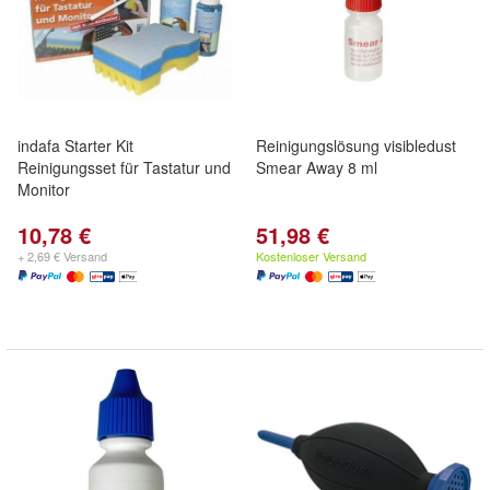
indafa Starter Kit
Reinigungslösung visibledust
Reinigungsset für Tastatur und
Smear Away 8 ml
Monitor
10,78 €
51,98 €
+ 2,69 € Versand
Kostenloser Versand