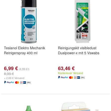
Teslanol Elektro Mechanik
Reinigungskit visibledust
Reinigerspray 400 ml
Dualpower-x mit 5 Vswabs
6,99 €
63,46 €
(6,99 €/l)
Kostenloser Versand
8,99 €
+ 2,69 € Versand