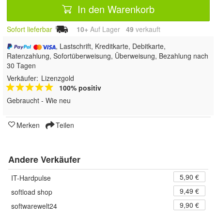
In den Warenkorb
Sofort lieferbar
10+
Auf Lager
49
 verkauft
, Lastschrift, Kreditkarte, Debitkarte,
Ratenzahlung, Sofortüberweisung, Überweisung, Bezahlung nach
30 Tagen
Verkäufer:
Lizenzgold
100% positiv
Gebraucht - Wie neu
Merken
Teilen
Andere Verkäufer
5,90 €
IT-Hardpulse
9,49 €
softload shop
9,90 €
softwarewelt24