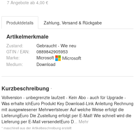
7 Angebote ab 4,00 €
Produktdetails
Zahlung, Versand & Rückgabe
Artikelmerkmale
Zustand:
Gebraucht - Wie neu
GTIN / EAN:
0889842905953
Marke:
Microsoft
Medium
:
Download
Kurzbeschreibung
*
Vollversion - unbegrenzte laufzeit - Kein Abo - auch für Upgrade -
Was erhalte ichEuro Produkt Key Download-Link Anleitung Rechnung
mit ausgewiesener Mehrwertsteuer Auf welche Weise erfolgt die
LieferungEuro Die Zustellung erfolgt per E-Mail! Wie schnell wird die
Lieferung per E-Mail versendetEuro D
... Mehr
* maschinell aus der Artikelbeschreibung erstellt