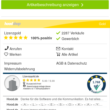
Artikelbeschreibung anzeigen
Gold
Lizenzgold
2287 Verkäufe
100% positiv
Gewerblich
Anrufen
Kontakt
Merken
Alle Artikel
Impressum
AGB
&
Datenschutz
Widerrufsbelehrung