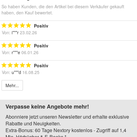
So haben Kunden, die den Artikel bei diesem Verkäufer gekauft
haben, den Kauf bewertet.
Positiv
Von:
i***r
23.02.26
Positiv
Von:
r***e
06.01.26
Positiv
Von:
u***d
16.08.25
Mehr...
Verpasse keine Angebote mehr!
Abonniere jetzt unseren Newsletter und erhalte exklusive
Rabatte und Neuigkeiten.
Extra-Bonus: 60 Tage Nextory kostenlos - Zugriff auf 1,4
Mio. Hörbücher & E-Books.*