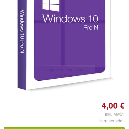
Doppelt antippen zum
vergrößern
4,00 €
inkl. MwSt.
Herunterladen