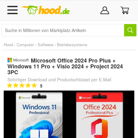
Hood
›
Computer
›
Software
›
Betriebssysteme
Microsoft Office 2024 Pro Plus +
Windows 11 Pro + Visio 2024 + Project 2024
3PC
Sofortiger Download und Productschlüssel per E-Mail
5