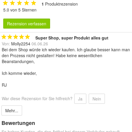
1
Produktrezension
5.0 von 5 Sternen
Rezension verfassen
Super Shop, super Produkt alles gut
Von:
Molly2254
06.06.26
Bei dem Shop würde ich wieder kaufen. Ich glaube besser kann man
den Prozess nicht gestalten! Habe keine wesentlichen
Beanstandungen,
Ich komme wieder,
RJ
War diese Rezension für Sie hilfreich?
Ja
Nein
Mehr...
Bewertungen
So haben Kunden, die den Artikel bei diesem Verkäufer gekauft