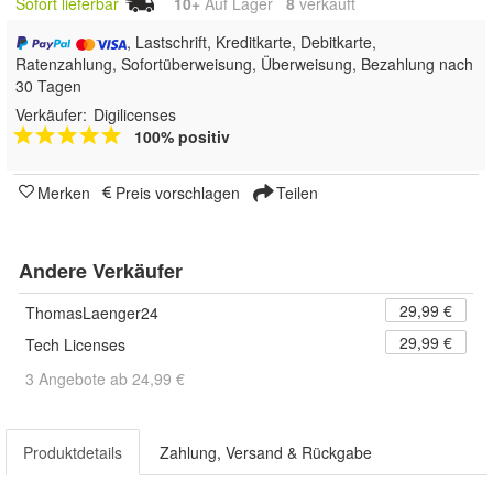
Sofort lieferbar
10+
Auf Lager
8
 verkauft
, Lastschrift, Kreditkarte, Debitkarte,
Ratenzahlung, Sofortüberweisung, Überweisung, Bezahlung nach
30 Tagen
Verkäufer:
Digilicenses
100% positiv
Merken
Preis vorschlagen
Teilen
Andere Verkäufer
29,99 €
ThomasLaenger24
29,99 €
Tech Licenses
3 Angebote ab 24,99 €
Produktdetails
Zahlung, Versand & Rückgabe