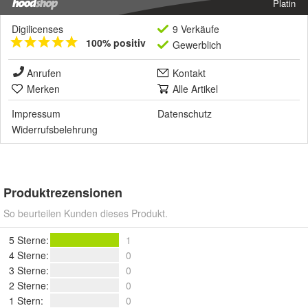
Platin
Digilicenses
9 Verkäufe
100% positiv
Gewerblich
Anrufen
Kontakt
Merken
Alle Artikel
Impressum
Datenschutz
Widerrufsbelehrung
Produktrezensionen
So beurteilen Kunden dieses Produkt.
5 Sterne
:
1
4 Sterne
:
0
3 Sterne
:
0
2 Sterne
:
0
1 Stern
:
0