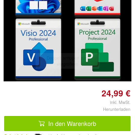
Doppelt antippen zum
vergrößern
24,99 €
inkl. MwSt.
Herunterladen
In den Warenkorb