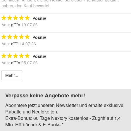
haben, den Kauf bewertet.
Positiv
Von:
g***n
19.07.26
Positiv
Von:
c***i
14.07.26
Positiv
Von:
d***n
05.07.26
Mehr...
Verpasse keine Angebote mehr!
Abonniere jetzt unseren Newsletter und erhalte exklusive
Rabatte und Neuigkeiten.
Extra-Bonus: 60 Tage Nextory kostenlos - Zugriff auf 1,4
Mio. Hörbücher & E-Books.*