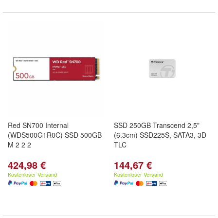
Red SN700 Internal
SSD 250GB Transcend 2,5"
(WDS500G1R0C) SSD 500GB
(6.3cm) SSD225S, SATA3, 3D
M 2 2 2
TLC
424,98 €
144,67 €
Kostenloser Versand
Kostenloser Versand