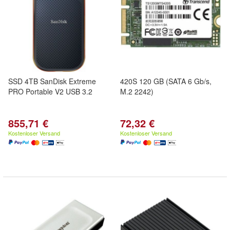
SSD 4TB SanDisk Extreme
420S 120 GB (SATA 6 Gb/s,
PRO Portable V2 USB 3.2
M.2 2242)
855,71 €
72,32 €
Kostenloser Versand
Kostenloser Versand