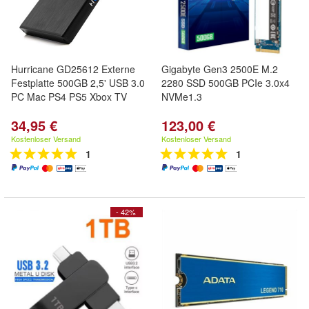
Hurricane GD25612 Externe
Gigabyte Gen3 2500E M.2
Festplatte 500GB 2,5' USB 3.0
2280 SSD 500GB PCIe 3.0x4
PC Mac PS4 PS5 Xbox TV
NVMe1.3
34,95 €
123,00 €
Kostenloser Versand
Kostenloser Versand
1
1
- 42%