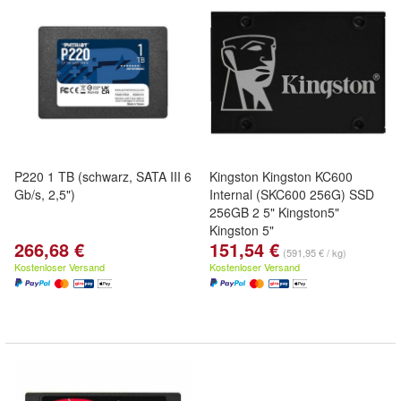
P220 1 TB (schwarz, SATA III 6
Kingston Kingston KC600
Gb/s, 2,5")
Internal (SKC600 256G) SSD
256GB 2 5" Kingston5"
Kingston 5"
266,68 €
151,54 €
(591,95 € / kg)
Kostenloser Versand
Kostenloser Versand