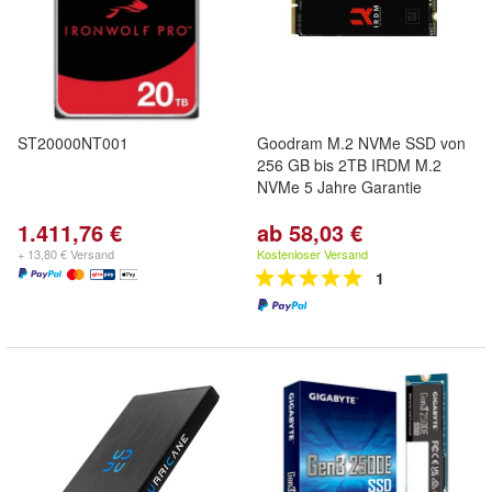
ST20000NT001
Goodram M.2 NVMe SSD von
256 GB bis 2TB IRDM M.2
NVMe 5 Jahre Garantie
1.411,76 €
ab 58,03 €
+ 13,80 € Versand
Kostenloser Versand
1