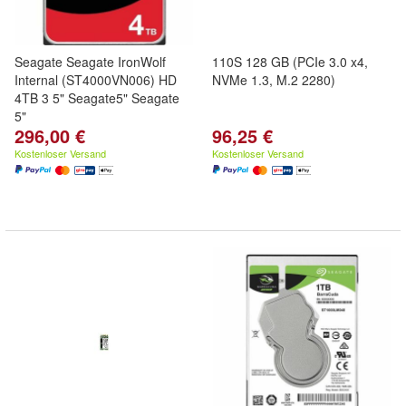
Seagate Seagate IronWolf
110S 128 GB (PCIe 3.0 x4,
Internal (ST4000VN006) HD
NVMe 1.3, M.2 2280)
4TB 3 5" Seagate5" Seagate
5"
296,00 €
96,25 €
Kostenloser Versand
Kostenloser Versand