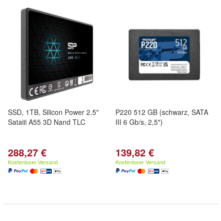
SSD, 1TB, Silicon Power 2.5"
P220 512 GB (schwarz, SATA
Sataiii A55 3D Nand TLC
III 6 Gb/s, 2,5")
288,27 €
139,82 €
Kostenloser Versand
Kostenloser Versand