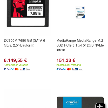
DC600M 7680 GB (SATA 6
MediaRange MediaRange M.2
Gb/s, 2,5"-Bauform)
SSD PCIe 3.1 x4 512GB NVMe
intern
6.149,55 €
151,33 €
Kostenloser Versand
Kostenloser Versand