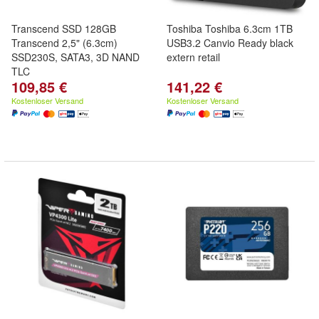
Transcend SSD 128GB
Toshiba Toshiba 6.3cm 1TB
Transcend 2,5" (6.3cm)
USB3.2 Canvio Ready black
SSD230S, SATA3, 3D NAND
extern retail
TLC
109,85 €
141,22 €
Kostenloser Versand
Kostenloser Versand