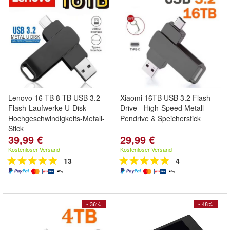
Lenovo 16 TB 8 TB USB 3.2
Xiaomi 16TB USB 3.2 Flash
Flash-Laufwerke U-Disk
Drive - High-Speed Metall-
Hochgeschwindigkeits-Metall-
Pendrive & Speicherstick
Stick
39,99 €
29,99 €
Kostenloser Versand
Kostenloser Versand
13
4
- 36%
- 48%