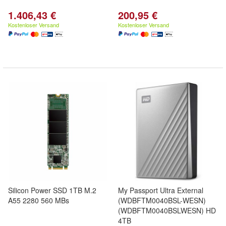
1.406,43 €
200,95 €
Kostenloser Versand
Kostenloser Versand
Silicon Power SSD 1TB M.2
My Passport Ultra External
A55 2280 560 MBs
(WDBFTM0040BSL-WESN)
(WDBFTM0040BSLWESN) HD
4TB