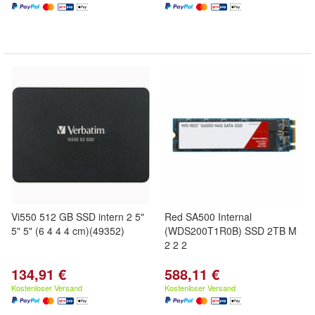
Vi550 512 GB SSD intern 2 5"
Red SA500 Internal
5" 5" (6 4 4 4 cm)(49352)
(WDS200T1R0B) SSD 2TB M
2 2 2
134,91 €
588,11 €
Kostenloser Versand
Kostenloser Versand