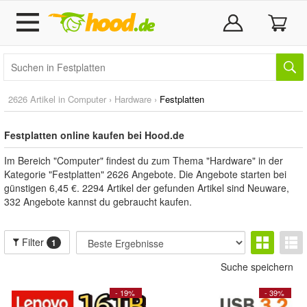
2626 Artikel in
Computer
›
Hardware
›
Festplatten
Festplatten online kaufen bei Hood.de
Im Bereich "Computer" findest du zum Thema "Hardware" in der
Kategorie "Festplatten" 2626 Angebote. Die Angebote starten bei
günstigen 6,45 €. 2294 Artikel der gefunden Artikel sind Neuware,
332 Angebote kannst du gebraucht kaufen.
Filter
1
Suche speichern
- 19%
- 39%