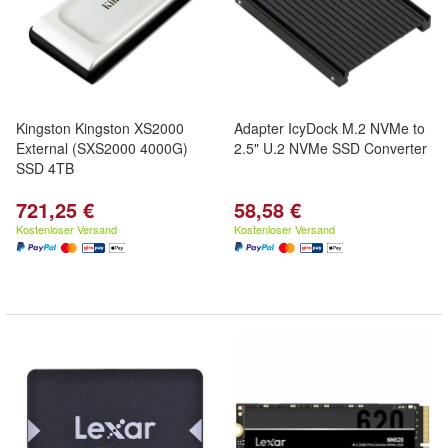
Kingston Kingston XS2000
Adapter IcyDock M.2 NVMe to
External (SXS2000 4000G)
2.5" U.2 NVMe SSD Converter
SSD 4TB
721,25 €
58,58 €
Kostenloser Versand
Kostenloser Versand