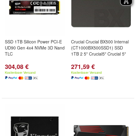
SSD 1TB Silicon Power PCI-E
Crucial Crucial BX500 Internal
UD90 Gen 4x4 NVMe 3D Nand
(CT1000BX500SSD1) SSD
TLC
1TB 2 5" Crucial5" Crucial 5"
304,08 €
271,59 €
Kostenloser Versand
Kostenloser Versand