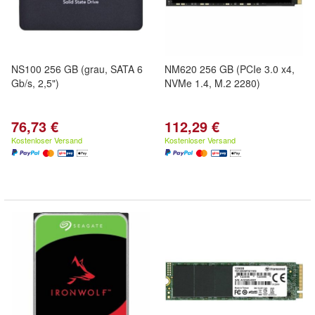
NS100 256 GB (grau, SATA 6
NM620 256 GB (PCIe 3.0 x4,
Gb/s, 2,5")
NVMe 1.4, M.2 2280)
76,73 €
112,29 €
Kostenloser Versand
Kostenloser Versand