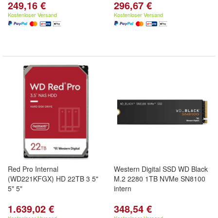
249,16 €
296,67 €
Kostenloser Versand
Kostenloser Versand
Red Pro Internal
Western Digital SSD WD Black
(WD221KFGX) HD 22TB 3 5"
M.2 2280 1TB NVMe SN8100
5" 5"
intern
1.639,02 €
348,54 €