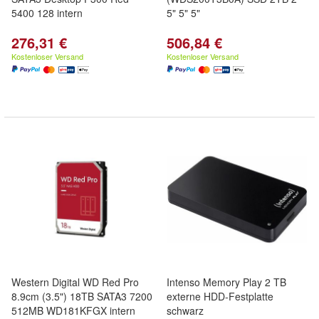
5400 128 intern
5" 5" 5"
276,31 €
506,84 €
Kostenloser Versand
Kostenloser Versand
Western Digital WD Red Pro
Intenso Memory Play 2 TB
8.9cm (3.5") 18TB SATA3 7200
externe HDD-Festplatte
512MB WD181KFGX intern
schwarz