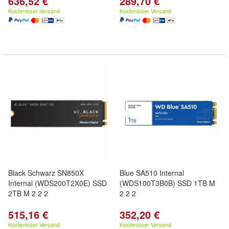
636,52 €
289,70 €
Kostenloser Versand
Kostenloser Versand
Black Schwarz SN850X
Blue SA510 Internal
Internal (WDS200T2X0E) SSD
(WDS100T3B0B) SSD 1TB M
2TB M 2 2 2
2 2 2
515,16 €
352,20 €
Kostenloser Versand
Kostenloser Versand