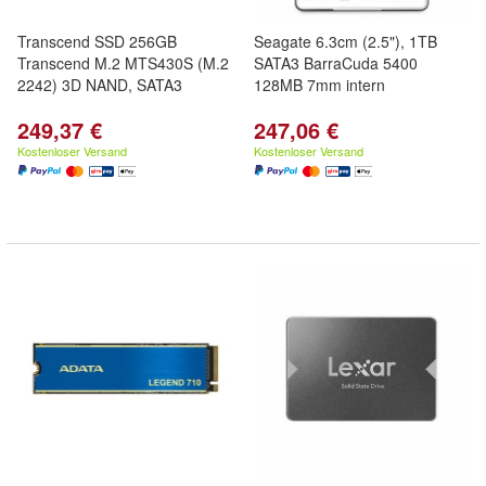
Transcend SSD 256GB
Seagate 6.3cm (2.5"), 1TB
Transcend M.2 MTS430S (M.2
SATA3 BarraCuda 5400
2242) 3D NAND, SATA3
128MB 7mm intern
249,37 €
247,06 €
Kostenloser Versand
Kostenloser Versand