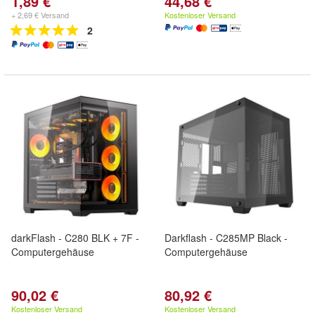
1,89 €
44,68 €
+ 2,69 € Versand
Kostenloser Versand
2
darkFlash - C280 BLK + 7F -
Darkflash - C285MP Black -
Computergehäuse
Computergehäuse
90,02 €
80,92 €
Kostenloser Versand
Kostenloser Versand