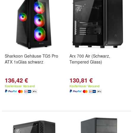
Sharkoon Gehäuse TG5 Pro
Arx 700 Air (Schwarz,
ATX 1xGlas schwarz
Tempered Glass)
136,42 €
130,81 €
Kostenloser Versand
Kostenloser Versand