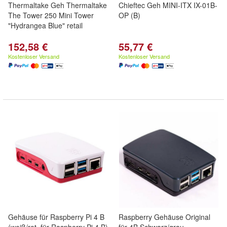
Thermaltake Geh Thermaltake
Chieftec Geh MINI-ITX IX-01B-
The Tower 250 Mini Tower
OP (B)
"Hydrangea Blue" retail
152,58 €
55,77 €
Kostenloser Versand
Kostenloser Versand
Gehäuse für Raspberry Pi 4 B
Raspberry Gehäuse Original