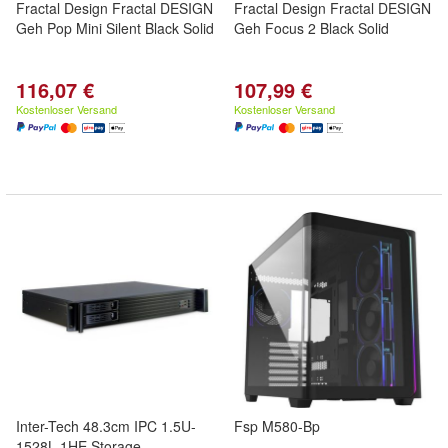
Fractal Design Fractal DESIGN
Fractal Design Fractal DESIGN
Geh Pop Mini Silent Black Solid
Geh Focus 2 Black Solid
116,07 €
107,99 €
Kostenloser Versand
Kostenloser Versand
Inter-Tech 48.3cm IPC 1.5U-
Fsp M580-Bp
1528L 1HE Storage