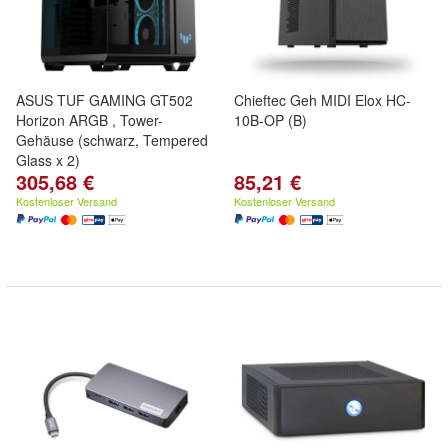
ASUS TUF GAMING GT502
Chieftec Geh MIDI Elox HC-
Horizon ARGB , Tower-
10B-OP (B)
Gehäuse (schwarz, Tempered
Glass x 2)
305,68 €
85,21 €
Kostenloser Versand
Kostenloser Versand