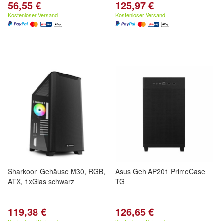
56,55 €
125,97 €
Kostenloser Versand
Kostenloser Versand
Sharkoon Gehäuse M30, RGB,
Asus Geh AP201 PrimeCase
ATX, 1xGlas schwarz
TG
119,38 €
126,65 €