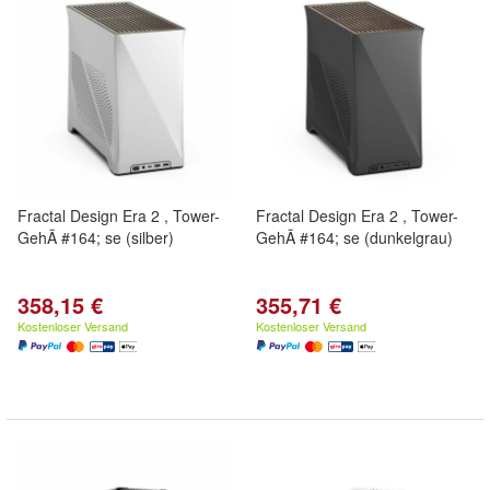
Fractal Design Era 2 , Tower-
Fractal Design Era 2 , Tower-
GehÃ #164; se (silber)
GehÃ #164; se (dunkelgrau)
358,15 €
355,71 €
Kostenloser Versand
Kostenloser Versand