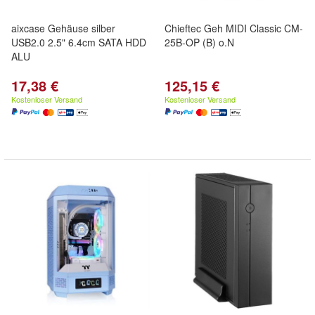
aixcase Gehäuse silber
Chieftec Geh MIDI Classic CM-
USB2.0 2.5" 6.4cm SATA HDD
25B-OP (B) o.N
ALU
17,38 €
125,15 €
Kostenloser Versand
Kostenloser Versand