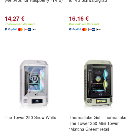
(weiß/rot, für Raspberry Pi 4 B)
für 4B Schwarz/grau
14,27 €
16,16 €
Kostenloser Versand
Kostenloser Versand
The Tower 250 Snow White
Thermaltake Geh Thermaltake
The Tower 250 Mini Tower
"Matcha Green" retail