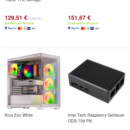
129,51 €
151,67 €
(0,08 €/l)
Kostenloser Versand
Kostenloser Versand
Krux Exo White
Inter-Tech Raspberry Gehäuse
ODS-739 Pi5