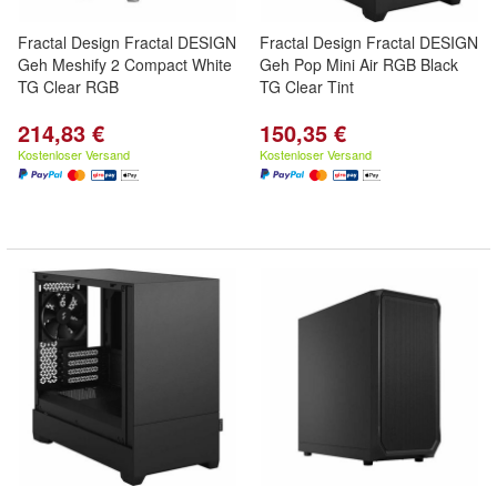
Fractal Design Fractal DESIGN
Fractal Design Fractal DESIGN
Geh Meshify 2 Compact White
Geh Pop Mini Air RGB Black
TG Clear RGB
TG Clear Tint
214,83 €
150,35 €
Kostenloser Versand
Kostenloser Versand