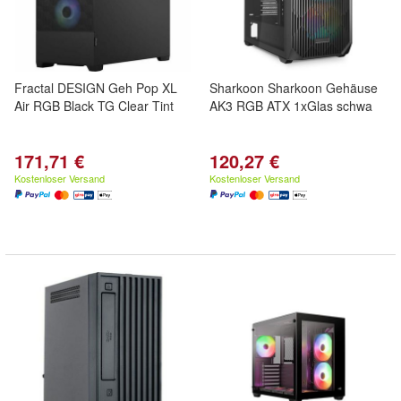
Fractal DESIGN Geh Pop XL
Sharkoon Sharkoon Gehäuse
Air RGB Black TG Clear Tint
AK3 RGB ATX 1xGlas schwa
171,71 €
120,27 €
Kostenloser Versand
Kostenloser Versand