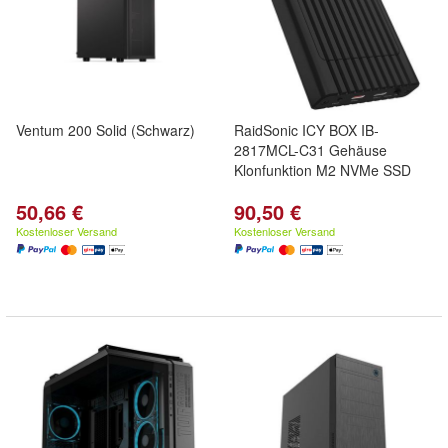
Ventum 200 Solid (Schwarz)
RaidSonic ICY BOX IB-
2817MCL-C31 Gehäuse
Klonfunktion M2 NVMe SSD
50,66 €
90,50 €
Kostenloser Versand
Kostenloser Versand