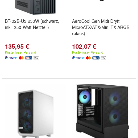
BT-02B-U3 250W (schwarz,
AeroCool Geh Midi Dryft
inkl. 250-Watt-Netzteil)
MicroATX/ATX/MiniITX ARGB
(black)
135,95 €
102,07 €
Kostenloser Versand
Kostenloser Versand