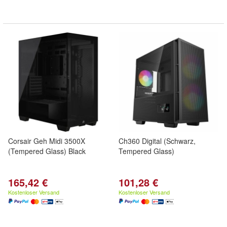
Corsair Geh Midi 3500X
Ch360 Digital (Schwarz,
(Tempered Glass) Black
Tempered Glass)
165,42 €
101,28 €
Kostenloser Versand
Kostenloser Versand