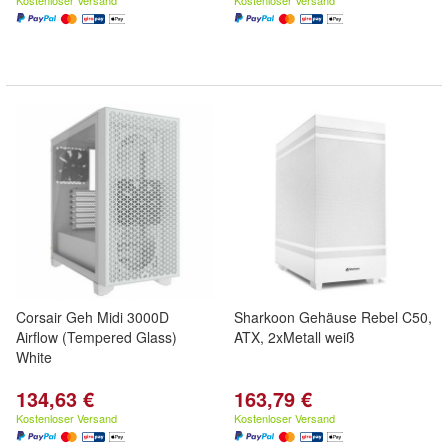
Kostenloser Versand
Kostenloser Versand
Corsair Geh Midi 3000D
Sharkoon Gehäuse Rebel C50,
Airflow (Tempered Glass)
ATX, 2xMetall weiß
White
134,63 €
163,79 €
Kostenloser Versand
Kostenloser Versand