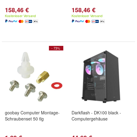
158,46 €
158,46 €
Kostenloser Versand
Kostenloser Versand
- 73%
goobay Computer Montage-
Darkflash - DK100 black -
Schraubenset 50 tlg
Computergehäuse