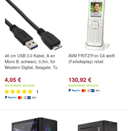
46 cm USB 3.0 Kabel, A an
AVM FRITZ!Fon C6 weiß
Micro B, schwarz, 0,5m, für
(Farbdisplay) retail
Western Digital, Seagate, To
4,05 €
130,92 €
Kostenloser Versand
Kostenloser Versand
1