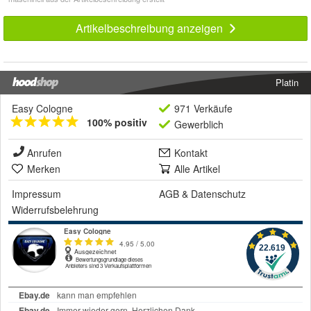
Artikelbeschreibung anzeigen
Platin
Easy Cologne
971 Verkäufe
100% positiv
Gewerblich
Anrufen
Kontakt
Merken
Alle Artikel
Impressum
AGB
&
Datenschutz
Widerrufsbelehrung