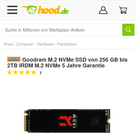
Hood
›
Computer
›
Hardware
›
Festplatten
Goodram M.2 NVMe SSD von 256 GB bis
2TB IRDM M.2 NVMe 5 Jahre Garantie
1