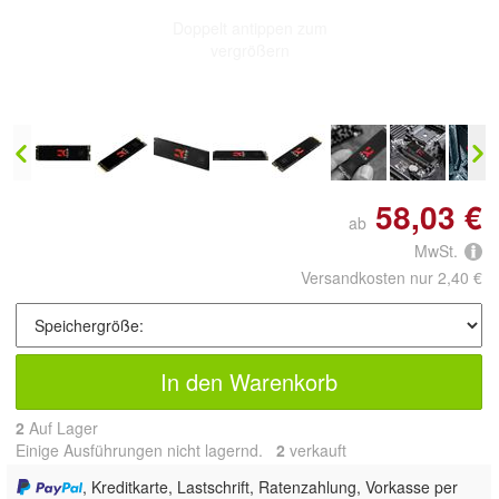
Doppelt antippen zum
vergrößern
58,03 €
ab
MwSt.
Versandkosten nur 2,40 €
In den Warenkorb
2
Auf Lager
Einige Ausführungen nicht lagernd.
2
 verkauft
, Kreditkarte, Lastschrift, Ratenzahlung, Vorkasse per