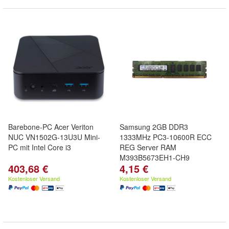
Barebone-PC Acer Veriton
Samsung 2GB DDR3
NUC VN1502G-13U3U Mini-
1333MHz PC3-10600R ECC
PC mit Intel Core i3
REG Server RAM
M393B5673EH1-CH9
403,68 €
4,15 €
Kostenloser Versand
Kostenloser Versand