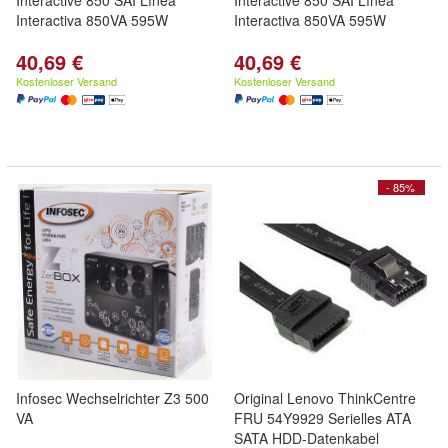
Interactive 850 SAI Línea
Interactive 850 SAI Línea
Interactiva 850VA 595W
Interactiva 850VA 595W
40,69 €
40,69 €
Kostenloser Versand
Kostenloser Versand
- 85%
Infosec Wechselrichter Z3 500
Original Lenovo ThinkCentre
VA
FRU 54Y9929 Serielles ATA
SATA HDD-Datenkabel