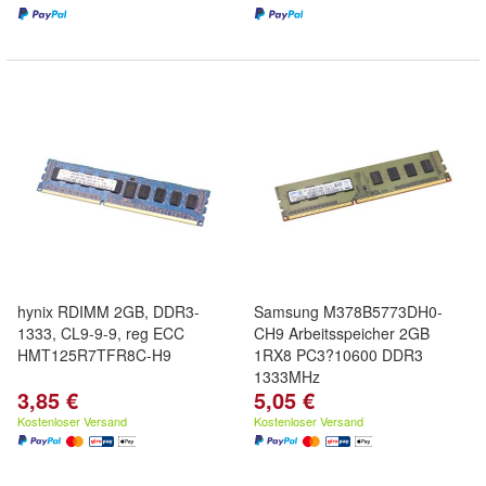
hynix RDIMM 2GB, DDR3-
Samsung M378B5773DH0-
1333, CL9-9-9, reg ECC
CH9 Arbeitsspeicher 2GB
HMT125R7TFR8C-H9
1RX8 PC3?10600 DDR3
1333MHz
3,85 €
5,05 €
Kostenloser Versand
Kostenloser Versand