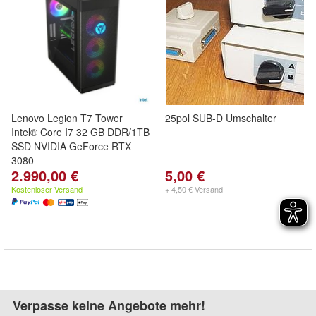
Lenovo Legion T7 Tower
25pol SUB-D Umschalter
Intel® Core I7 32 GB DDR/1TB
SSD NVIDIA GeForce RTX
3080
2.990,00 €
5,00 €
Kostenloser Versand
+ 4,50 € Versand
Verpasse keine Angebote mehr!