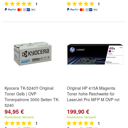
1
1
Kyocera TK-5240Y Original
Original HP 415A Magenta
Toner Gelb | OVP
Toner hohe Reichweite für
Tonerpatrone 3000 Seiten TK-
LaserJet Pro MFP M OVP rot
5240
94,95 €
199,90 €
Kostenloser Versand
Kostenloser Versand
1
1