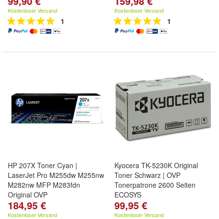
99,90 €
159,98 €
Kostenloser Versand
Kostenloser Versand
1
1
HP 207X Toner Cyan |
Kyocera TK-5230K Original
LaserJet Pro M255dw M255nw
Toner Schwarz | OVP
M282nw MFP M283fdn
Tonerpatrone 2600 Seiten
Original OVP
ECOSYS
184,95 €
99,95 €
Kostenloser Versand
Kostenloser Versand