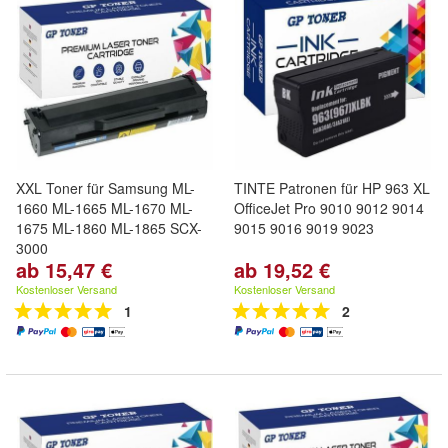
XXL Toner für Samsung ML-
TINTE Patronen für HP 963 XL
1660 ML-1665 ML-1670 ML-
OfficeJet Pro 9010 9012 9014
1675 ML-1860 ML-1865 SCX-
9015 9016 9019 9023
3000
ab 15,47 €
ab 19,52 €
Kostenloser Versand
Kostenloser Versand
1
2