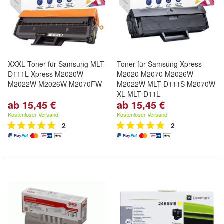
XXXL Toner für Samsung MLT-
Toner für Samsung Xpress
D111L Xpress M2020W
M2020 M2070 M2026W
M2022W M2026W M2070FW
M2022W MLT-D111S M2070W
XL MLT-D11L
ab 15,45 €
ab 15,45 €
Kostenloser Versand
Kostenloser Versand
2
2