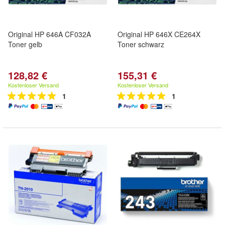
Original HP 646A CF032A
Original HP 646X CE264X
Toner gelb
Toner schwarz
128,82 €
155,31 €
Kostenloser Versand
Kostenloser Versand
1
1