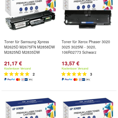
Toner für Samsung Xpress
Toner für Xerox Phaser 3020
M2625D M2675FN M2858DW
3025 3025NI - 3020,
M2825ND M2835DW
106R02773 Schwarz
21,17 €
13,57 €
Kostenloser Versand
Kostenloser Versand
2
3