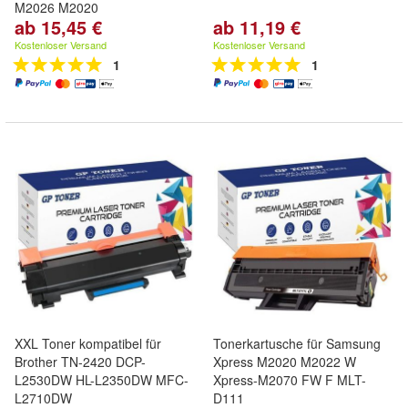
M2026 M2020
ab 15,45 €
ab 11,19 €
Kostenloser Versand
Kostenloser Versand
1
1
XXL Toner kompatibel für
Tonerkartusche für Samsung
Brother TN-2420 DCP-
Xpress M2020 M2022 W
L2530DW HL-L2350DW MFC-
Xpress-M2070 FW F MLT-
L2710DW
D111