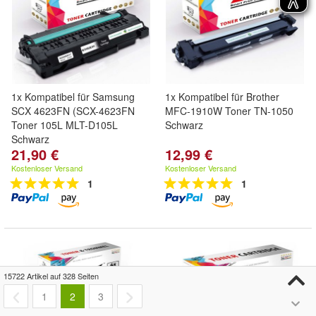
1x Kompatibel für Samsung
1x Kompatibel für Brother
SCX 4623FN (SCX-4623FN
MFC-1910W Toner TN-1050
Toner 105L MLT-D105L
Schwarz
Schwarz
21,90 €
12,99 €
Kostenloser Versand
Kostenloser Versand
1
1
15722 Artikel auf 328 Seiten
1
2
3