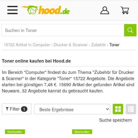
15722 Artikel in
Computer
›
Drucker & Scanner
›
Zubehör
›
Toner
Toner online kaufen bei Hood.de
Im Bereich "Computer" findest du zum Thema "Zubehör für Drucker
& Scanner" in der Kategorie "Toner" 15722 Angebote. Die Angebote
starten bei günstigen 7,48 €. 15690 Artikel der gefunden Artikel sind
Neuware, 32 Angebote kannst du gebraucht kaufen.
Filter
1
Suche speichern
Bestseller
Bestseller