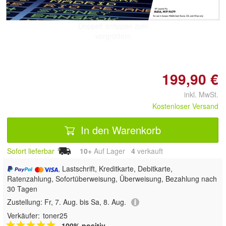
Doppelt antippen zum
vergrößern
199,90 €
inkl. MwSt.
Kostenloser Versand
In den Warenkorb
Sofort lieferbar
10+
Auf Lager
4
 verkauft
, Lastschrift, Kreditkarte, Debitkarte,
Ratenzahlung, Sofortüberweisung, Überweisung, Bezahlung nach
30 Tagen
Zustellung:
Fr, 7. Aug. bis Sa, 8. Aug.
Verkäufer:
toner25
100% positiv