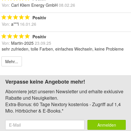
Von:
Carl Kliem Energy GmbH
08.02.26
Positiv
Von:
a***l
16.01.26
Positiv
Von:
Martin-2025
23.09.25
sehr zufrieden, tolle Farben, einfaches Wechseln, keine Probleme
Mehr...
Verpasse keine Angebote mehr!
Abonniere jetzt unseren Newsletter und erhalte exklusive
Rabatte und Neuigkeiten.
Extra-Bonus: 60 Tage Nextory kostenlos - Zugriff auf 1,4
Mio. Hörbücher & E-Books.*
Anmelden