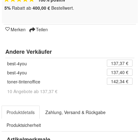
5%
Rabatt ab
400,00 €
Bestellwert.
Merken
Teilen
Andere Verkäufer
137,37 €
best-4you
137,40 €
best-4you
142,34 €
toner-tintenoffice
10 Angebote ab 137,37 €
Produktdetails
Zahlung, Versand & Rückgabe
Produktsicherheit
Artikelmerkmale