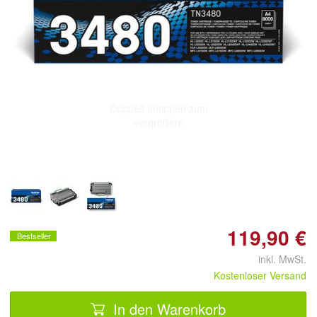
Doppelt antippen zum
vergrößern
119,90 €
Bestseller
inkl. MwSt.
Kostenloser Versand
In den Warenkorb