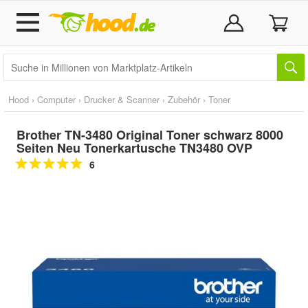
Hood
›
Computer
›
Drucker & Scanner
›
Zubehör
›
Toner
Brother TN-3480 Original Toner schwarz 8000
Seiten Neu Tonerkartusche TN3480 OVP
6