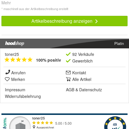
Mehr
* maschinell aus der Artikelbeschreibung erstellt
Artikelbeschreibung anzeigen
Platin
toner25
92 Verkäufe
100% positiv
Gewerblich
Anrufen
Kontakt
Merken
Alle Artikel
Impressum
AGB
&
Datenschutz
Widerrufsbelehrung