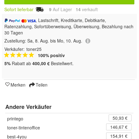
Sofort lieferbar
9
Auf Lager
14
 verkauft
, Lastschrift, Kreditkarte, Debitkarte,
Ratenzahlung, Sofortüberweisung, Überweisung, Bezahlung nach
30 Tagen
Zustellung:
Sa, 8. Aug. bis Mo, 10. Aug.
Verkäufer:
toner25
100% positiv
5%
Rabatt ab
400,00 €
Bestellwert.
Merken
Teilen
Andere Verkäufer
50,93 €
printego
146,67 €
toner-tintenoffice
154,91 €
best-4you