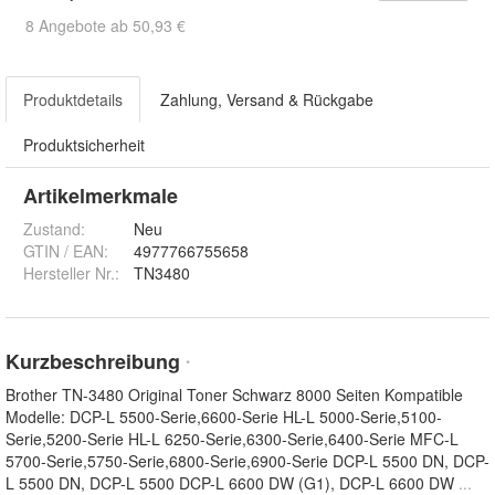
8 Angebote ab 50,93 €
Produktdetails
Zahlung, Versand & Rückgabe
Produktsicherheit
Artikelmerkmale
Zustand:
Neu
GTIN / EAN:
4977766755658
Hersteller Nr.:
TN3480
Kurzbeschreibung
*
Brother TN-3480 Original Toner Schwarz 8000 Seiten Kompatible
Modelle: DCP-L 5500-Serie,6600-Serie HL-L 5000-Serie,5100-
Serie,5200-Serie HL-L 6250-Serie,6300-Serie,6400-Serie MFC-L
5700-Serie,5750-Serie,6800-Serie,6900-Serie DCP-L 5500 DN, DCP-
L 5500 DN, DCP-L 5500 DCP-L 6600 DW (G1), DCP-L 6600 DW
...