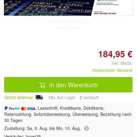
Doppelt antippen zum
vergrößern
184,95 €
inkl. MwSt.
Kostenloser Versand
In den Warenkorb
Sofort lieferbar
10+
Auf Lager
2
 verkauft
, Lastschrift, Kreditkarte, Debitkarte,
Ratenzahlung, Sofortüberweisung, Überweisung, Bezahlung nach
30 Tagen
Zustellung:
Sa, 8. Aug. bis Mo, 10. Aug.
Verkäufer:
toner25