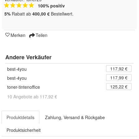
100% positiv
5%
Rabatt ab
400,00 €
Bestellwert.
Merken
Teilen
Andere Verkäufer
117,92 €
best-4you
117,99 €
best-4you
125,22 €
toner-tintenoffice
10 Angebote ab 117,92 €
Produktdetails
Zahlung, Versand & Rückgabe
Produktsicherheit