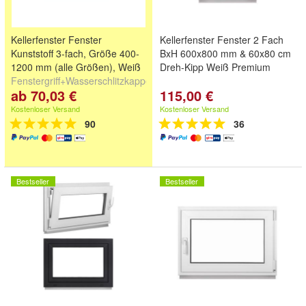
Kellerfenster Fenster
Kellerfenster Fenster 2 Fach
Kunststoff 3-fach, Größe 400-
BxH 600x800 mm & 60x80 cm
1200 mm (alle Größen), Weiß
Dreh-Kipp Weiß Premium
Fenstergriff+Wasserschlitzkappen+Fensterbankanschlussprofil
ab 70,03 €
115,00 €
Kostenloser Versand
Kostenloser Versand
90
36
Bestseller
Bestseller