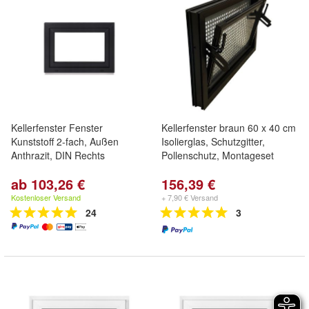
Kellerfenster Fenster
Kellerfenster braun 60 x 40 cm
Kunststoff 2-fach, Außen
Isolierglas, Schutzgitter,
Anthrazit, DIN Rechts
Pollenschutz, Montageset
ab 103,26 €
156,39 €
Kostenloser Versand
+ 7,90 € Versand
24
3