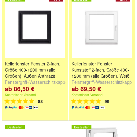
Kellerfenster Fenster 2-fach,
Kellerfenster Fenster
Größe 400-1200 mm (alle
Kunststoff 2-fach, Größe 400-
Größen), Außen Anthrazit
1200 mm (alle Größen), Weiß
Fenstergriff+Wasserschlitzkappen+Fensterbankanschlussprofil
Fenstergriff+Wasserschlitzkappe
ab 86,50 €
ab 69,50 €
Kostenloser Versand
Kostenloser Versand
88
99
Bestseller
Bestseller