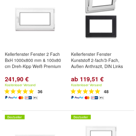
Kellerfenster Fenster 2 Fach
Kellerfenster Fenster
BxH 1000x800 mm & 100x80
Kunststoff 2-fach/3-Fach,
cm Dreh-Kipp Weiß Premium
Außen Anthrazit, DIN Links
241,90 €
ab 119,51 €
Kostenloser Versand
Kostenloser Versand
36
48
Bestseller
Bestseller