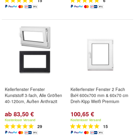
15
6
Kellerfenster Fenster
Kellerfenster Fenster 2 Fach
Kunststoff 3-fach, Alle Größen
BxH 600x700 mm & 60x70 cm
40-120cm, Außen Anthrazit
Dreh-Kipp Weiß Premium
ab 83,50 €
100,65 €
Kostenloser Versand
Kostenloser Versand
29
15