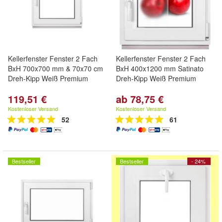
Kellerfenster Fenster 2 Fach
Kellerfenster Fenster 2 Fach
BxH 700x700 mm & 70x70 cm
BxH 400x1200 mm Satinato
Dreh-Kipp Weiß Premium
Dreh-Kipp Weiß Premium
119,51 €
ab 78,75 €
Kostenloser Versand
Kostenloser Versand
52
61
Bestseller
Bestseller
- 24%