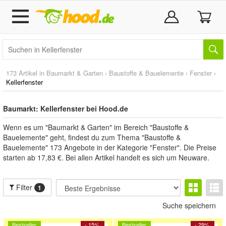
173 Artikel in
Baumarkt & Garten
›
Baustoffe & Bauelemente
›
Fenster
›
Kellerfenster
Baumarkt: Kellerfenster bei Hood.de
Wenn es um "Baumarkt & Garten" im Bereich "Baustoffe &
Bauelemente" geht, findest du zum Thema "Baustoffe &
Bauelemente" 173 Angebote in der Kategorie "Fenster". Die Preise
starten ab 17,83 €. Bei allen Artikel handelt es sich um Neuware.
Filter
1
Suche speichern
Bestseller
- 15%
Bestseller
- 29%