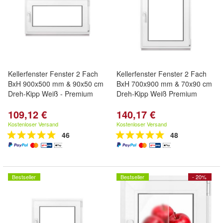
Kellerfenster Fenster 2 Fach
Kellerfenster Fenster 2 Fach
BxH 900x500 mm & 90x50 cm
BxH 700x900 mm & 70x90 cm
Dreh-Kipp Weiß - Premium
Dreh-Kipp Weiß Premium
109,12 €
140,17 €
Kostenloser Versand
Kostenloser Versand
46
48
Bestseller
Bestseller
- 20%