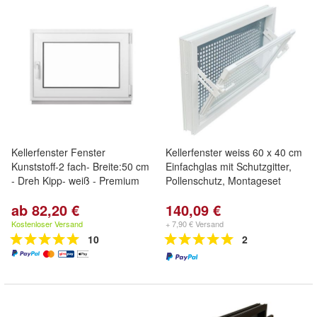
Kellerfenster Fenster
Kellerfenster weiss 60 x 40 cm
Kunststoff-2 fach- Breite:50 cm
Einfachglas mit Schutzgitter,
- Dreh Kipp- weiß - Premium
Pollenschutz, Montageset
ab 82,20 €
140,09 €
Kostenloser Versand
+ 7,90 € Versand
10
2