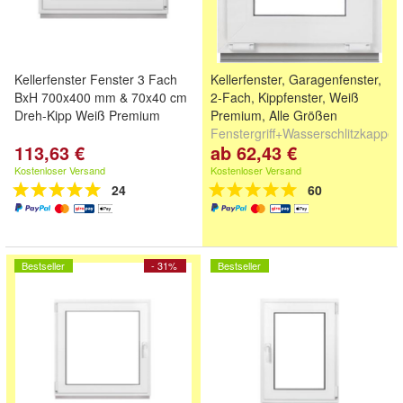
Kellerfenster Fenster 3 Fach
Kellerfenster, Garagenfenster,
BxH 700x400 mm & 70x40 cm
2-Fach, Kippfenster, Weiß
Dreh-Kipp Weiß Premium
Premium, Alle Größen
Fenstergriff+Wasserschlitzkappe
113,63 €
ab 62,43 €
Kostenloser Versand
Kostenloser Versand
24
60
Bestseller
- 31%
Bestseller