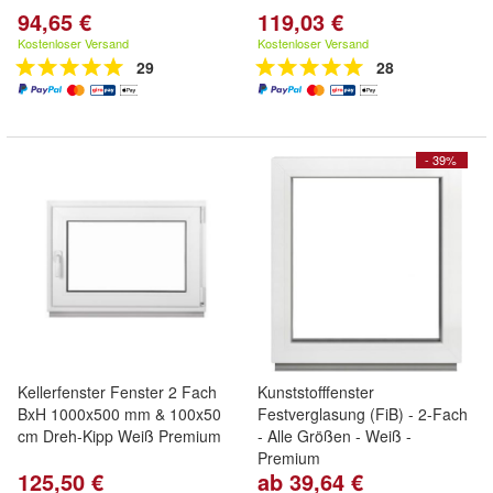
94,65 €
119,03 €
Kostenloser Versand
Kostenloser Versand
29
28
- 39%
Kellerfenster Fenster 2 Fach
Kunststofffenster
BxH 1000x500 mm & 100x50
Festverglasung (FiB) - 2-Fach
cm Dreh-Kipp Weiß Premium
- Alle Größen - Weiß -
Premium
125,50 €
ab 39,64 €