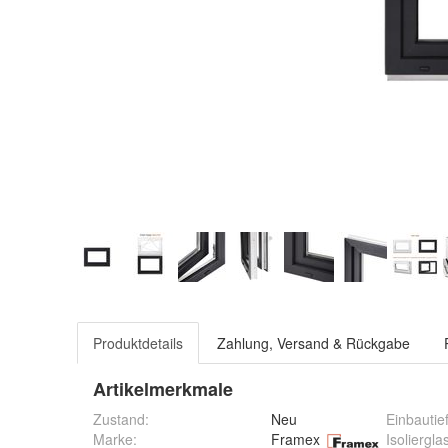
Produktdetails
Zahlung, Versand & Rückgabe
Artikelmerkmale
Zustand:
Neu
Einbautie
Marke:
Framex
Isoliergla