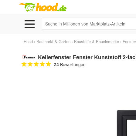
Hood
›
Baumarkt & Garten
›
Baustoffe & Bauelemente
›
Fenster
Kellerfenster Fenster Kunststoff 2-fa
24
Bewertungen