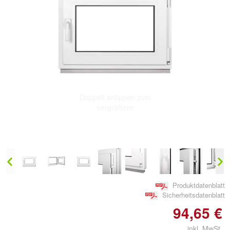
Doppelt antippen zum
vergrößern
Produktdatenblatt
Sicherheitsdatenblatt
94,65 €
inkl. MwSt.