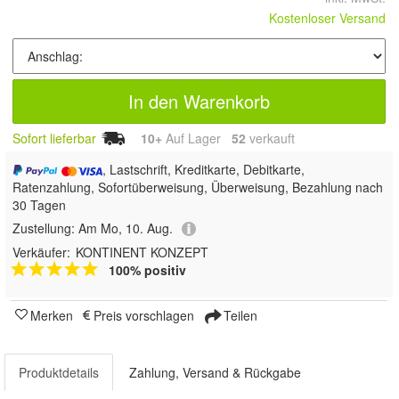
Kostenloser Versand
In den Warenkorb
Sofort lieferbar
10+
Auf Lager
52
 verkauft
, Lastschrift, Kreditkarte, Debitkarte,
Ratenzahlung, Sofortüberweisung, Überweisung, Bezahlung nach
30 Tagen
Zustellung:
Am Mo, 10. Aug.
Verkäufer:
KONTINENT KONZEPT
100% positiv
Merken
Preis vorschlagen
Teilen
Produktdetails
Zahlung, Versand & Rückgabe