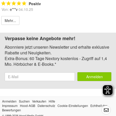
Positiv
Von:
e***v
04.10.25
Mehr...
Verpasse keine Angebote mehr!
Abonniere jetzt unseren Newsletter und erhalte exklusive
Rabatte und Neuigkeiten.
Extra-Bonus: 60 Tage Nextory kostenlos - Zugriff auf 1,4
Mio. Hörbücher & E-Books.*
Anmelden
Anmelden
Suchen
Verkaufen
Hilfe
Impressum
Hood-AGB
Datenschutz
Cookie-Einstellungen
Echtheit der
Bewertungen
© 1999-2026
Hood Media GmbH