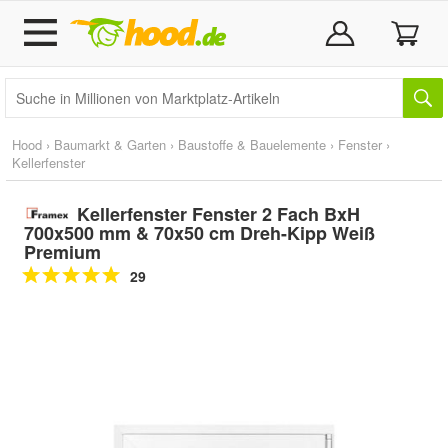
Hood
›
Baumarkt & Garten
›
Baustoffe & Bauelemente
›
Fenster
›
Kellerfenster
Kellerfenster Fenster 2 Fach BxH
700x500 mm & 70x50 cm Dreh-Kipp Weiß
Premium
29