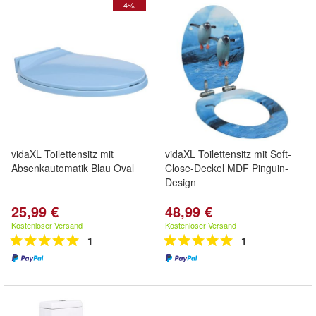
- 4%
vidaXL Toilettensitz mit
vidaXL Toilettensitz mit Soft-
Absenkautomatik Blau Oval
Close-Deckel MDF Pinguin-
Design
25,99 €
48,99 €
Kostenloser Versand
Kostenloser Versand
1
1