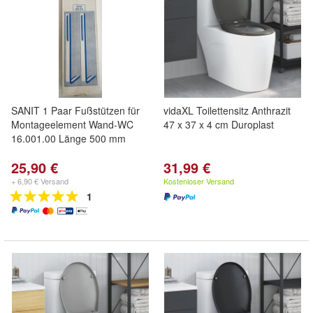
SANIT 1 Paar Fußstützen für
vidaXL Toilettensitz Anthrazit
Montageelement Wand-WC
47 x 37 x 4 cm Duroplast
16.001.00 Länge 500 mm
25,90 €
31,99 €
+ 6,90 € Versand
Kostenloser Versand
1