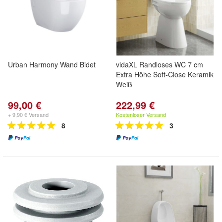
Urban Harmony Wand Bidet
vidaXL Randloses WC 7 cm
Extra Höhe Soft-Close Keramik
Weiß
99,00 €
222,99 €
+ 9,90 € Versand
Kostenloser Versand
8
3