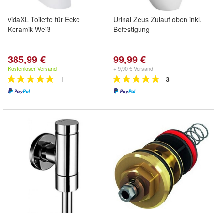
vidaXL Toilette für Ecke
Urinal Zeus Zulauf oben inkl.
Keramik Weiß
Befestigung
385,99 €
99,99 €
Kostenloser Versand
+ 9,90 € Versand
1
3