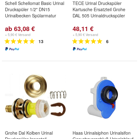
Schell Schellomat Basic Urinal
TECE Urinal Druckspüler
Druckspüler 1/2" DN15
Kartusche Ersatzteil Grohe
Urinalbecken Spülarmatur
DAL 505 Urinaldruckspüler
ab 63,08 €
48,11 €
+ 5,90 € Versand
+ 5,90 € Versand
13
6
Grohe Dal Kolben Urinal
Haas Urinalsiphon Urinalsifon