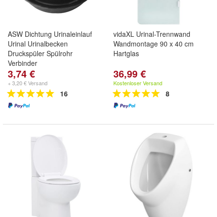
ASW Dichtung Urinaleinlauf
vidaXL Urinal-Trennwand
Urinal Urinalbecken
Wandmontage 90 x 40 cm
Druckspüler Spülrohr
Hartglas
Verbinder
3,74 €
36,99 €
+ 3,20 € Versand
Kostenloser Versand
16
8