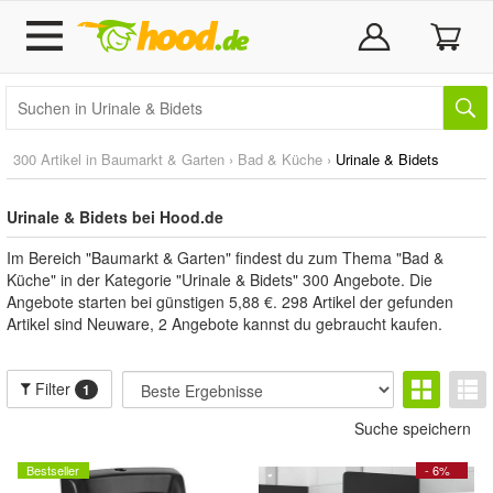
300 Artikel in
Baumarkt & Garten
›
Bad & Küche
›
Urinale & Bidets
Urinale & Bidets bei Hood.de
Im Bereich "Baumarkt & Garten" findest du zum Thema "Bad &
Küche" in der Kategorie "Urinale & Bidets" 300 Angebote. Die
Angebote starten bei günstigen 5,88 €. 298 Artikel der gefunden
Artikel sind Neuware, 2 Angebote kannst du gebraucht kaufen.
Filter
1
Suche speichern
Bestseller
- 6%