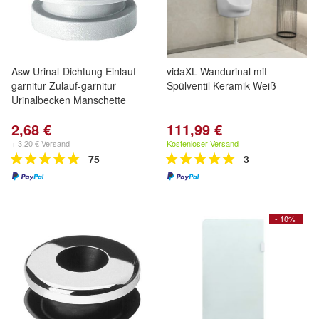
Asw Urinal-Dichtung Einlauf-
vidaXL Wandurinal mit
garnitur Zulauf-garnitur
Spülventil Keramik Weiß
Urinalbecken Manschette
2,68 €
111,99 €
+ 3,20 € Versand
Kostenloser Versand
75
3
- 10%