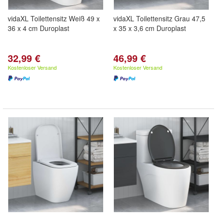
vidaXL Toilettensitz Weiß 49 x
vidaXL Toilettensitz Grau 47,5
36 x 4 cm Duroplast
x 35 x 3,6 cm Duroplast
32,99 €
46,99 €
Kostenloser Versand
Kostenloser Versand