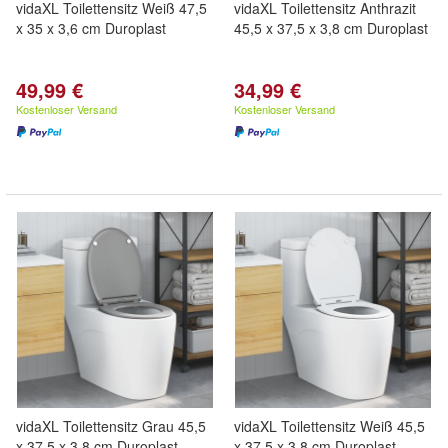
vidaXL Toilettensitz Weiß 47,5
vidaXL Toilettensitz Anthrazit
x 35 x 3,6 cm Duroplast
45,5 x 37,5 x 3,8 cm Duroplast
49,99 €
34,99 €
Kostenloser Versand
Kostenloser Versand
vidaXL Toilettensitz Grau 45,5
vidaXL Toilettensitz Weiß 45,5
x 37,5 x 3,8 cm Duroplast
x 37,5 x 3,8 cm Duroplast