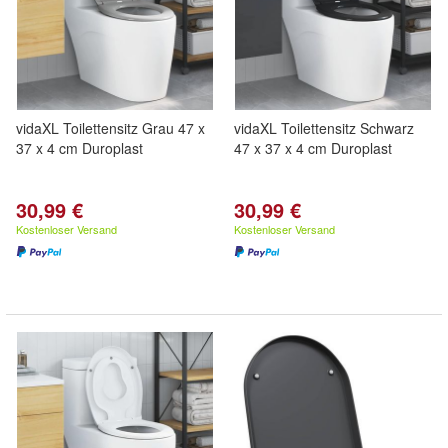
vidaXL Toilettensitz Grau 47 x
vidaXL Toilettensitz Schwarz
37 x 4 cm Duroplast
47 x 37 x 4 cm Duroplast
30,99 €
30,99 €
Kostenloser Versand
Kostenloser Versand