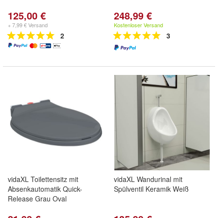
125,00 €
248,99 €
+ 7,99 € Versand
Kostenloser Versand
2
3
vidaXL Toilettensitz mit
vidaXL Wandurinal mit
Absenkautomatik Quick-
Spülventil Keramik Weiß
Release Grau Oval