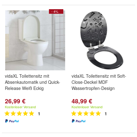
- 4%
vidaXL Toilettensitz mit
vidaXL Toilettensitz mit Soft-
Absenkautomatik und Quick-
Close-Deckel MDF
Release Weiß Eckig
Wassertropfen-Design
26,99 €
48,99 €
Kostenloser Versand
Kostenloser Versand
1
1