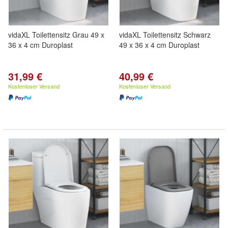
vidaXL Toilettensitz Grau 49 x
vidaXL Toilettensitz Schwarz
36 x 4 cm Duroplast
49 x 36 x 4 cm Duroplast
31,99 €
40,99 €
Kostenloser Versand
Kostenloser Versand