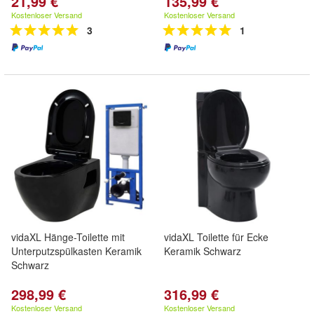
21,99 €
135,99 €
Kostenloser Versand
Kostenloser Versand
3
1
vidaXL Hänge-Toilette mit
vidaXL Toilette für Ecke
Unterputzspülkasten Keramik
Keramik Schwarz
Schwarz
298,99 €
316,99 €
Kostenloser Versand
Kostenloser Versand