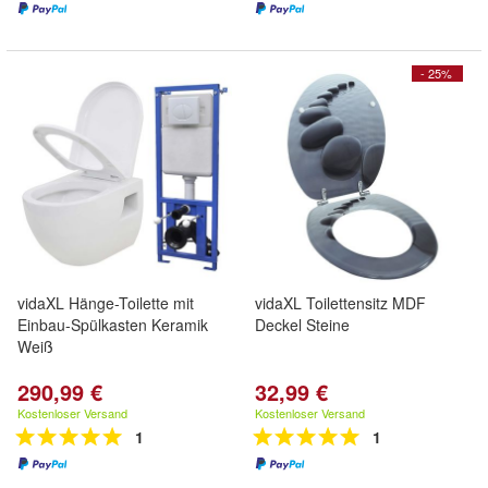
- 25%
vidaXL Hänge-Toilette mit
vidaXL Toilettensitz MDF
Einbau-Spülkasten Keramik
Deckel Steine
Weiß
290,99 €
32,99 €
Kostenloser Versand
Kostenloser Versand
1
1