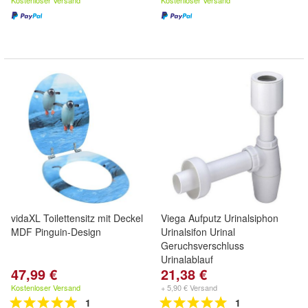
Kostenloser Versand
Kostenloser Versand
vidaXL Toilettensitz mit Deckel
Viega Aufputz Urinalsiphon
MDF Pinguin-Design
Urinalsifon Urinal
Geruchsverschluss
Urinalablauf
47,99 €
21,38 €
Kostenloser Versand
+ 5,90 € Versand
1
1