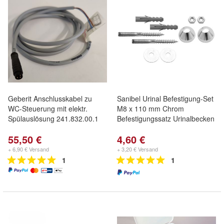
Geberit Anschlusskabel zu
Sanibel Urinal Befestigung-Set
WC-Steuerung mit elektr.
M8 x 110 mm Chrom
Spülauslösung 241.832.00.1
Befestigungssatz Urinalbecken
55,50 €
4,60 €
+ 6,90 € Versand
+ 3,20 € Versand
1
1