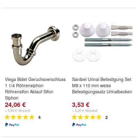
Viega Bidet Geruchsverschluss
Sanibel Urinal Befestigung Set
1 1/4 Röhrensiphon
M8 x 110 mm weiss
Röhrensifon Ablauf Sifon
Befestigungssatz Urinalbecken
Siphon
24,06 €
3,53 €
+ 5,90 € Versand
+ 3,20 € Versand
4
2