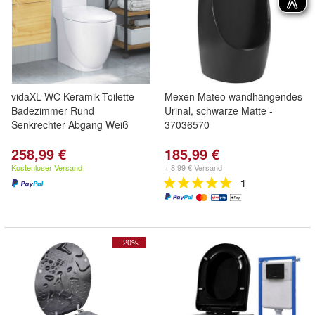
vidaXL WC Keramik-Toilette
Mexen Mateo wandhängendes
Badezimmer Rund
Urinal, schwarze Matte -
Senkrechter Abgang Weiß
37036570
258,99 €
185,99 €
Kostenloser Versand
+ 8,99 € Versand
1
- 20%