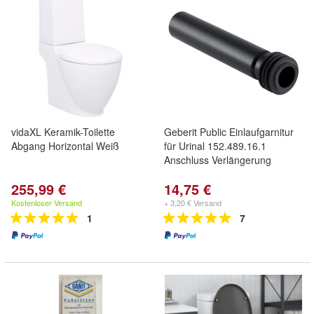
vidaXL Keramik-Toilette
Geberit Public Einlaufgarnitur
Abgang Horizontal Weiß
für Urinal 152.489.16.1
Anschluss Verlängerung
255,99 €
14,75 €
Kostenloser Versand
+ 3,20 € Versand
1
7