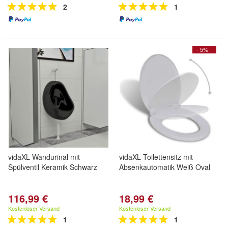
2
1
- 5%
vidaXL Wandurinal mit
vidaXL Toilettensitz mit
Spülventil Keramik Schwarz
Absenkautomatik Weiß Oval
116,99 €
18,99 €
Kostenloser Versand
Kostenloser Versand
1
1