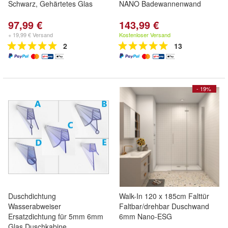
Schwarz, Gehärtetes Glas
NANO Badewannenwand
97,99 €
143,99 €
+ 19,99 € Versand
Kostenloser Versand
2
13
- 19%
Duschdichtung
Walk-In 120 x 185cm Falttür
Wasserabweiser
Faltbar/drehbar Duschwand
Ersatzdichtung für 5mm 6mm
6mm Nano-ESG
Glas Duschkabine