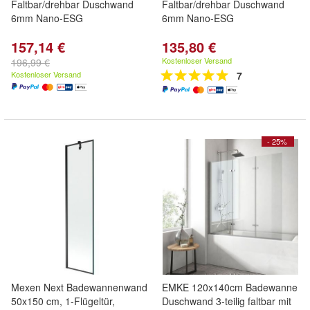
Faltbar/drehbar Duschwand
Faltbar/drehbar Duschwand
6mm Nano-ESG
6mm Nano-ESG
157,14 €
135,80 €
Kostenloser Versand
196,99 €
Kostenloser Versand
7
- 25%
Mexen Next Badewannenwand
EMKE 120x140cm Badewanne
50x150 cm, 1-Flügeltür,
Duschwand 3-teilig faltbar mit