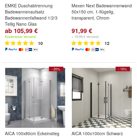
EMKE Duschabtrennung
Mexen Next Badewannenwand
Badewannenaufsatz
50x150 cm, 1-flügelig,
Badewannenfaltwand 1/2/3
transparent, Chrom
Teilig Nano Glas
ab 105,99 €
91,99 €
Kostenloser Versand
+ 19,99 € Versand
10
12
- 20%
- 15%
AICA 100x80cm Eckeinstieg
AICA 100x100cm Schwarz