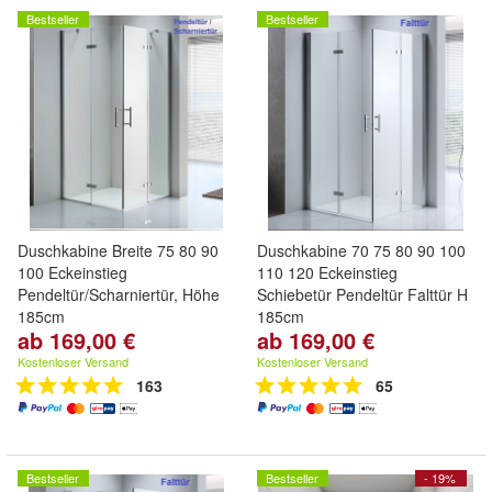
Bestseller
Bestseller
Duschkabine Breite 75 80 90
Duschkabine 70 75 80 90 100
100 Eckeinstieg
110 120 Eckeinstieg
Pendeltür/Scharniertür, Höhe
Schiebetür Pendeltür Falttür H
185cm
185cm
ab 169,00 €
ab 169,00 €
Kostenloser Versand
Kostenloser Versand
163
65
Bestseller
Bestseller
- 19%