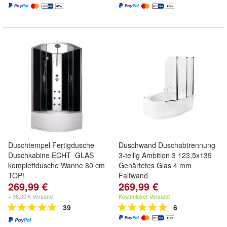
Duschtempel Fertigdusche
Duschwand Duschabtrennung
Duschkabine ECHT GLAS
3-teilig Ambition 3 123,5x139
komplettdusche Wanne 80 cm
Gehärtetes Glas 4 mm
TOP!
Faltwand
269,99 €
269,99 €
+ 98,00 € Versand
Kostenloser Versand
39
6