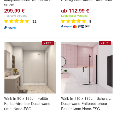
90 cm
299,99 €
ab 112,99 €
+ 98,00 € Versand
Kostenloser Versand
32
9
- 22%
- 21%
Walk-In 90 x 185cm Falttür
Walk-In 110 x 195cm Schwarz
Faltbar/drehbar Duschwand
Duschwand Faltbar/drehbar
6mm Nano-ESG
Falttür 6mm Nano-ESG