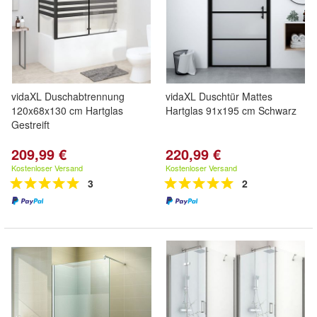
vidaXL Duschabtrennung
vidaXL Duschtür Mattes
120x68x130 cm Hartglas
Hartglas 91x195 cm Schwarz
Gestreift
209,99 €
220,99 €
Kostenloser Versand
Kostenloser Versand
3
2