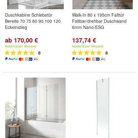
Duschkabine Schiebetür
Walk-In 80 x 195cm Falttür
Bereite 70 75 80 90 100 120
Faltbar/drehbar Duschwand
Eckeinstieg
6mm Nano-ESG
ab 170,00 €
137,74 €
Kostenloser Versand
Kostenloser Versand
8
8