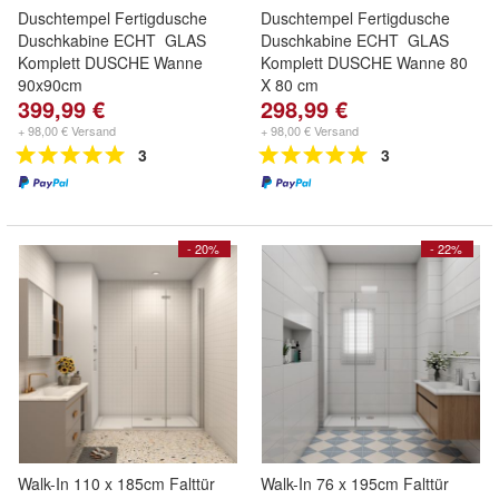
Duschtempel Fertigdusche
Duschtempel Fertigdusche
Duschkabine ECHT GLAS
Duschkabine ECHT GLAS
Komplett DUSCHE Wanne
Komplett DUSCHE Wanne 80
90x90cm
X 80 cm
399,99 €
298,99 €
+ 98,00 € Versand
+ 98,00 € Versand
3
3
- 20%
- 22%
Walk-In 110 x 185cm Falttür
Walk-In 76 x 195cm Falttür