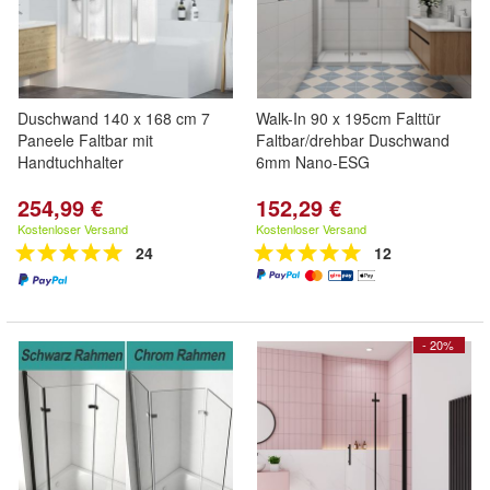
Duschwand 140 x 168 cm 7
Walk-In 90 x 195cm Falttür
Paneele Faltbar mit
Faltbar/drehbar Duschwand
Handtuchhalter
6mm Nano-ESG
254,99 €
152,29 €
Kostenloser Versand
Kostenloser Versand
24
12
- 20%