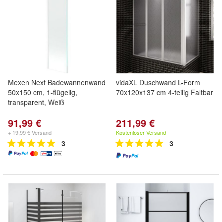
Mexen Next Badewannenwand
vidaXL Duschwand L-Form
50x150 cm, 1-flügelig,
70x120x137 cm 4-teilig Faltbar
transparent, Weiß
91,99 €
211,99 €
+ 19,99 € Versand
Kostenloser Versand
3
3