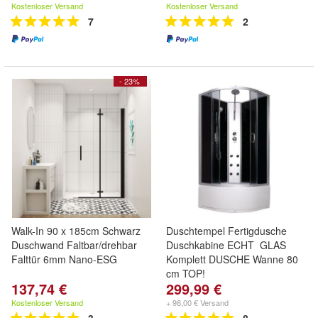
Kostenloser Versand
Kostenloser Versand
7
2
- 23%
Walk-In 90 x 185cm Schwarz
Duschtempel Fertigdusche
Duschwand Faltbar/drehbar
Duschkabine ECHT GLAS
Falttür 6mm Nano-ESG
Komplett DUSCHE Wanne 80
cm TOP!
137,74 €
299,99 €
Kostenloser Versand
+ 98,00 € Versand