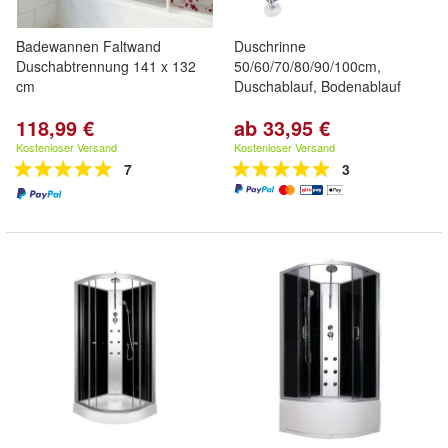
Badewannen Faltwand
Duschrinne
Duschabtrennung 141 x 132
50/60/70/80/90/100cm,
cm
Duschablauf, Bodenablauf
118,99 €
ab 33,95 €
Kostenloser Versand
Kostenloser Versand
7
3