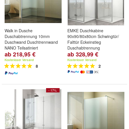
Walk in Dusche
EMKE Duschkabine
Duschabtrennung 10mm
90x90/80x80cm Schwingtür/
Duschwand Duschtrennwand
Falttür Eckeinstieg
NANO Teilsatiniert
Duschabtrennung
ab 218,95 €
ab 328,99 €
Kostenloser Versand
Kostenloser Versand
8
2
- 17%