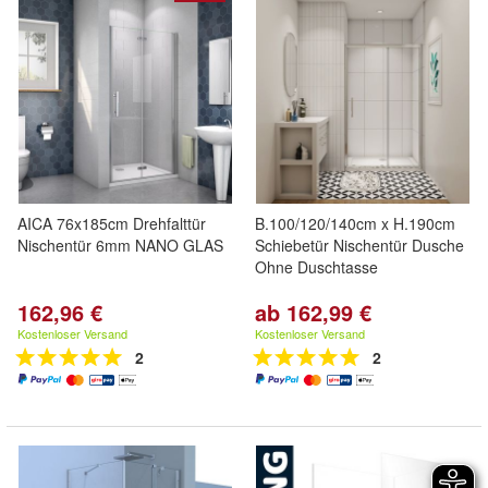
AICA 76x185cm Drehfalttür
B.100/120/140cm x H.190cm
Nischentür 6mm NANO GLAS
Schiebetür Nischentür Dusche
Ohne Duschtasse
162,96 €
ab 162,99 €
Kostenloser Versand
Kostenloser Versand
2
2