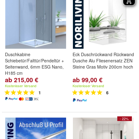
Duschkabine
Eck Duschrückwand Rückwand
Schiebetür/Falttür/Pendeltür +
Dusche Alu Fliesenersatz ZEN
Seitenwand, 6mm ESG Nano,
Steine Gras Motiv 200cm hoch
H185 cm
ab 215,00 €
ab 99,00 €
Kostenloser Versand
Kostenloser Versand
1
6
- 22%