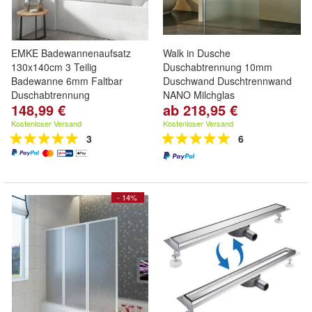
EMKE Badewannenaufsatz
Walk in Dusche
130x140cm 3 Teilig
Duschabtrennung 10mm
Badewanne 6mm Faltbar
Duschwand Duschtrennwand
Duschabtrennung
NANO Milchglas
148,99 €
ab 218,95 €
Kostenloser Versand
Kostenloser Versand
3
6
- 14%