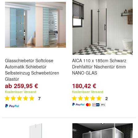
Glasschiebetür Softclose
AICA 110 x 185cm Schwarz
Automatik Schiebetür
Drehfalttür Nischentür 6mm
Selbsteinzug Schwebetüren
NANO GLAS
Glastür
ab 259,95 €
180,42 €
Kostenloser Versand
Kostenloser Versand
7
2