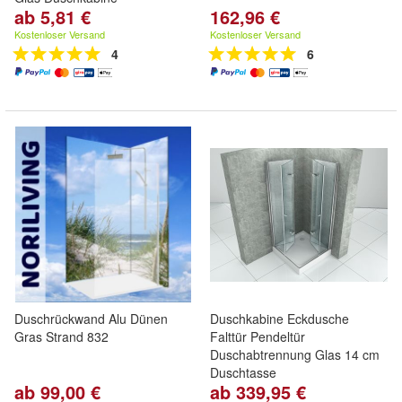
ab 5,81 €
162,96 €
Kostenloser Versand
Kostenloser Versand
4
6
Duschrückwand Alu Dünen
Duschkabine Eckdusche
Gras Strand 832
Falttür Pendeltür
Duschabtrennung Glas 14 cm
Duschtasse
ab 99,00 €
ab 339,95 €