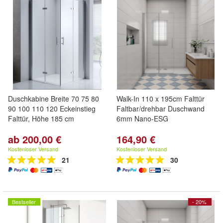
Duschkabine Breite 70 75 80
Walk-In 110 x 195cm Falttür
90 100 110 120 Eckeinstieg
Faltbar/drehbar Duschwand
Falttür, Höhe 185 cm
6mm Nano-ESG
ab 200,00 €
164,90 €
Kostenloser Versand
Kostenloser Versand
21
30
Bestseller
- 20%