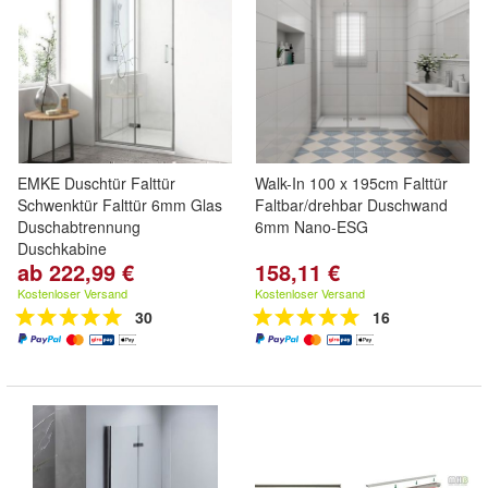
EMKE Duschtür Falttür
Walk-In 100 x 195cm Falttür
Schwenktür Falttür 6mm Glas
Faltbar/drehbar Duschwand
Duschabtrennung
6mm Nano-ESG
Duschkabine
ab 222,99 €
158,11 €
Kostenloser Versand
Kostenloser Versand
30
16