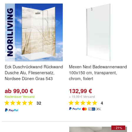
Eck Duschrückwand Rückwand
Mexen Next Badewannenwand
Dusche Alu, Fliesenersatz,
100x150 cm, transparent,
Nordsee Dünen Gras 543
chrom, fixiert
ab 99,00 €
132,99 €
Kostenloser Versand
+ 19,99 € Versand
32
4
- 21%