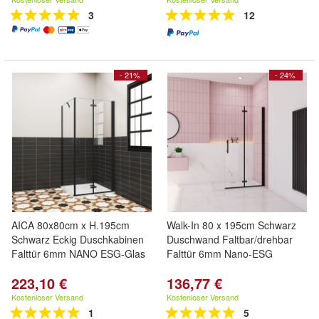
3
12
- 21%
- 24%
AICA 80x80cm x H.195cm
Walk-In 80 x 195cm Schwarz
Schwarz Eckig Duschkabinen
Duschwand Faltbar/drehbar
Falttür 6mm NANO ESG-Glas
Falttür 6mm Nano-ESG
223,10 €
136,77 €
Kostenloser Versand
Kostenloser Versand
1
5