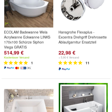
ECOLAM Badewanne Wela
Hansgrohe Flexaplus -
Acrylwanne Eckwanne LINKS
Excentra Drehgriff Drehrosette
170x100 Schürze Siphon
Ablaufgarnitur Ersatzteil
Viega GRATIS
514,99 €
22,98 €
Kostenloser Versand
+ 5,90 € Versand
1
11