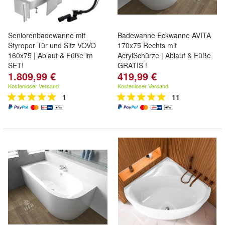
Seniorenbadewanne mit
Badewanne Eckwanne AVITA
Styropor Tür und Sitz VOVO
170x75 Rechts mit
160x75 | Ablauf & Füße im
AcrylSchürze | Ablauf & Füße
SET!
GRATIS !
1.809,99 €
419,99 €
Kostenloser Versand
Kostenloser Versand
1
11