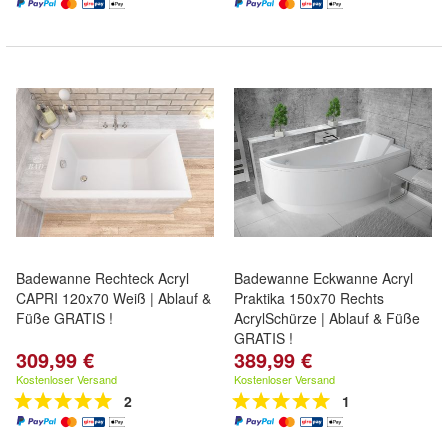
Badewanne Rechteck Acryl
Badewanne Eckwanne Acryl
CAPRI 120x70 Weiß | Ablauf &
Praktika 150x70 Rechts
Füße GRATIS !
AcrylSchürze | Ablauf & Füße
GRATIS !
309,99 €
389,99 €
Kostenloser Versand
Kostenloser Versand
2
1