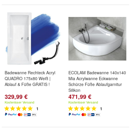
Badewanne Rechteck Acryl
ECOLAM Badewanne 140x140
QUADRO 175x80 Weiß |
Mia Acrylwanne Eckwanne
Ablauf & Füße GRATIS !
Schürze Füße Ablaufgarnitur
Silikon
329,99 €
471,99 €
Kostenloser Versand
Kostenloser Versand
1
1