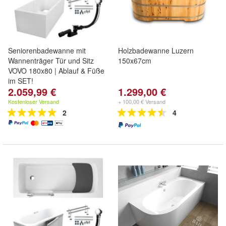
Seniorenbadewanne mit
Holzbadewanne Luzern
Wannenträger Tür und Sitz
150x67cm
VOVO 180x80 | Ablauf & Füße
im SET!
2.059,99 €
1.299,00 €
Kostenloser Versand
+ 100,00 € Versand
2
4