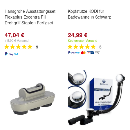
Hansgrohe Ausstattungsset
Kopfstütze KODI für
Flexaplus Excentra Fill
Badewanne in Schwarz
Drehgriff Stopfen Fertigset
47,04 €
24,99 €
+ 5,90 € Versand
Kostenloser Versand
9
3