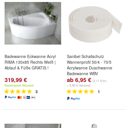
Badewanne Eckwanne Acryl
Sanibel Schallschutz
RIMA 130x85 Rechts Weiß |
Wannenprofil 50/4 - 70/5
Ablauf & Füße GRATIS !
Acrylwanne Duschwanne
Badewanne WBV
319,99 €
ab 6,95 €
(2,11 €/m)
Kostenloser Versand
+ 5,90 € Versand
3
1