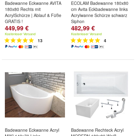
Badewanne Eckwanne AVITA
ECOLAM Badewanne 180x80
180x80 Rechts mit
cm Avita Eckbadewanne links
AcrylSchürze | Ablauf & Füße
Acrylwanne Schürze schwarz
GRATIS !
Siphon
449,99 €
482,99 €
Kostenloser Versand
Kostenloser Versand
13
4
Badewanne Eckwanne Acryl
Badewanne Rechteck Acryl