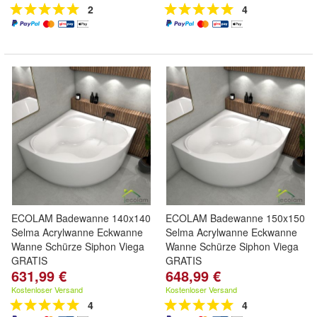
2
4
ECOLAM Badewanne 140x140
ECOLAM Badewanne 150x150
Selma Acrylwanne Eckwanne
Selma Acrylwanne Eckwanne
Wanne Schürze Siphon Viega
Wanne Schürze Siphon Viega
GRATIS
GRATIS
631,99 €
648,99 €
Kostenloser Versand
Kostenloser Versand
4
4