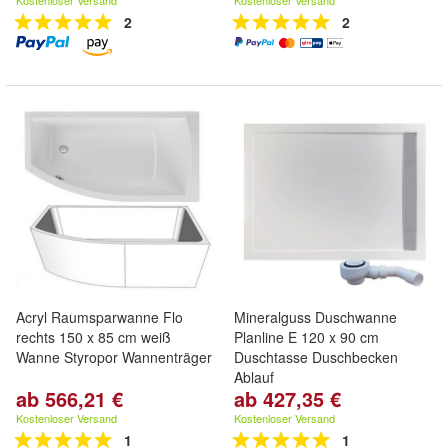
Kostenloser Versand
Kostenloser Versand
2
2
Acryl Raumsparwanne Flo
Mineralguss Duschwanne
rechts 150 x 85 cm weiß
Planline E 120 x 90 cm
Wanne Styropor Wannenträger
Duschtasse Duschbecken
Ablauf
ab 566,21 €
ab 427,35 €
Kostenloser Versand
Kostenloser Versand
1
1