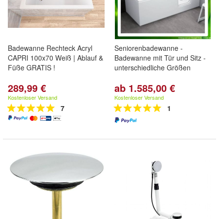
Badewanne Rechteck Acryl
Seniorenbadewanne -
CAPRI 100x70 Weiß | Ablauf &
Badewanne mit Tür und Sitz -
Füße GRATIS !
unterschiedliche Größen
289,99 €
ab 1.585,00 €
Kostenloser Versand
Kostenloser Versand
7
1