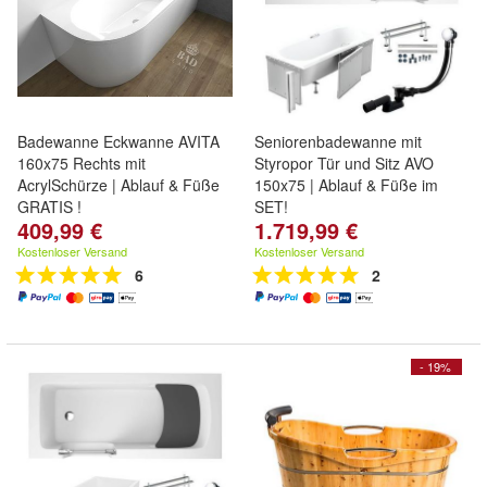
Badewanne Eckwanne AVITA
Seniorenbadewanne mit
160x75 Rechts mit
Styropor Tür und Sitz AVO
AcrylSchürze | Ablauf & Füße
150x75 | Ablauf & Füße im
GRATIS !
SET!
409,99 €
1.719,99 €
Kostenloser Versand
Kostenloser Versand
6
2
- 19%