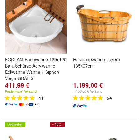
ECOLAM Badewanne 120x120
Holzbadewanne Luzern
Bala Schürze Acrylwanne
135x67cm
Eckwanne Wanne + Siphon
Viega GRATIS
411,99 €
1.199,00 €
Kostenloser Versand
+ 100,00 € Versand
11
54
Bestseller
- 15%