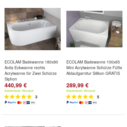
ECOLAM Badewanne 180x80
ECOLAM Badewanne 100x65
Avita Eckwanne rechts
Mini Acrylwanne Schürze Füße
Acrylwanne für Zwei Schürze
Ablaufgarnitur Silikon GRATIS
Siphon
440,99 €
289,99 €
Kostenloser Versand
Kostenloser Versand
3
5