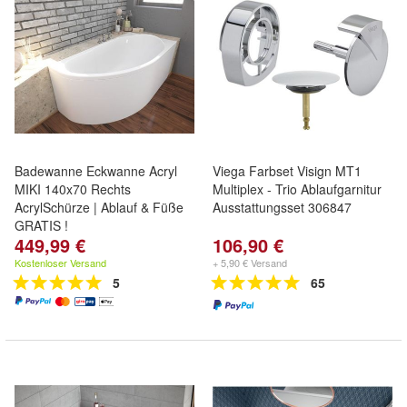
Badewanne Eckwanne Acryl
Viega Farbset Visign MT1
MIKI 140x70 Rechts
Multiplex - Trio Ablaufgarnitur
AcrylSchürze | Ablauf & Füße
Ausstattungsset 306847
GRATIS !
449,99 €
106,90 €
Kostenloser Versand
+ 5,90 € Versand
5
65