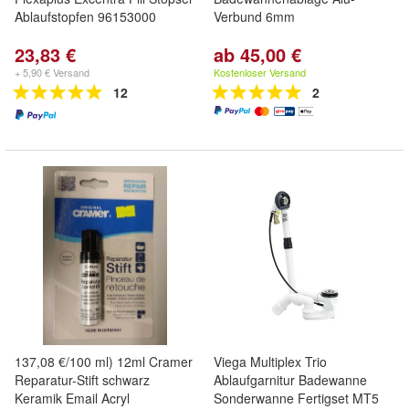
Ablaufstopfen 96153000
Verbund 6mm
23,83 €
ab 45,00 €
+ 5,90 € Versand
Kostenloser Versand
12
2
137,08 €/100 ml) 12ml Cramer
Viega Multiplex Trio
Reparatur-Stift schwarz
Ablaufgarnitur Badewanne
Keramik Email Acryl
Sonderwanne Fertigset MT5