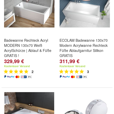
Badewanne Rechteck Acryl
ECOLAM Badewanne 130x70
MODERN 130x70 Weiß
Modern Acrylwanne Rechteck
AcrylSchürze | Ablauf & Füße
Füße Ablaufgarnitur Silikon
GRATIS !
GRATIS
329,99 €
311,99 €
Kostenloser Versand
Kostenloser Versand
2
3