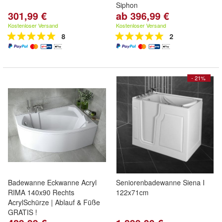
Siphon
301,99 €
ab 396,99 €
Kostenloser Versand
Kostenloser Versand
8
2
- 21%
Badewanne Eckwanne Acryl
Seniorenbadewanne Siena I
RIMA 140x90 Rechts
122x71cm
AcrylSchürze | Ablauf & Füße
GRATIS !