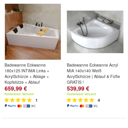
Badewanne Eckwanne
Badewanne Eckwanne Acryl
180x125 INTIMA Links +
MIA 140x140 Weiß
AcrylSchürze + Ablage +
AcrylSchürze | Ablauf & Füße
Kopfstütze + Ablauf
GRATIS !
659,99 €
539,99 €
Kostenloser Versand
Kostenloser Versand
1
4