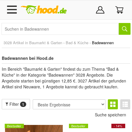
3028 Artikel in
Baumarkt & Garten
›
Bad & Küche
›
Badewannen
Badewannen bei Hood.de
Im Bereich "Baumarkt & Garten" findest du zum Thema "Bad &
Küche" in der Kategorie "Badewannen" 3028 Angebote. Die
Angebote starten bei günstigen 12,85 €. 3027 Artikel der gefunden
Artikel sind Neuware, 1 Angebote kannst du gebraucht kaufen.
Filter
1
Suche speichern
Bestseller
Bestseller
- 14%