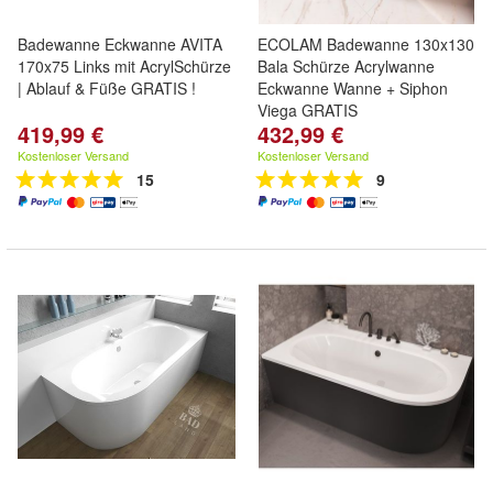
Badewanne Eckwanne AVITA
ECOLAM Badewanne 130x130
170x75 Links mit AcrylSchürze
Bala Schürze Acrylwanne
| Ablauf & Füße GRATIS !
Eckwanne Wanne + Siphon
Viega GRATIS
419,99 €
432,99 €
Kostenloser Versand
Kostenloser Versand
15
9