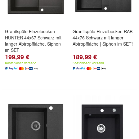
Granitspüle Einzelbecken
Granitspüle Einzelbecken RAB
HUNTER 44x67 Schwarz mit
44x76 Schwarz mit langer
langer Abtropffläche, Siphon
Abtropffläche | Siphon im SET!
im SET
199,99 €
189,99 €
Kostenloser Versand
Kostenloser Versand