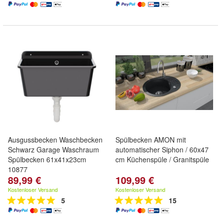
Ausgussbecken Waschbecken
Spülbecken AMON mit
Schwarz Garage Waschraum
automatischer Siphon / 60x47
Spülbecken 61x41x23cm
cm Küchenspüle / Granitspüle
10877
89,99 €
109,99 €
Kostenloser Versand
Kostenloser Versand
5
15