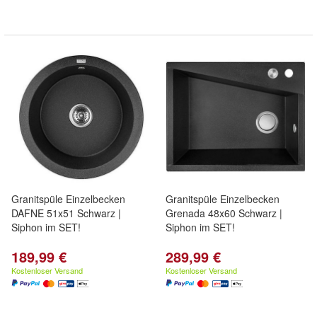
Granitspüle Einzelbecken
Granitspüle Einzelbecken
DAFNE 51x51 Schwarz |
Grenada 48x60 Schwarz |
Siphon im SET!
Siphon im SET!
189,99 €
289,99 €
Kostenloser Versand
Kostenloser Versand