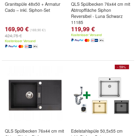
Granitspüle 48x50 + Armatur
QLS Spülbecken 76x44 cm mit
Cado – inkl. Siphon-Set
Abtropffläche Siphon
Reversibel - Luna Schwarz
11185
169,90 €
119,99 €
(169,90 €/)
Kostenloser Versand
424,75 €
Kostenloser Versand
- 59%
QLS Spülbecken 76x44 cm mit
Edelstahlspüle 50,5x55 cm