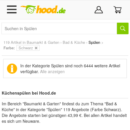
119 Artikel in
Baumarkt & Garten
›
Bad & Küche
›
Spülen
>
Farbe:
Schwarz
In der Kategorie Spülen sind noch
6444 weitere Artikel
verfügbar.
Alle anzeigen
Küchenspülen bei Hood.de
Im Bereich "Baumarkt & Garten" findest du zum Thema "Bad &
Küche" in der Kategorie "Spülen" 119 Angebote (Farbe Schwarz).
Die Angebote starten bei günstigen 43,99 €. Bei allen Artikel handelt
es sich um Neuware.