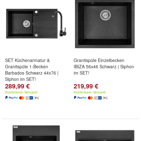
SET Küchenarmatur &
Granitspüle Einzelbecken
Granitspüle 1-Becken
IBIZA 56x46 Schwarz | Siphon
Barbados Schwarz 44x76 |
im SET!
Siphon im SET!
289,99 €
219,99 €
Kostenloser Versand
Kostenloser Versand