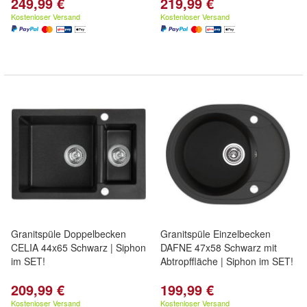
249,99 €
219,99 €
Kostenloser Versand
Kostenloser Versand
Granitspüle Doppelbecken
Granitspüle Einzelbecken
CELIA 44x65 Schwarz | Siphon
DAFNE 47x58 Schwarz mit
im SET!
Abtropffläche | Siphon im SET!
209,99 €
199,99 €
Kostenloser Versand
Kostenloser Versand