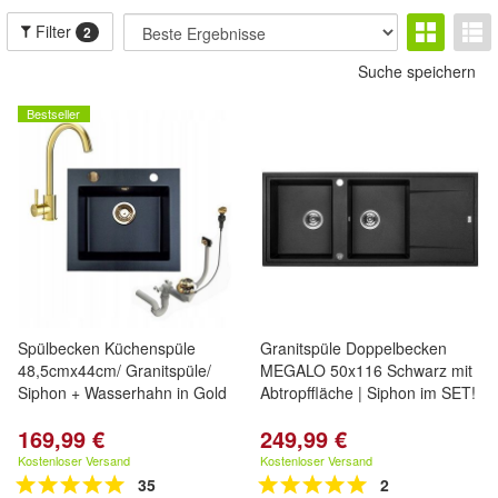
Filter
2
Suche speichern
Bestseller
Spülbecken Küchenspüle
Granitspüle Doppelbecken
48,5cmx44cm/ Granitspüle/
MEGALO 50x116 Schwarz mit
Siphon + Wasserhahn in Gold
Abtropffläche | Siphon im SET!
169,99 €
249,99 €
Kostenloser Versand
Kostenloser Versand
35
2