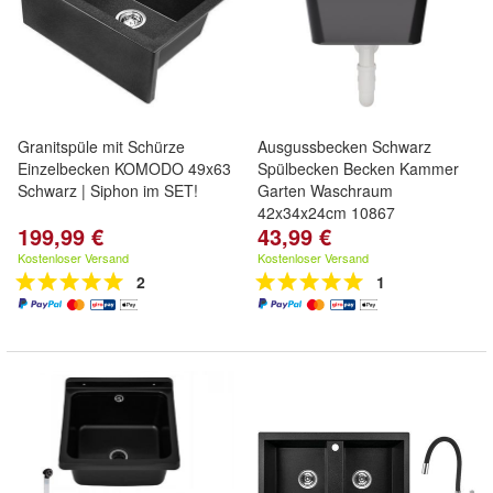
Granitspüle mit Schürze
Ausgussbecken Schwarz
Einzelbecken KOMODO 49x63
Spülbecken Becken Kammer
Schwarz | Siphon im SET!
Garten Waschraum
42x34x24cm 10867
199,99 €
43,99 €
Kostenloser Versand
Kostenloser Versand
2
1