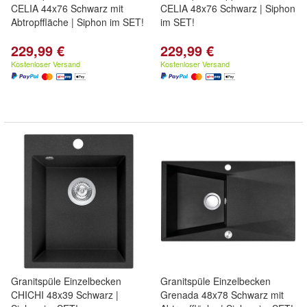
CELIA 44x76 Schwarz mit
CELIA 48x76 Schwarz | Siphon
Abtropffläche | Siphon im SET!
im SET!
229,99 €
229,99 €
Kostenloser Versand
Kostenloser Versand
Granitspüle Einzelbecken
Granitspüle Einzelbecken
CHICHI 48x39 Schwarz |
Grenada 48x78 Schwarz mit