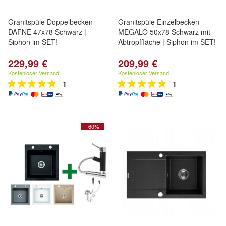
Granitspüle Doppelbecken
Granitspüle Einzelbecken
DAFNE 47x78 Schwarz |
MEGALO 50x78 Schwarz mit
Siphon im SET!
Abtropffläche | Siphon im SET!
229,99 €
209,99 €
Kostenloser Versand
Kostenloser Versand
1
1
- 60%