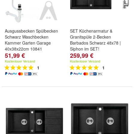
Ausgussbecken Spülbecken
SET Küchenarmatur &
Schwarz Waschbecken
Granitspüle 2-Becken
Kammer Garten Garage
Barbados Schwarz 48x78 |
40x38x22cm 10841
Siphon im SET!
51,99 €
259,99 €
Kostenloser Versand
Kostenloser Versand
1
1