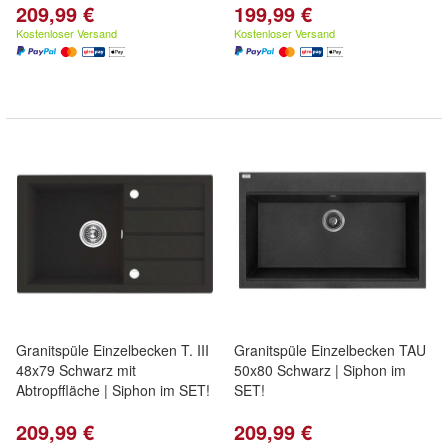
209,99 €
199,99 €
Kostenloser Versand
Kostenloser Versand
Granitspüle Einzelbecken T. III
Granitspüle Einzelbecken TAU
48x79 Schwarz mit
50x80 Schwarz | Siphon im
Abtropffläche | Siphon im SET!
SET!
209,99 €
209,99 €