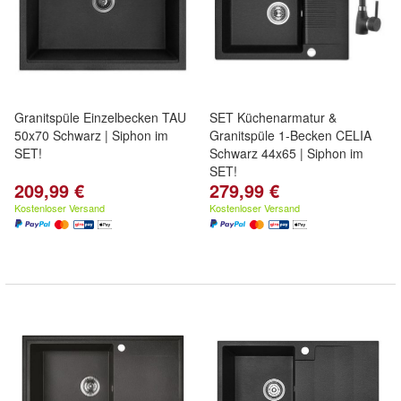
Granitspüle Einzelbecken TAU
SET Küchenarmatur &
50x70 Schwarz | Siphon im
Granitspüle 1-Becken CELIA
SET!
Schwarz 44x65 | Siphon im
SET!
209,99 €
279,99 €
Kostenloser Versand
Kostenloser Versand