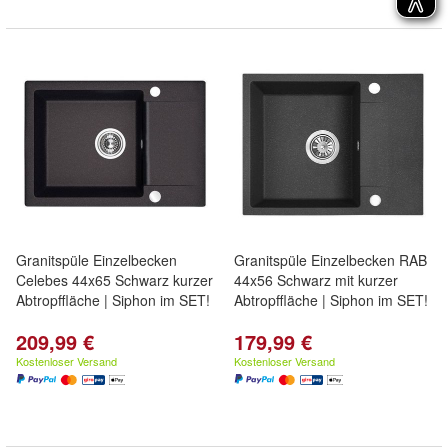
Granitspüle Einzelbecken
Granitspüle Einzelbecken RAB
Celebes 44x65 Schwarz kurzer
44x56 Schwarz mit kurzer
Abtropffläche | Siphon im SET!
Abtropffläche | Siphon im SET!
209,99 €
179,99 €
Kostenloser Versand
Kostenloser Versand