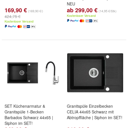
NEU
169,90 €
ab 299,00 €
(169,90 €/)
(14,95 €/Stk)
Kostenloser Versand
424,75 €
Kostenloser Versand
SET Küchenarmatur &
Granitspüle Einzelbecken
Granitspüle 1-Becken
CELIA 44x65 Schwarz mit
Barbados Schwarz 44x65 |
Abtropffläche | Siphon im SET!
Siphon im SET!