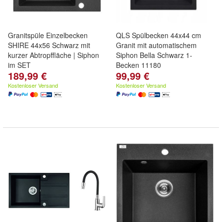
Granitspüle Einzelbecken
QLS Spülbecken 44x44 cm
SHIRE 44x56 Schwarz mit
Granit mit automatischem
kurzer Abtropffläche | Siphon
Siphon Bella Schwarz 1-
im SET
Becken 11180
189,99 €
99,99 €
Kostenloser Versand
Kostenloser Versand