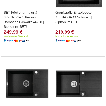
SET Küchenarmatur &
Granitspüle Einzelbecken
Granitspüle 1-Becken
ALENA 49x49 Schwarz |
Barbados Schwarz 44x76 |
Siphon im SET!
Siphon im SET!
249,99 €
219,99 €
Kostenloser Versand
Kostenloser Versand