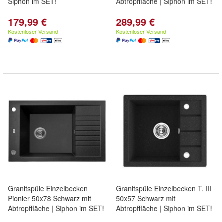
Siphon im SET!
Abtropffläche | Siphon im SET!
179,99 €
289,99 €
Kostenloser Versand
Kostenloser Versand
Granitspüle Einzelbecken
Granitspüle Einzelbecken T. III
Pionier 50x78 Schwarz mit
50x57 Schwarz mit
Abtropffläche | Siphon im SET!
Abtropffläche | Siphon im SET!