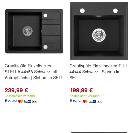
Granitspüle Einzelbecken
Granitspüle Einzelbecken T. III
STELLA 44x58 Schwarz mit
44x44 Schwarz | Siphon im
Abtropffläche | Siphon im SET!
SET!
239,99 €
199,99 €
Kostenloser Versand
Kostenloser Versand