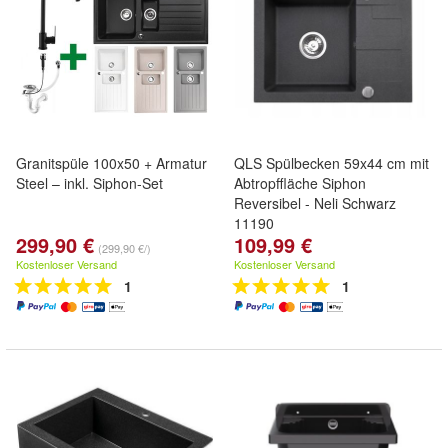
Granitspüle 100x50 + Armatur
QLS Spülbecken 59x44 cm mit
Steel – inkl. Siphon-Set
Abtropffläche Siphon
Reversibel - Neli Schwarz
11190
299,90 €
109,99 €
(299,90 €/)
Kostenloser Versand
Kostenloser Versand
1
1