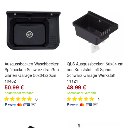
Ausgussbecken Waschbecken
QLS Ausgussbecken 50x34 cm
Spülbecken Schwarz draußen
aus Kunststoff mit Siphon
Garten Garage 50x34x20cm
Schwarz Garage Werkstatt
10462
11121
50,99 €
48,99 €
Kostenloser Versand
Kostenloser Versand
8
1