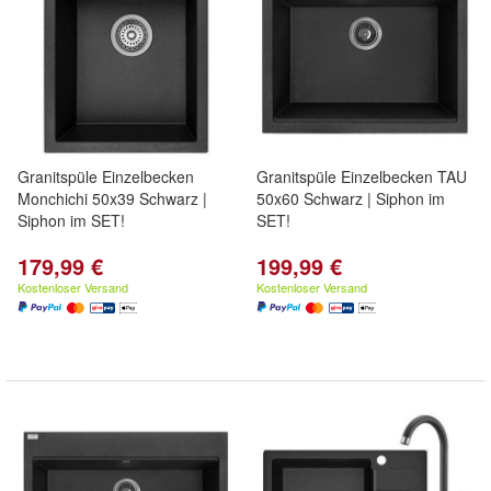
Granitspüle Einzelbecken
Granitspüle Einzelbecken TAU
Monchichi 50x39 Schwarz |
50x60 Schwarz | Siphon im
Siphon im SET!
SET!
179,99 €
199,99 €
Kostenloser Versand
Kostenloser Versand