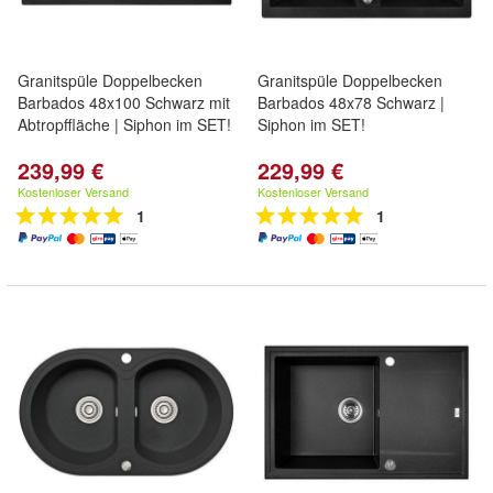
Granitspüle Doppelbecken
Granitspüle Doppelbecken
Barbados 48x100 Schwarz mit
Barbados 48x78 Schwarz |
Abtropffläche | Siphon im SET!
Siphon im SET!
239,99 €
229,99 €
Kostenloser Versand
Kostenloser Versand
1
1