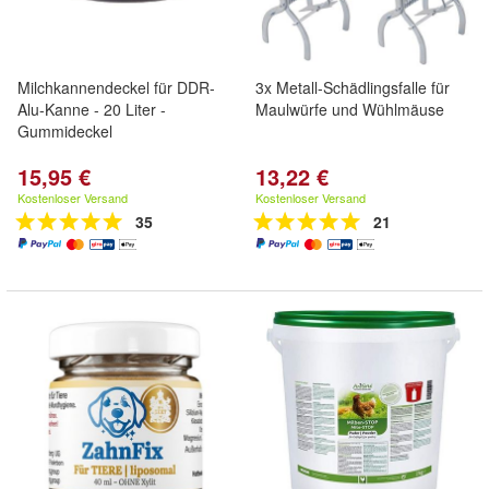
Milchkannendeckel für DDR-
3x Metall-Schädlingsfalle für
Alu-Kanne - 20 Liter -
Maulwürfe und Wühlmäuse
Gummideckel
15,95 €
13,22 €
Kostenloser Versand
Kostenloser Versand
35
21