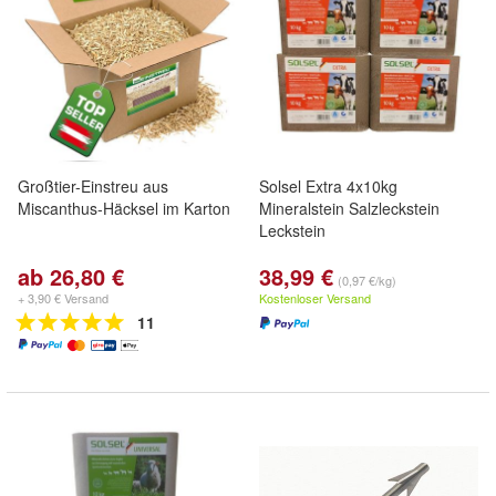
Großtier-Einstreu aus
Solsel Extra 4x10kg
Miscanthus-Häcksel im Karton
Mineralstein Salzleckstein
Leckstein
ab 26,80 €
38,99 €
(0,97 €/kg)
+ 3,90 € Versand
Kostenloser Versand
11