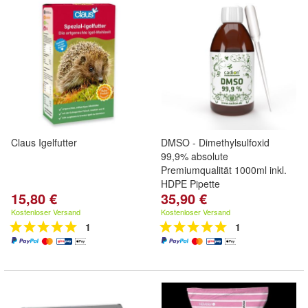
Claus Igelfutter
DMSO - Dimethylsulfoxid
99,9% absolute
Premiumqualität 1000ml inkl.
HDPE Pipette
15,80 €
35,90 €
Kostenloser Versand
Kostenloser Versand
1
1