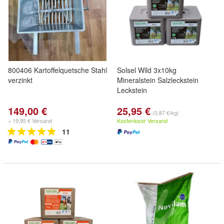
800406 Kartoffelquetsche Stahl
Solsel Wild 3x10kg
verzinkt
Mineralstein Salzleckstein
Leckstein
149,00 €
25,95 €
(0,87 €/kg)
+ 19,95 € Versand
Kostenloser Versand
11