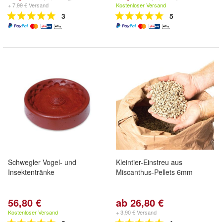
+ 7,99 € Versand
Kostenloser Versand
3
5
Schwegler Vogel- und
Kleintier-Einstreu aus
Insektentränke
Miscanthus-Pellets 6mm
56,80 €
ab 26,80 €
Kostenloser Versand
+ 3,90 € Versand