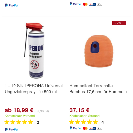
- 7%
1 - 12 Stk. IPERON® Universal
Hummeltopf Terracotta
Ungezieferspray - je 500 ml
Bambus 17,6 cm für Hummeln
ab 18,99 €
37,15 €
(37,98 €/l)
Kostenloser Versand
Kostenloser Versand
2
4