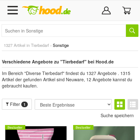
1327 Artikel in
Tierbedarf
›
Sonstige
Verschiedene Angebote zu "Tierbedarf" bei Hood.de
Im Bereich "Diverse Tierbedarf" findest du 1327 Angebote . 1315
Artikel der gefunden Artikel sind Neuware, 12 Angebote kannst du
gebraucht kaufen.
Filter
1
Suche speichern
Bestseller
Bestseller