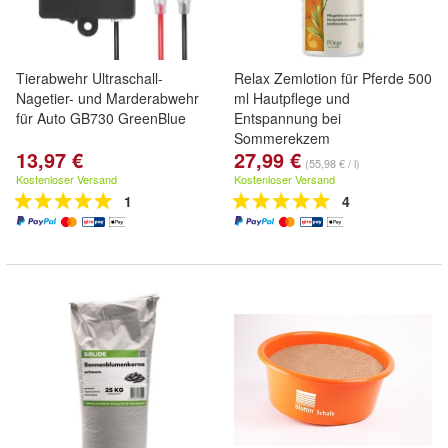
Tierabwehr Ultraschall-
Relax Zemlotion für Pferde 500
Nagetier- und Marderabwehr
ml Hautpflege und
für Auto GB730 GreenBlue
Entspannung bei
Sommerekzem
13,97 €
27,99 €
(55,98 € / l)
Kostenloser Versand
Kostenloser Versand
1
4