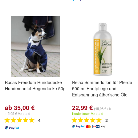
Bucas Freedom Hundedecke
Relax Sommerlotion für Pferde
Hundemantel Regendecke 50g
500 ml Hautpflege und
Entspannung ätherische Öle
ab 35,00 €
22,99 €
(45,98 € / l)
+ 5,95 € Versand
Kostenloser Versand
4
2