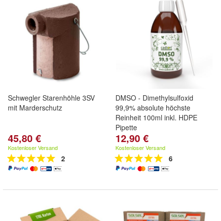
Schwegler Starenhöhle 3SV
DMSO - Dimethylsulfoxid
mit Marderschutz
99,9% absolute höchste
Reinheit 100ml inkl. HDPE
Pipette
45,80 €
12,90 €
Kostenloser Versand
Kostenloser Versand
2
6