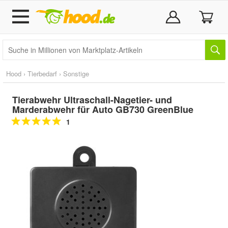
Hood
›
Tierbedarf
›
Sonstige
Tierabwehr Ultraschall-Nagetier- und
Marderabwehr für Auto GB730 GreenBlue
1