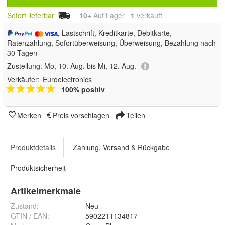
Sofort lieferbar
10+
Auf Lager
1
 verkauft
, Lastschrift, Kreditkarte, Debitkarte,
Ratenzahlung, Sofortüberweisung, Überweisung, Bezahlung nach
30 Tagen
Zustellung:
Mo, 10. Aug. bis Mi, 12. Aug.
Verkäufer:
Euroelectronics
100% positiv
Merken
Preis vorschlagen
Teilen
Produktdetails
Zahlung, Versand & Rückgabe
Produktsicherheit
Artikelmerkmale
Zustand:
Neu
GTIN / EAN:
5902211134817