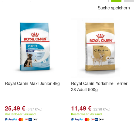
Suche speichern
Royal Canin Maxi Junior 4kg
Royal Canin Yorkshire Terrier
28 Adult 500g
25,49 €
11,49 €
(6,37 €/kg)
(22,98 €/kg)
Kostenloser Versand
Kostenloser Versand