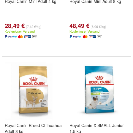
Royal Canin Mini Adult 4 kg
Royal Canin Mini Adult 8 kg
28,49 €
48,49 €
(7,12 €/kg)
(6,06 €/kg)
Kostenloser Versand
Kostenloser Versand
Royal Canin Breed Chihuahua
Royal Canin X-SMALL Junior
Adult 3 kg
1,5 kg