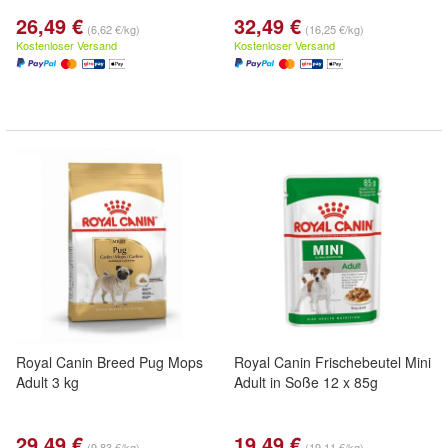
26,49 €
32,49 €
(6,62 €/kg)
(16,25 €/kg)
Kostenloser Versand
Kostenloser Versand
Royal Canin Breed Pug Mops
Royal Canin Frischebeutel Mini
Adult 3 kg
Adult in Soße 12 x 85g
29,49 €
19,49 €
(9,83 €/kg)
(19,11 €/kg)