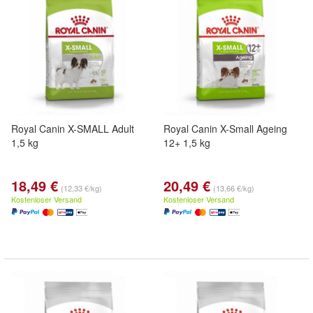
Royal Canin X-SMALL Adult
Royal Canin X-Small Ageing
1,5 kg
12+ 1,5 kg
18,49 €
20,49 €
(12,33 €/kg)
(13,66 €/kg)
Kostenloser Versand
Kostenloser Versand