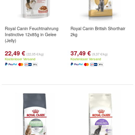
Royal Canin Feuchtnahrung
Royal Canin British Shorthair
Instinctive 12x85g in Gelee
2kg
(Jelly)
22,49 €
37,49 €
(22,05 €/kg)
(9,37 €/kg)
Kostenloser Versand
Kostenloser Versand