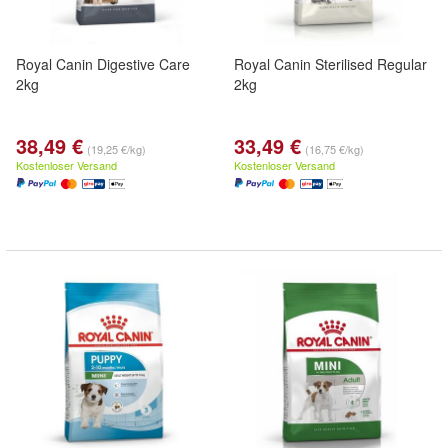
Royal Canin Digestive Care
Royal Canin Sterilised Regular
2kg
2kg
38,49 €
33,49 €
(19,25 €/kg)
(16,75 €/kg)
Kostenloser Versand
Kostenloser Versand