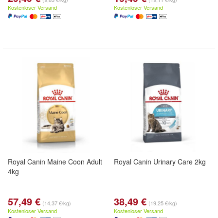
Kostenloser Versand
Kostenloser Versand
Royal Canin Maine Coon Adult
Royal Canin Urinary Care 2kg
4kg
57,49 €
38,49 €
(14,37 €/kg)
(19,25 €/kg)
Kostenloser Versand
Kostenloser Versand