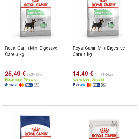
Royal Canin Mini Digestive
Royal Canin Mini Digestive
Care 3 kg
Care 1 kg
28,49 €
14,49 €
(9,50 €/kg)
(14,49 €/kg)
Kostenloser Versand
Kostenloser Versand