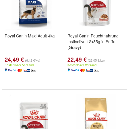
Royal Canin Maxi Adult 4kg
Royal Canin Feuchtnahrung
Instinctive 12x85g in Soße
(Gravy)
24,49 €
22,49 €
(6,12 €/kg)
(22,05 €/kg)
Kostenloser Versand
Kostenloser Versand