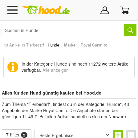
43 Artikel in
Tierbedarf
›
Hunde
>
Marke
:
Royal Canin
In der Kategorie Hunde sind noch
11272 weitere Artikel
verfügbar.
Alle anzeigen
Alles für den Hund günstig kaufen bei Hood.de
Zum Thema "Tierbedarf", findest du in der Kategorie "Hunde", 43
Angebote der Marke Royal Canin. Die Angebote starten bei
günstigen 11,49 €. Bei allen Artikel handelt es sich um Neuware.
Filter
2