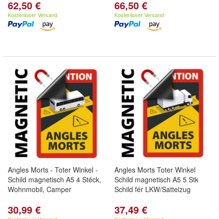
62,50 €
66,50 €
Kostenloser Versand
Kostenloser Versand
Angles Morts - Toter Winkel -
Angles Morts Toter Winkel
Schild magnetisch A5 4 Stéck,
Schild magnetisch A5 5 Stk
Wohnmobil, Camper
Schild fér LKW/Sattelzug
30,99 €
37,49 €