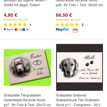
Betreten auf eigene Gefahr -
Gedenktafel Keramik Hund-
Schild mit abger. Ecken!
p06 -Ihr Foto + Text- 30x20 cm
4,95 €
66,50 €
Kostenloser Versand
Kostenloser Versand
1
2
Grabplatte Tiergrabstein
Grabplatte Grabmal
Gedenktafel Keramik Hund-
Grabschmuck Tier Grabstein
p07 -Ihr Foto & Text- 20x15 cm
Hund-p11 - Fotogravur - 20 x