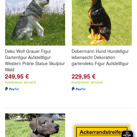
Deko Wolf Grauer Figur
Dobermann Hund Hundefigur
Gartenfigur Aufstellfigur
lebensecht Dekoration
Western Prärie Statue Skulptur
gartendeko Figur Aufstellfigur
Wald
249,95 €
229,95 €
Kostenloser Versand
Kostenloser Versand