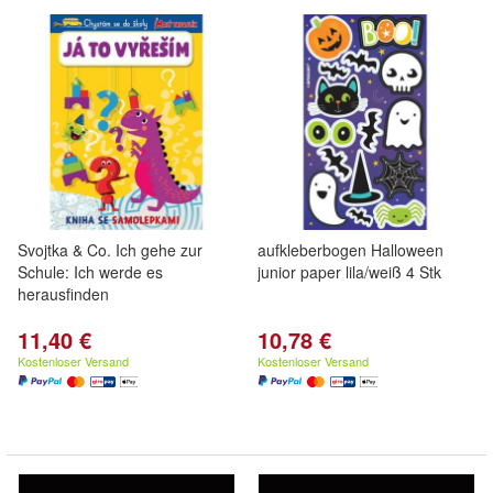
Svojtka & Co. Ich gehe zur
aufkleberbogen Halloween
Schule: Ich werde es
junior paper lila/weiß 4 Stk
herausfinden
11,40 €
10,78 €
Kostenloser Versand
Kostenloser Versand