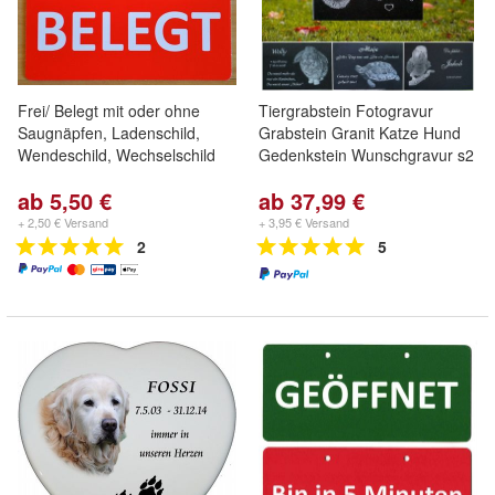
Frei/ Belegt mit oder ohne
Tiergrabstein Fotogravur
Saugnäpfen, Ladenschild,
Grabstein Granit Katze Hund
Wendeschild, Wechselschild
Gedenkstein Wunschgravur s2
ab 5,50 €
ab 37,99 €
+ 2,50 € Versand
+ 3,95 € Versand
2
5