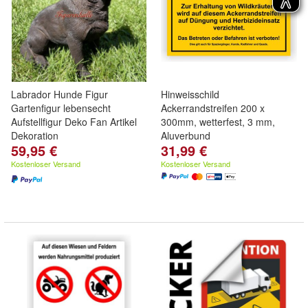
Labrador Hunde Figur
Hinweisschild
Gartenfigur lebensecht
Ackerrandstreifen 200 x
Aufstellfigur Deko Fan Artikel
300mm, wetterfest, 3 mm,
Dekoration
Aluverbund
59,95 €
31,99 €
Kostenloser Versand
Kostenloser Versand