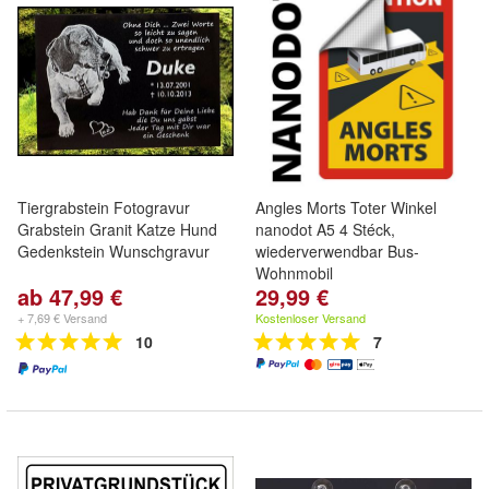
Tiergrabstein Fotogravur
Angles Morts Toter Winkel
Grabstein Granit Katze Hund
nanodot A5 4 Stéck,
Gedenkstein Wunschgravur
wiederverwendbar Bus-
Wohnmobil
ab 47,99 €
29,99 €
+ 7,69 € Versand
Kostenloser Versand
10
7