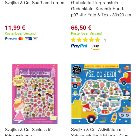
Svojtka & Co. Spaß am Lernen
Grabplatte Tiergrabstein
Gedenktafel Keramik Hund-
p07 -Ihr Foto & Text- 30x20 cm
11,99 €
66,50 €
Kostenloser Versand
Kostenloser Versand
1
Svojtka & Co. Schloss für
Svojtka & Co. Aktivitäten mit
Prinzessinnen
Schaumstoffaufklebern - Alles,