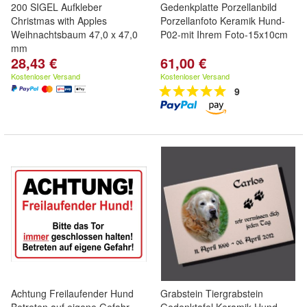
200 SIGEL Aufkleber
Gedenkplatte Porzellanbild
Christmas with Apples
Porzellanfoto Keramik Hund-
Weihnachtsbaum 47,0 x 47,0
P02-mit Ihrem Foto-15x10cm
mm
28,43 €
61,00 €
Kostenloser Versand
Kostenloser Versand
9
Achtung Freilaufender Hund
Grabstein Tiergrabstein