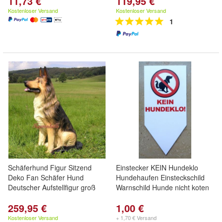
11,73 €
119,95 €
Kostenloser Versand
Kostenloser Versand
1
Schäferhund Figur Sitzend
Einstecker KEIN Hundeklo
Deko Fan Schäfer Hund
Hundehaufen Einsteckschild
Deutscher Aufstellfigur groß
Warnschild Hunde nicht koten
259,95 €
1,00 €
Kostenloser Versand
+ 1,70 € Versand