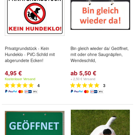
Privatgrundstück - Kein
Bin gleich wieder da/ Geöffnet,
Hundeklo - PVC-Schild mit
mit oder ohne Saugnäpfen,
abgerundete Ecken!
Wendeschild,
4,95 €
ab 5,50 €
Kostenloser Versand
+ 2,50 € Versand
4
3