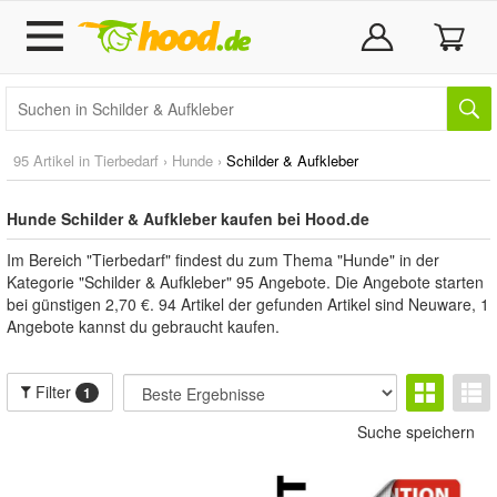
95 Artikel in
Tierbedarf
›
Hunde
›
Schilder & Aufkleber
Hunde Schilder & Aufkleber kaufen bei Hood.de
Im Bereich "Tierbedarf" findest du zum Thema "Hunde" in der
Kategorie "Schilder & Aufkleber" 95 Angebote. Die Angebote starten
bei günstigen 2,70 €. 94 Artikel der gefunden Artikel sind Neuware, 1
Angebote kannst du gebraucht kaufen.
Filter
1
Suche speichern