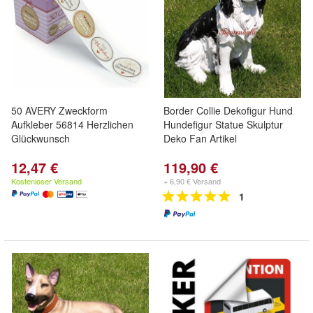
50 AVERY Zweckform
Border Collie Dekofigur Hund
Aufkleber 56814 Herzlichen
Hundefigur Statue Skulptur
Glückwunsch
Deko Fan Artikel
12,47 €
119,90 €
Kostenloser Versand
+ 6,90 € Versand
1