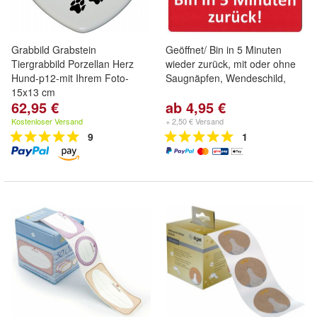
Grabbild Grabstein
Geöffnet/ Bin in 5 Minuten
Tiergrabbild Porzellan Herz
wieder zurück, mit oder ohne
Hund-p12-mit Ihrem Foto-
Saugnäpfen, Wendeschild,
15x13 cm
62,95 €
ab 4,95 €
Kostenloser Versand
+ 2,50 € Versand
9
1