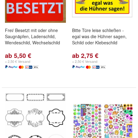
Frei/ Besetzt mit oder ohne
Bitte Türe leise schließen -
Saugnäpfen, Ladenschild,
egal was die Hühner sagen,
Wendeschild, Wechselschild
Schild oder Klebeschild
ab 5,50 €
ab 2,75 €
+ 2,50 € Versand
+ 2,50 € Versand