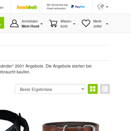
Mit Sicherheit bei
en
Hood einkaufen
Anmelden
Waren-
Merk-
Mein Hood
korb
zettel
sbänder" 2001 Angebote. Die Angebote starten bei
ebraucht kaufen.