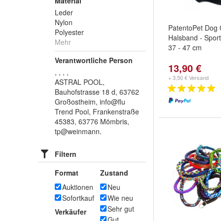
Material
Leder
Nylon
PatentoPet Dog 
Polyester
Halsband - Spor
Mehr
37 - 47 cm
Verantwortliche Person
13,90 €
, , , ,
+ 3,50 € Versand
ASTRAL POOL,
Bauhofstrasse 18 d, 63762
Großostheim, info@flu
Trend Pool, Frankenstraße
45383, 63776 Mömbris,
tp@weinmann.
Filtern
Format
Zustand
Auktionen
Neu
Sofortkauf
Wie neu
Sehr gut
Verkäufer
Gut