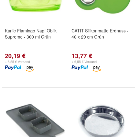
Karlie Flamingo Napf Oblik
CATIT Silikonmatte Erdnuss -
Supreme - 300 ml Grün
46 x 29 cm Grün
20,19 €
13,77 €
+ 6,55 € Versand
+ 6,55 € Versand