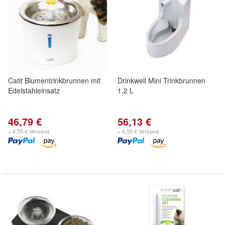
Catit Blumentrinkbrunnen mit
Drinkwell Mini Trinkbrunnen
Edelstahleinsatz
1,2 L
46,79 €
56,13 €
+ 6,55 € Versand
+ 6,55 € Versand