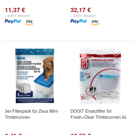
11,37 €
32,17 €
+ 6,55 € Versand
+ 6,55 € Versand
3er-Filterpack für Zeus Mini-
DOGIT Ersatzfilter für
Trinkbrunnen
Fresh+Clear Trinkbrunnen 6L