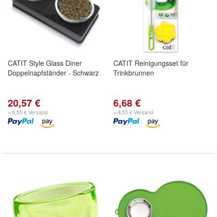
CATIT Style Glass Diner
CATIT Reinigungsset für
Doppelnapfständer - Schwarz
Trinkbrunnen
20,57 €
6,68 €
+ 6,55 € Versand
+ 6,55 € Versand