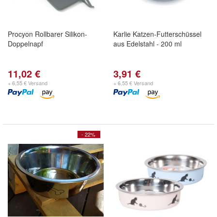
Procyon Rollbarer Silikon-
Karlie Katzen-Futterschüssel
Doppelnapf
aus Edelstahl - 200 ml
11,02 €
3,91 €
+ 6,55 € Versand
+ 6,55 € Versand
- 22%