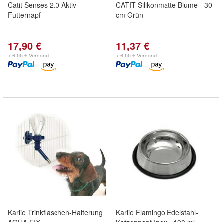
Catit Senses 2.0 Aktiv-
CATIT Silikonmatte Blume - 30
Futternapf
cm Grün
17,90 €
11,37 €
+ 6,55 € Versand
+ 6,55 € Versand
Karlie Trinkflaschen-Halterung
Karlie Flamingo Edelstahl-