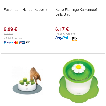
Futternapf ( Hunde, Katzen )
Karlie Flamingo Katzennapf
Bella Blau
6,99 €
6,17 €
+ 6,55 € Versand
8,99 €
+ 2,90 € Versand