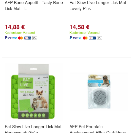
AFP Bone Appetit - Tasty Bone
Eat Slow Live Longer Lick Mat
Lick Mat - L
Lovely Pink
14,88 €
14,58 €
Kostenloser Versand
Kostenloser Versand
Eat Slow Live Longer Lick Mat
AFP Pet Fountain
Honeycomb Grün
Replacement Filter Cartridges