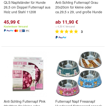
QLS Napfständer für Hunde
Anti-Schling Futternapf Grau
26,5 cm Doppel Futternapf aus
20x20cm für kleine oder
Holz und Stahl 11208
ca.29,5 x 29, und große Hunde
45,99 €
ab 11,90 €
Kostenloser Versand
+ 4,30 € Versand
3
Anti-Schling Futternapf Pink
Futternapf Napf Fressnapf