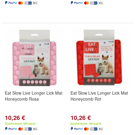
Eat Slow Live Longer Lick Mat
Eat Slow Live Longer Lick Mat
Honeycomb Rosa
Honeycomb Rot
10,26 €
10,26 €
Kostenloser Versand
Kostenloser Versand