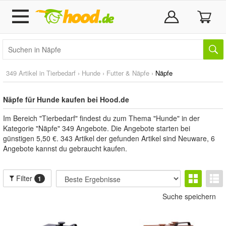
349 Artikel in
Tierbedarf
›
Hunde
›
Futter & Näpfe
›
Näpfe
Näpfe für Hunde kaufen bei Hood.de
Im Bereich "Tierbedarf" findest du zum Thema "Hunde" in der
Kategorie "Näpfe" 349 Angebote. Die Angebote starten bei
günstigen 5,50 €. 343 Artikel der gefunden Artikel sind Neuware, 6
Angebote kannst du gebraucht kaufen.
Filter
1
Suche speichern