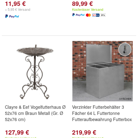
11,95 €
89,99 €
+ 5,95 € Versand
Kostenloser Versand
Clayre & Eef Vogelfutterhaus Ø
Verzinkter Futterbehälter 3
52x76 cm Braun Metall (Gr. Ø
Fächer 64 L Futtertonne
52x76 cm)
Futteraufbewahrung Futterbox
127,99 €
219,99 €