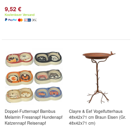
9,52 €
Kostenloser Versand
Doppel-Futternapf Bambus
Clayre & Eef Vogelfutterhaus
Melamin Fressnapf Hundenapf
48x42x71 cm Braun Eisen (Gr.
Katzennapf Reisenapf
48x42x71 cm)