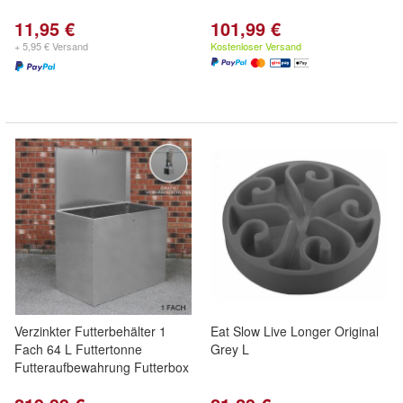
11,95 €
101,99 €
+ 5,95 € Versand
Kostenloser Versand
Verzinkter Futterbehälter 1
Eat Slow Live Longer Original
Fach 64 L Futtertonne
Grey L
Futteraufbewahrung Futterbox