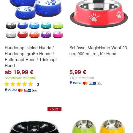
Hundenapf kleine Hunde /
Schüssel MagicHome Woof 23
Hundenapf große Hunde /
cm, 900 ml, rot, für Hund
Futternapf Hund / Trinknapf
Hund
ab 19,99 €
5,99 €
Kostenloser Versand
+ 6,99 € Versand
3
- 50%