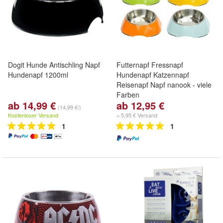
Dogit Hunde Antischling Napf
Futternapf Fressnapf
Hundenapf 1200ml
Hundenapf Katzennapf
Reisenapf Napf nanook - viele
Farben
ab 14,99 €
ab 12,95 €
(14,99 €/)
Kostenloser Versand
+ 5,95 € Versand
1
1