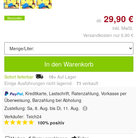
29,90 €
Bestseller
ab
inkl. MwSt.
Versandkosten nur 6,90 €
In den Warenkorb
Sofort lieferbar
10+
Auf Lager
Einige Ausführungen nicht lagernd.
71
 verkauft
, Kreditkarte, Lastschrift, Ratenzahlung, Vorkasse per
Überweisung, Barzahlung bei Abholung
Zustellung:
Sa, 8. Aug. bis Di, 11. Aug.
Verkäufer:
Teich24
100% positiv