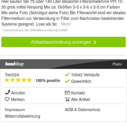
Hier kaufen Sie 75 oder 140 Liter Biowürfel Filterschwämme PPI 10 -
30 grob mittel feinporig Mix ca. Größen 3-5 x 3-6 x 3-5 cm Farben
Mix siehe Foto (Schüttgut siehe Foto) Bio Filterwürfel sind ein ideales
Filtermedium zur Verwendung in Filter zum Nachrüsten bestehender
Systeme geeignet. Lose als Sc
... Mehr
* maschinell aus der Artikelbeschreibung erstellt
Artikelbeschreibung anzeigen
Platin
Teich24
10042 Verkäufe
100% positiv
Gewerblich
Anrufen
Kontakt
Merken
Alle Artikel
Impressum
AGB
&
Datenschutz
Widerrufsbelehrung