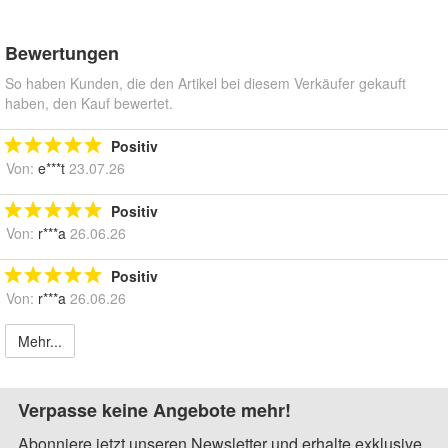
Bewertungen
So haben Kunden, die den Artikel bei diesem Verkäufer gekauft
haben, den Kauf bewertet.
Positiv
Von:
e***t
23.07.26
Positiv
Von:
r***a
26.06.26
Positiv
Von:
r***a
26.06.26
Mehr...
Verpasse keine Angebote mehr!
Abonniere jetzt unseren Newsletter und erhalte exklusive