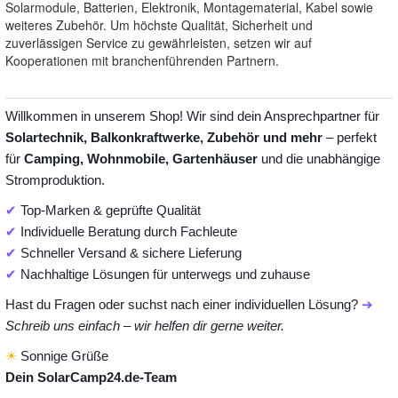
Solarmodule, Batterien, Elektronik, Montagematerial, Kabel sowie
weiteres Zubehör. Um höchste Qualität, Sicherheit und
zuverlässigen Service zu gewährleisten, setzen wir auf
Kooperationen mit branchenführenden Partnern.
Willkommen in unserem Shop! Wir sind dein Ansprechpartner für
Solartechnik, Balkonkraftwerke, Zubehör und mehr
– perfekt
für
Camping, Wohnmobile, Gartenhäuser
und die unabhängige
Stromproduktion.
✔
Top-Marken & geprüfte Qualität
✔
Individuelle Beratung durch Fachleute
✔
Schneller Versand & sichere Lieferung
✔
Nachhaltige Lösungen für unterwegs und zuhause
Hast du Fragen oder suchst nach einer individuellen Lösung?
➔
Schreib uns einfach – wir helfen dir gerne weiter.
☀
Sonnige Grüße
Dein SolarCamp24.de-Team