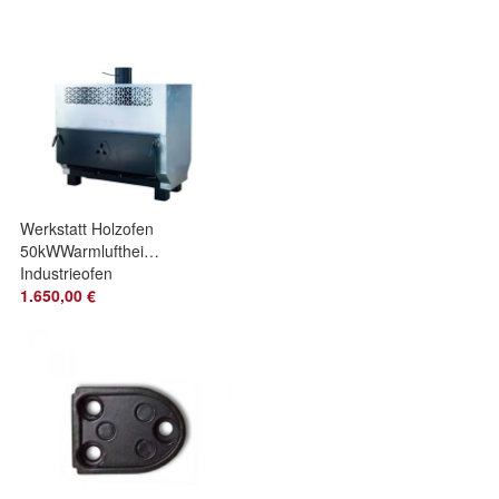
Werkstatt Holzofen
50kWWarmluftheizer
Industrieofen
1.650,00 €