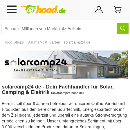
Hood Shops
›
Baumarkt & Garten
›
solarcamp24 de
solarcamp24 de - Dein Fachhändler für Solar,
Camping & Elektrik
(
solarcamp24.hood.de
)
Bereits seit über 6 Jahren betreiben wir unseren Online-Vertrieb mit
Produkten aus den Bereichen Solartechnik, Energiespartechnik mit
dem Ziel jedem, jederzeit und überall eine autarke Stromversorgung
ermöglichen zu können. Unser umfangreiches Sortiment mit über
3.000 verschiedenen Produkten, darunter Solaranlagen,