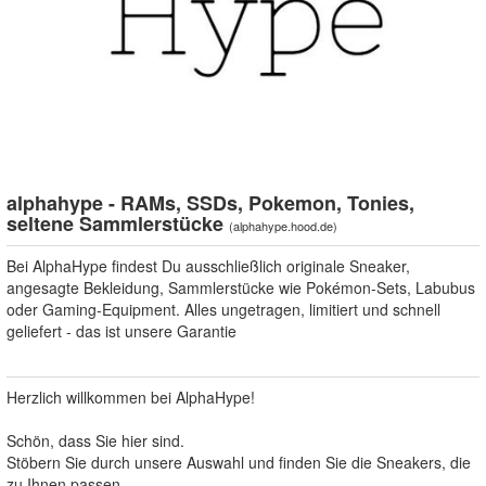
alphahype - RAMs, SSDs, Pokemon, Tonies,
seltene Sammlerstücke
(
alphahype.hood.de
)
Bei AlphaHype findest Du ausschließlich originale Sneaker,
angesagte Bekleidung, Sammlerstücke wie Pokémon-Sets, Labubus
oder Gaming-Equipment. Alles ungetragen, limitiert und schnell
geliefert - das ist unsere Garantie
Herzlich willkommen bei AlphaHype!
Schön, dass Sie hier sind.
Stöbern Sie durch unsere Auswahl und finden Sie die Sneakers, die
zu Ihnen passen.