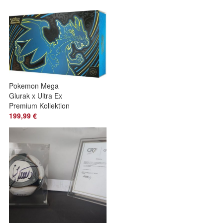
Pokemon Mega
Glurak x Ultra Ex
Premium Kollektion
Fatale Flammen
199,99 €