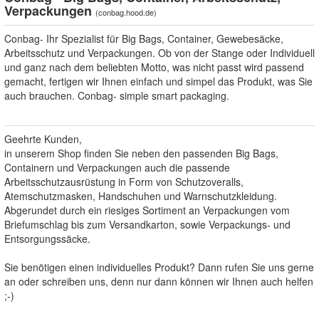
Verpackungen
(
conbag.hood.de
)
Conbag- Ihr Spezialist für Big Bags, Container, Gewebesäcke,
Arbeitsschutz und Verpackungen. Ob von der Stange oder Individuell
und ganz nach dem beliebten Motto, was nicht passt wird passend
gemacht, fertigen wir Ihnen einfach und simpel das Produkt, was Sie
auch brauchen. Conbag- simple smart packaging.
Geehrte Kunden,
in unserem Shop finden Sie neben den passenden Big Bags,
Containern und Verpackungen auch die passende
Arbeitsschutzausrüstung in Form von Schutzoveralls,
Atemschutzmasken, Handschuhen und Warnschutzkleidung.
Abgerundet durch ein riesiges Sortiment an Verpackungen vom
Briefumschlag bis zum Versandkarton, sowie Verpackungs- und
Entsorgungssäcke.
Sie benötigen einen individuelles Produkt? Dann rufen Sie uns gerne
an oder schreiben uns, denn nur dann können wir Ihnen auch helfen
;-)