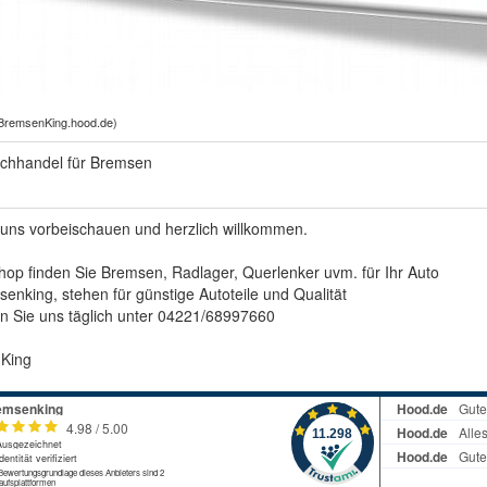
BremsenKing.hood.de
)
chhandel für Bremsen
 uns vorbeischauen und herzlich willkommen.
op finden Sie Bremsen, Radlager, Querlenker uvm. für Ihr Auto
senking, stehen für günstige Autoteile und Qualität
en Sie uns täglich unter 04221/68997660
nKing