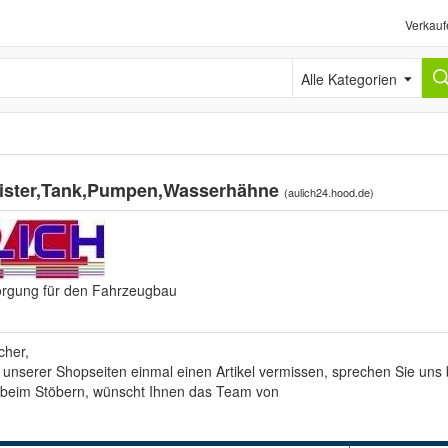
Verkauf
Alle Kategorien
nister,Tank,Pumpen,Wasserhähne
(
aulich24.hood.de
)
orgung für den Fahrzeugbau
cher,
r unserer Shopseiten einmal einen Artikel vermissen, sprechen Sie uns b
 beim Stöbern, wünscht Ihnen das Team von