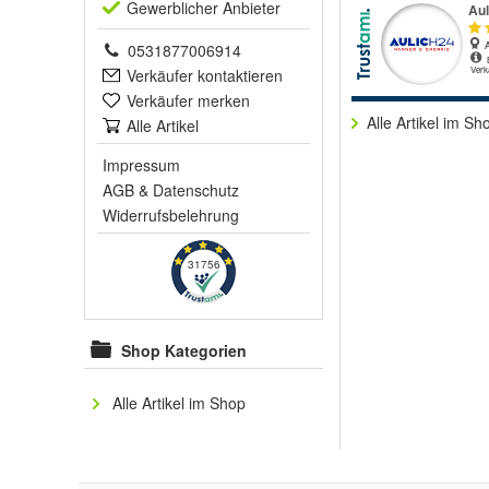
Gewerblich
er Anbieter
0531877006914
Verkäufer kontaktieren
Verkäufer merken
Alle Artikel im Sh
Alle Artikel
Impressum
AGB
&
Datenschutz
Widerrufsbelehrung
31756
Shop Kategorien
Alle Artikel im Shop