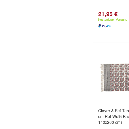
21,95 €
Kostenloser Versand
Clayre & Eef Te
cm Rot Weiß Bau
140x200 cm)