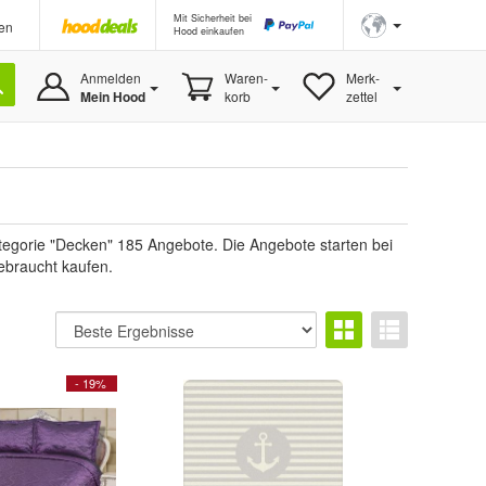
Mit Sicherheit bei
en
Hood einkaufen
Anmelden
Waren-
Merk-
Mein Hood
korb
zettel
tegorie "Decken" 185 Angebote. Die Angebote starten bei
ebraucht kaufen.
- 19%