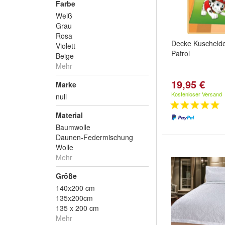
Farbe
Weiß
Grau
Rosa
Decke Kuscheld
Violett
Patrol
Beige
Mehr
19,95 €
Marke
Kostenloser Versand
null
Material
Baumwolle
Daunen-Federmischung
Wolle
Mehr
Größe
140x200 cm
135x200cm
135 x 200 cm
Mehr