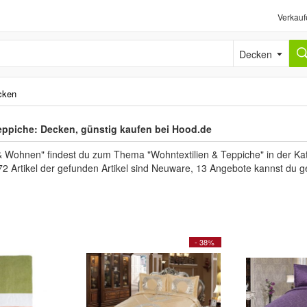
Verkauf
Decken
cken
eppiche: Decken, günstig kaufen bei Hood.de
& Wohnen" findest du zum Thema "Wohntextilien & Teppiche" in der Ka
72 Artikel der gefunden Artikel sind Neuware, 13 Angebote kannst du g
- 38%