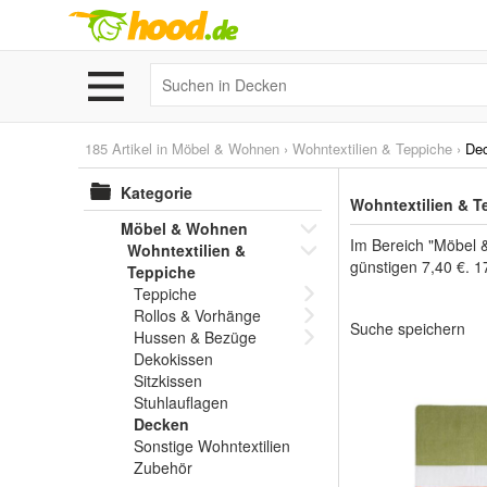
185 Artikel in
Möbel & Wohnen
›
Wohntextilien & Teppiche
›
De
Kategorie
Wohntextilien & T
Möbel & Wohnen
Im Bereich "Möbel 
Wohntextilien &
günstigen 7,40 €. 1
Teppiche
Teppiche
Rollos & Vorhänge
Suche speichern
Hussen & Bezüge
Dekokissen
Sitzkissen
Stuhlauflagen
Decken
Sonstige Wohntextilien
Zubehör