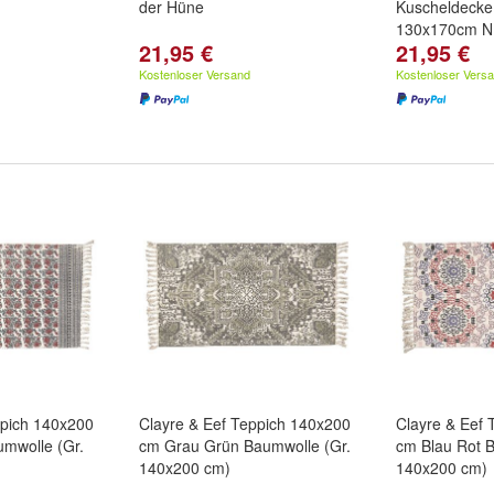
der Hüne
Kuscheldecke
130x170cm 
21,95 €
21,95 €
Kostenloser Versand
Kostenloser Vers
ppich 140x200
Clayre & Eef Teppich 140x200
Clayre & Eef
mwolle (Gr.
cm Grau Grün Baumwolle (Gr.
cm Blau Rot B
140x200 cm)
140x200 cm)