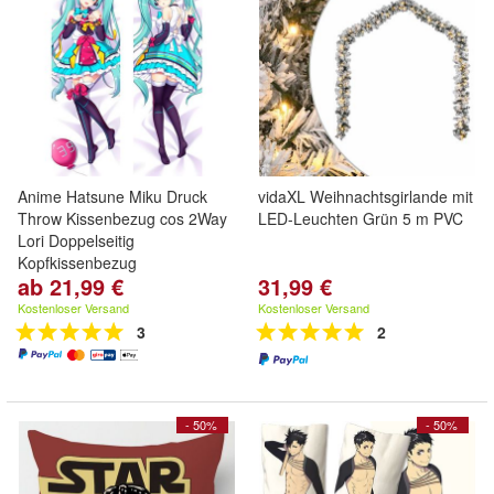
Anime Hatsune Miku Druck
vidaXL Weihnachtsgirlande mit
Throw Kissenbezug cos 2Way
LED-Leuchten Grün 5 m PVC
Lori Doppelseitig
Kopfkissenbezug
ab 21,99 €
31,99 €
Kostenloser Versand
Kostenloser Versand
3
2
- 50%
- 50%