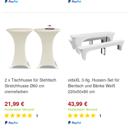
2 x Tischhusse für Stehtisch
vidaXL 3-tlg. Hussen-Set für
Stretchhusse Ø60 cm
Biertisch und Bänke Weiß
cremefarben
220x50x80 cm
21,99 €
43,99 €
Kostenloser Versand
Kostenloser Versand
1
1