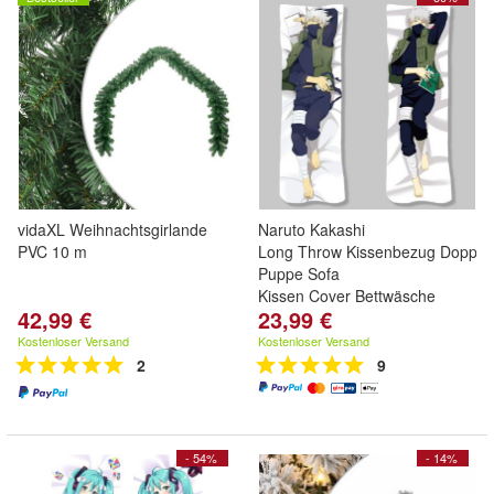
vidaXL Weihnachtsgirlande
Naruto Kakashi
PVC 10 m
Long Throw Kissenbezug Doppels
Puppe Sofa
Kissen Cover Bettwäsche
42,99 €
23,99 €
Kostenloser Versand
Kostenloser Versand
2
9
- 54%
- 14%