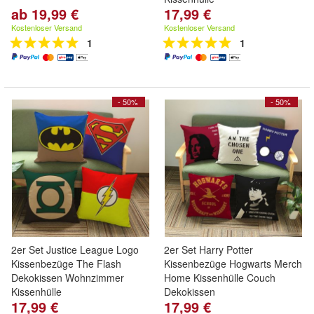
ab 19,99 €
17,99 €
Kostenloser Versand
Kostenloser Versand
1
1
- 50%
- 50%
2er Set Justice League Logo
2er Set Harry Potter
Kissenbezüge The Flash
Kissenbezüge Hogwarts Merch
Dekokissen Wohnzimmer
Home Kissenhülle Couch
Kissenhülle
Dekokissen
17,99 €
17,99 €