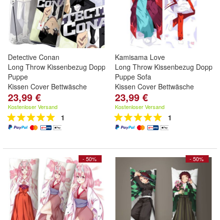
Detective Conan
Kamisama Love
Long Throw Kissenbezug Doppelseitig
Long Throw Kissenbezug Doppels
Puppe
Puppe Sofa
Kissen Cover Bettwäsche
Kissen Cover Bettwäsche
23,99 €
23,99 €
Kostenloser Versand
Kostenloser Versand
1
1
- 50%
- 50%