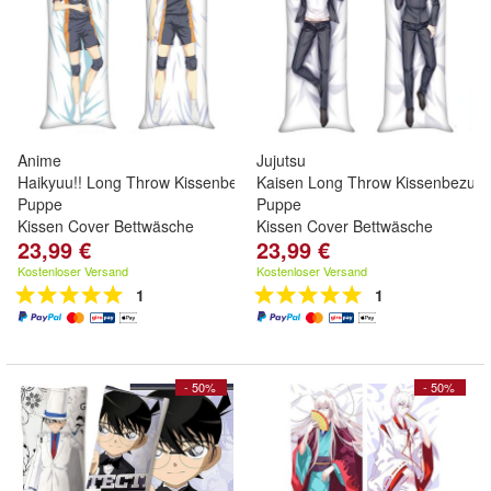
Anime
Jujutsu
Haikyuu!! Long Throw Kissenbezug Doppelseitig
Kaisen Long Throw Kissenbezug 
Puppe
Puppe
Kissen Cover Bettwäsche
Kissen Cover Bettwäsche
23,99 €
23,99 €
Kostenloser Versand
Kostenloser Versand
1
1
- 50%
- 50%