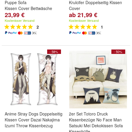
Puppe Sofa
Krulcifer Doppelseitig Kissen
Kissen Cover Bettwäsche
Cover
23,99 €
ab 21,99 €
Kostenloser Versand
Kostenloser Versand
2
1
- 58%
- 50%
Anime Stray Dogs Doppelseitig
2er Set Totoro Druck
Kissen Cover Dazai Nakajima
Kissenbezüge No Face Man
Izumi Throw Kissenbezug
Satsuki Mei Dekokissen Sofa
Kissenhülle