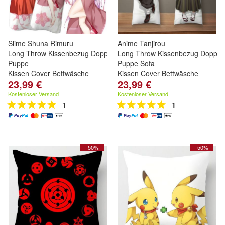
Slime Shuna Rimuru
Anime Tanjirou
Long Throw Kissenbezug Doppelseitig
Long Throw Kissenbezug Doppels
Puppe
Puppe Sofa
Kissen Cover Bettwäsche
Kissen Cover Bettwäsche
23,99 €
23,99 €
Kostenloser Versand
Kostenloser Versand
1
1
- 50%
- 50%