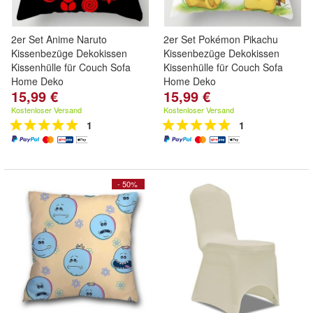
2er Set Anime Naruto
2er Set Pokémon Pikachu
Kissenbezüge Dekokissen
Kissenbezüge Dekokissen
Kissenhülle für Couch Sofa
Kissenhülle für Couch Sofa
Home Deko
Home Deko
15,99 €
15,99 €
Kostenloser Versand
Kostenloser Versand
1
1
- 50%