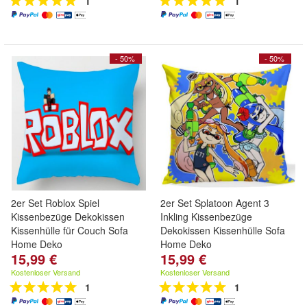
1
1
- 50%
- 50%
2er Set Roblox Spiel
2er Set Splatoon Agent 3
Kissenbezüge Dekokissen
Inkling Kissenbezüge
Kissenhülle für Couch Sofa
Dekokissen Kissenhülle Sofa
Home Deko
Home Deko
15,99 €
15,99 €
Kostenloser Versand
Kostenloser Versand
1
1