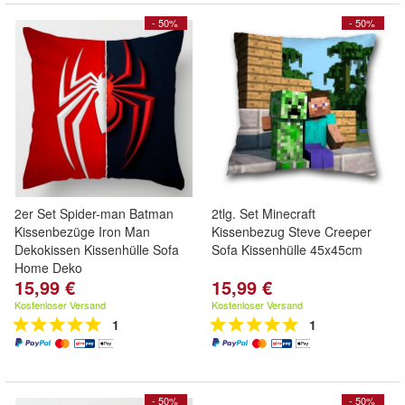
- 50%
- 50%
2er Set Spider-man Batman
2tlg. Set Minecraft
Kissenbezüge Iron Man
Kissenbezug Steve Creeper
Dekokissen Kissenhülle Sofa
Sofa Kissenhülle 45x45cm
Home Deko
15,99 €
15,99 €
Kostenloser Versand
Kostenloser Versand
1
1
- 50%
- 50%