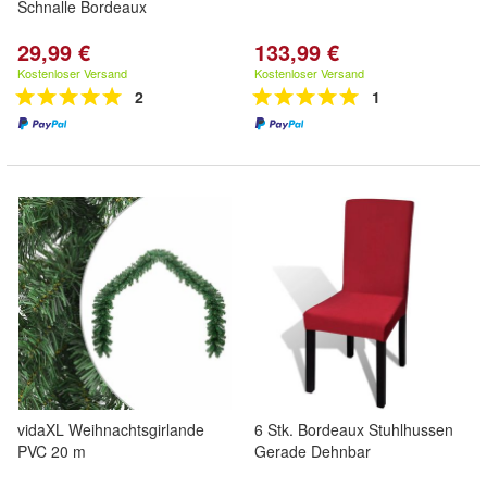
Schnalle Bordeaux
29,99 €
133,99 €
Kostenloser Versand
Kostenloser Versand
2
1
vidaXL Weihnachtsgirlande
6 Stk. Bordeaux Stuhlhussen
PVC 20 m
Gerade Dehnbar