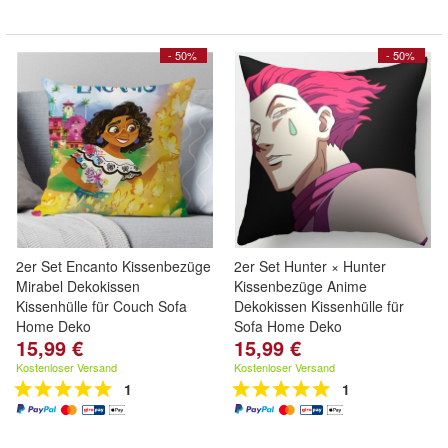
- 50%
- 50%
2er Set Encanto Kissenbezüge
2er Set Hunter × Hunter
Mirabel Dekokissen
Kissenbezüge Anime
Kissenhülle für Couch Sofa
Dekokissen Kissenhülle für
Home Deko
Sofa Home Deko
15,99 €
15,99 €
Kostenloser Versand
Kostenloser Versand
1
1