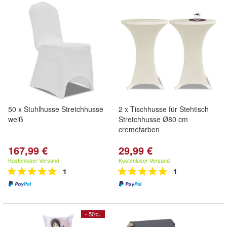
50 x Stuhlhusse Stretchhusse
2 x Tischhusse für Stehtisch
weiß
Stretchhusse Ø80 cm
cremefarben
167,99 €
29,99 €
Kostenloser Versand
Kostenloser Versand
1
1
- 50%