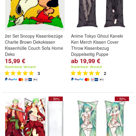
2er Set Snoopy Kissenbezüge
Anime Tokyo Ghoul Kaneki
Charlie Brown Dekokissen
Ken Merch Kissen Cover
Kissenhülle Couch Sofa Home
Throw Kissenbezug
Deko
Doppelseitig Puppe
15,99 €
ab 19,99 €
Kostenloser Versand
Kostenloser Versand
3
2
- 50%
- 50%