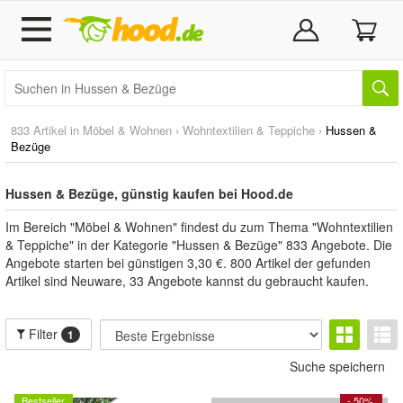
833 Artikel in
Möbel & Wohnen
›
Wohntextilien & Teppiche
›
Hussen &
Bezüge
Hussen & Bezüge, günstig kaufen bei Hood.de
Im Bereich "Möbel & Wohnen" findest du zum Thema "Wohntextilien
& Teppiche" in der Kategorie "Hussen & Bezüge" 833 Angebote. Die
Angebote starten bei günstigen 3,30 €. 800 Artikel der gefunden
Artikel sind Neuware, 33 Angebote kannst du gebraucht kaufen.
Filter
1
Suche speichern
Bestseller
- 50%