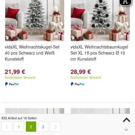
vidaXL Weihnachtskugel-Set
vidaXL Weihnachtsbaumkugel
40 pcs Schwarz und Weiß
Set XL 15 pcs Schwarz Ø 10
Kunststoff
cm Kunststoff
21,99 €
28,99 €
Kostenloser Versand
Kostenloser Versand
833 Artikel auf 18 Seiten
1
2
3