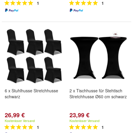
1
1
6 x Stuhlhusse Stretchhusse
2 x Tischhusse für Stehtisch
schwarz
Stretchhusse Ø60 cm schwarz
26,99 €
23,99 €
Kostenloser Versand
Kostenloser Versand
1
1