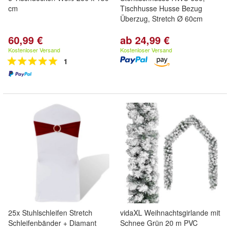
cm
Tischhusse Husse Bezug
Überzug, Stretch Ø 60cm
60,99 €
ab 24,99 €
Kostenloser Versand
Kostenloser Versand
1
25x Stuhlschleifen Stretch
vidaXL Weihnachtsgirlande mit
Schleifenbänder + Diamant
Schnee Grün 20 m PVC