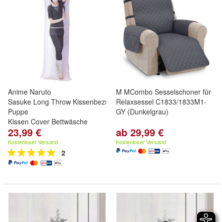
Anime Naruto
M MCombo Sesselschoner für
Sasuke Long Throw Kissenbezug Doppelseitig
Relaxsessel C1833/1833M1-
Puppe
GY (Dunkelgrau)
Kissen Cover Bettwäsche
23,99 €
ab 29,99 €
Kostenloser Versand
Kostenloser Versand
2