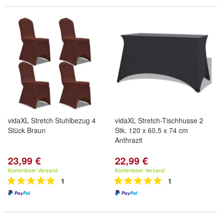
vidaXL Stretch Stuhlbezug 4
vidaXL Stretch-Tischhusse 2
Stück Braun
Stk. 120 x 60,5 x 74 cm
Anthrazit
23,99 €
22,99 €
Kostenloser Versand
Kostenloser Versand
1
1