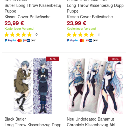
Butler Long Throw Kissenbezug Doppelseitig
Long Throw Kissenbezug Doppels
Puppe
Puppe
Kissen Cover Bettwäsche
Kissen Cover Bettwäsche
23,99 €
23,99 €
Kostenloser Versand
Kostenloser Versand
2
1
- 50%
- 54%
Black Butler
Neu Undefeated Bahamut
Long Throw Kissenbezug Doppelseitig
Chronicle Kissenbezug Airi