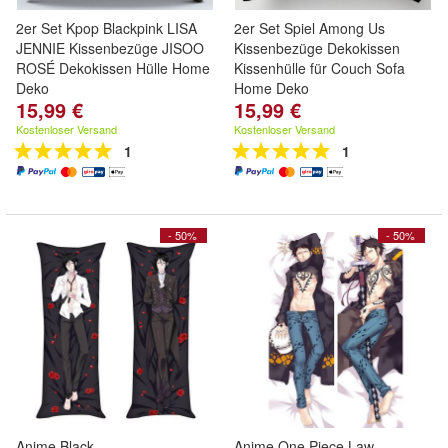
2er Set Kpop Blackpink LISA
2er Set Spiel Among Us
JENNIE Kissenbezüge JISOO
Kissenbezüge Dekokissen
ROSÉ Dekokissen Hülle Home
Kissenhülle für Couch Sofa
Deko
Home Deko
15,99 €
15,99 €
Kostenloser Versand
Kostenloser Versand
1
1
- 50%
- 50%
Anime Black
Anime One Piece Law