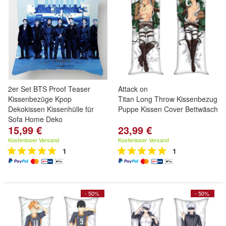
2er Set BTS Proof Teaser
Attack on
Kissenbezüge Kpop
Titan Long Throw Kissenbezug Do
Dekokissen Kissenhülle für
Puppe Kissen Cover Bettwäsche
Sofa Home Deko
15,99 €
23,99 €
Kostenloser Versand
Kostenloser Versand
1
1
- 50%
- 50%