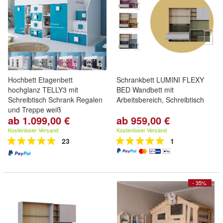
Hochbett Etagenbett
Schrankbett LUMINI FLEXY
hochglanz TELLY3 mit
BED Wandbett mit
Schreibtisch Schrank Regalen
Arbeitsbereich, Schreibtisch
und Treppe weiß
ab 1.099,00 €
ab 959,00 €
Kostenloser Versand
Kostenloser Versand
23
1
- 35%