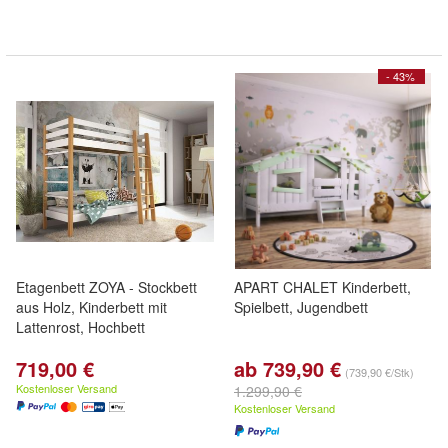
- 43%
Etagenbett ZOYA - Stockbett
APART CHALET Kinderbett,
aus Holz, Kinderbett mit
Spielbett, Jugendbett
Lattenrost, Hochbett
719,00 €
ab 739,90 €
(739,90 €/Stk)
Kostenloser Versand
1.299,90 €
Kostenloser Versand