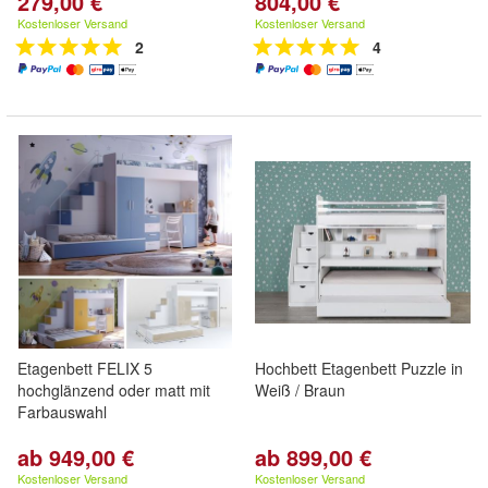
279,00 €
804,00 €
Kostenloser Versand
Kostenloser Versand
2
4
Etagenbett FELIX 5
Hochbett Etagenbett Puzzle in
hochglänzend oder matt mit
Weiß / Braun
Farbauswahl
ab 949,00 €
ab 899,00 €
Kostenloser Versand
Kostenloser Versand