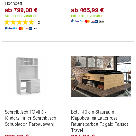
Hochbett !
ab 799,00 €
ab 465,99 €
Kostenloser Versand
Kostenloser Versand
2
Schreibtisch TOMI 3 -
Bett 140 cm Stauraum
Kinderzimmer Schreibtisch
Klappbett mit Lattenrost
Schubladen Farbauswahl
Raumsparbett Regale Parisot
Travel