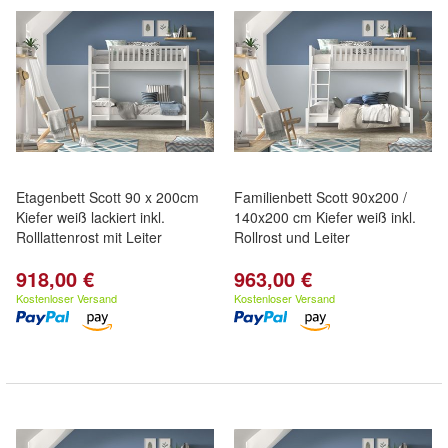
Etagenbett Scott 90 x 200cm
Familienbett Scott 90x200 /
Kiefer weiß lackiert inkl.
140x200 cm Kiefer weiß inkl.
Rolllattenrost mit Leiter
Rollrost und Leiter
918,00 €
963,00 €
Kostenloser Versand
Kostenloser Versand