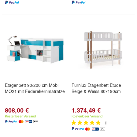
Etagenbett 90/200 cm Mobi
Furnlux Etagenbett Etude
MO21 mit Federekernmatratze
Beige & Weiss 80x190cm
808,00 €
1.374,49 €
Kostenloser Versand
Kostenloser Versand
1