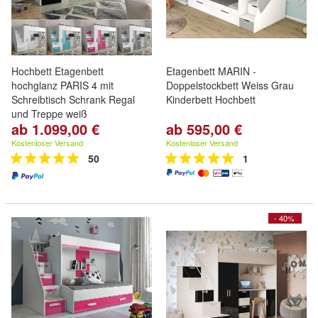
Hochbett Etagenbett
Etagenbett MARIN -
hochglanz PARIS 4 mit
Doppelstockbett Weiss Grau
Schreibtisch Schrank Regal
Kinderbett Hochbett
und Treppe weiß
ab 1.099,00 €
ab 595,00 €
Kostenloser Versand
Kostenloser Versand
50
1
- 40%