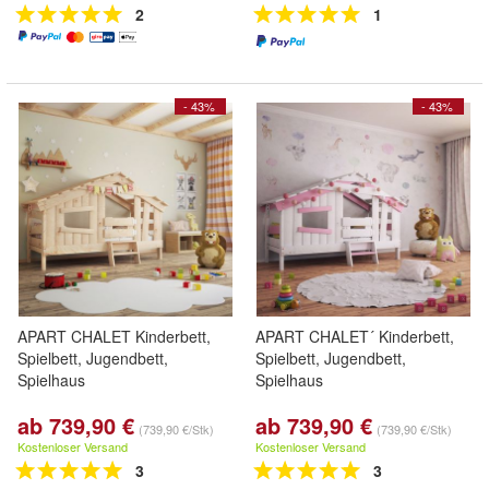
2
1
- 43%
- 43%
APART CHALET Kinderbett,
APART CHALET´ Kinderbett,
Spielbett, Jugendbett,
Spielbett, Jugendbett,
Spielhaus
Spielhaus
ab 739,90 €
ab 739,90 €
(739,90 €/Stk)
(739,90 €/Stk)
Kostenloser Versand
Kostenloser Versand
3
3