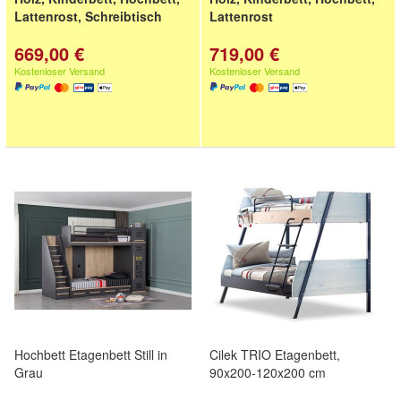
Lattenrost, Schreibtisch
Lattenrost
669,00 €
719,00 €
Kostenloser Versand
Kostenloser Versand
Hochbett Etagenbett Still in
Cilek TRIO Etagenbett,
Grau
90x200-120x200 cm