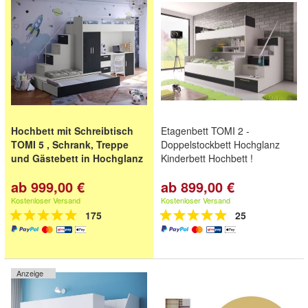
Hochbett mit Schreibtisch
Etagenbett TOMI 2 -
TOMI 5 , Schrank, Treppe
Doppelstockbett Hochglanz
und Gästebett in Hochglanz
Kinderbett Hochbett !
ab 999,00 €
ab 899,00 €
Kostenloser Versand
Kostenloser Versand
175
25
Anzeige