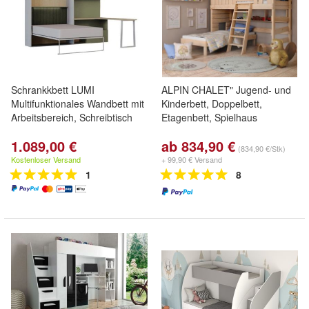
Schrankkbett LUMI
ALPIN CHALET" Jugend- und
Multifunktionales Wandbett mit
Kinderbett, Doppelbett,
Arbeitsbereich, Schreibtisch
Etagenbett, Spielhaus
1.089,00 €
ab 834,90 €
(834,90 €/Stk)
Kostenloser Versand
+ 99,90 € Versand
1
8