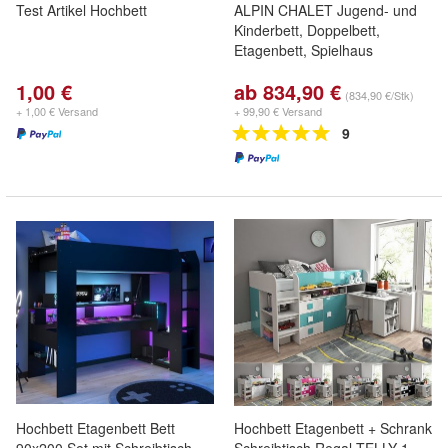
Test Artikel Hochbett
ALPIN CHALET Jugend- und
Kinderbett, Doppelbett,
Etagenbett, Spielhaus
1,00 €
ab 834,90 €
(834,90 €/Stk)
+ 1,00 € Versand
+ 99,90 € Versand
9
Hochbett Etagenbett Bett
Hochbett Etagenbett + Schrank