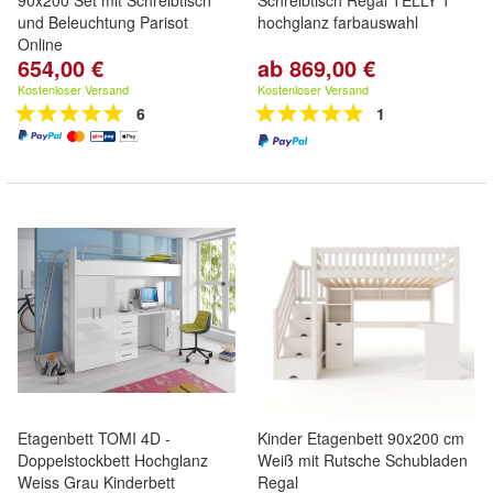
90x200 Set mit Schreibtisch
Schreibtisch Regal TELLY 1
und Beleuchtung Parisot
hochglanz farbauswahl
Online
654,00 €
ab 869,00 €
Kostenloser Versand
Kostenloser Versand
6
1
Etagenbett TOMI 4D -
Kinder Etagenbett 90x200 cm
Doppelstockbett Hochglanz
Weiß mit Rutsche Schubladen
Weiss Grau Kinderbett
Regal