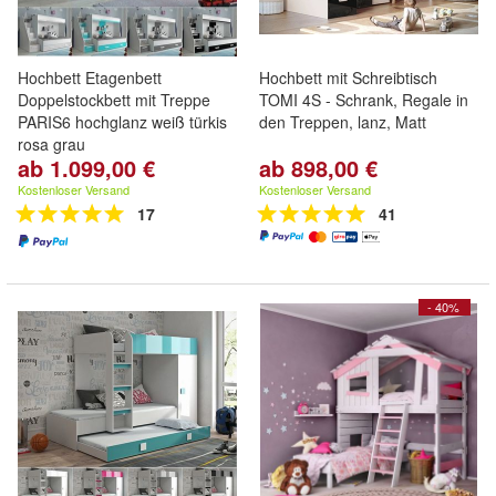
Hochbett Etagenbett
Hochbett mit Schreibtisch
Doppelstockbett mit Treppe
TOMI 4S - Schrank, Regale in
PARIS6 hochglanz weiß türkis
den Treppen, lanz, Matt
rosa grau
ab 1.099,00 €
ab 898,00 €
Kostenloser Versand
Kostenloser Versand
17
41
- 40%