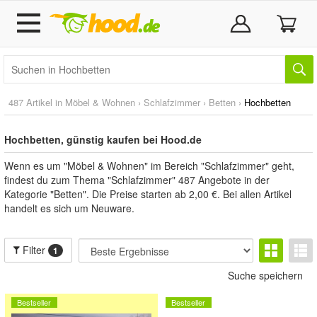
487 Artikel in
Möbel & Wohnen
›
Schlafzimmer
›
Betten
›
Hochbetten
Hochbetten, günstig kaufen bei Hood.de
Wenn es um "Möbel & Wohnen" im Bereich "Schlafzimmer" geht,
findest du zum Thema "Schlafzimmer" 487 Angebote in der
Kategorie "Betten". Die Preise starten ab 2,00 €. Bei allen Artikel
handelt es sich um Neuware.
Filter
1
Suche speichern
Bestseller
Bestseller