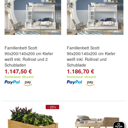
Familienbett Scott
Familienbett Scott
90x200/140x200 cm Kiefer
90x200/140x200 cm Kiefer
weiß inkl. Rollrost und 2
weiß inkl. Rollrost und
Schubladen
Schublade
1.147,50 €
1.186,70 €
Kostenloser Versand
Kostenloser Versand
- 23%