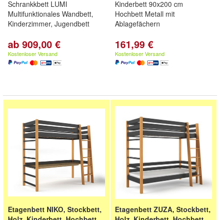
Schrankkbett LUMI
Kinderbett 90x200 cm
Multifunktionales Wandbett,
Hochbett Metall mit
Kinderzimmer, Jugendbett
Ablagefächern
ab 909,00 €
161,99 €
Kostenloser Versand
Kostenloser Versand
Etagenbett NIKO, Stockbett,
Etagenbett ZUZA, Stockbett,
Holz, Kinderbett, Hochbett,
Holz, Kinderbett, Hochbett,