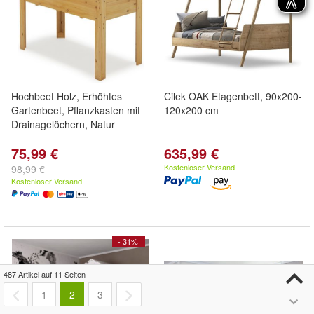
Hochbeet Holz, Erhöhtes
Cilek OAK Etagenbett, 90x200-
Gartenbeet, Pflanzkasten mit
120x200 cm
Drainagelöchern, Natur
75,99 €
635,99 €
Kostenloser Versand
98,99 €
Kostenloser Versand
- 31%
487 Artikel auf 11 Seiten
1
2
3